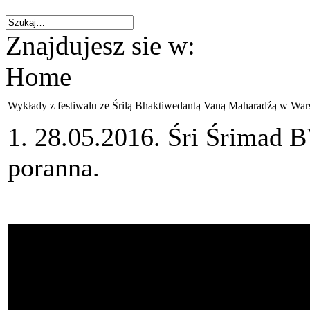
Znajdujesz sie w:
Home
Wykłady z festiwalu ze Śrilą Bhaktiwedantą Vaną Maharadźą w War
1. 28.05.2016. Śri Śrimad 
poranna.