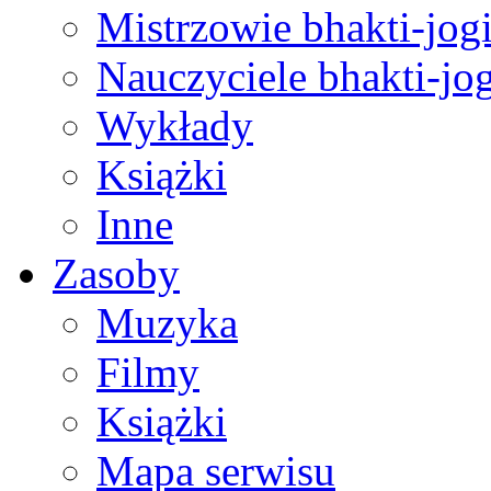
Mistrzowie bhakti-jog
Nauczyciele bhakti-jog
Wykłady
Książki
Inne
Zasoby
Muzyka
Filmy
Książki
Mapa serwisu