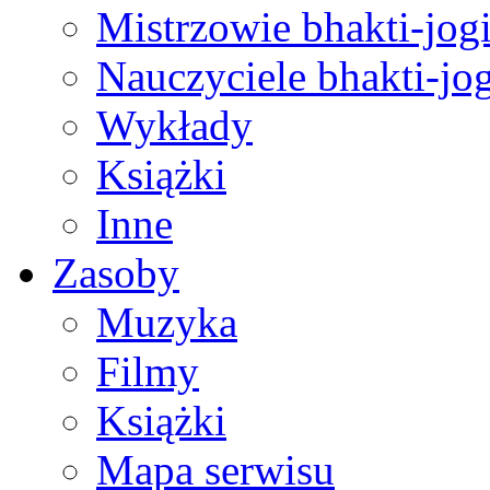
Mistrzowie bhakti-jog
Nauczyciele bhakti-jog
Wykłady
Książki
Inne
Zasoby
Muzyka
Filmy
Książki
Mapa serwisu