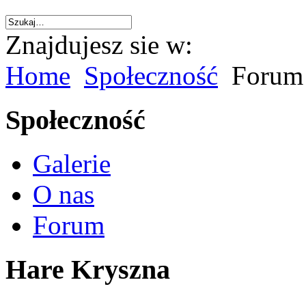
Znajdujesz sie w:
Home
Społeczność
Forum
Społeczność
Galerie
O nas
Forum
Hare Kryszna