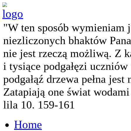
"W ten sposób wymieniam j
niezliczonych bhaktów Pana 
nie jest rzeczą możliwą. Z k
i tysiące podgałęzi ucznió
podgałąź drzewa pełna jest
Zatapiają one świat wodami
lila 10. 159-161
Home