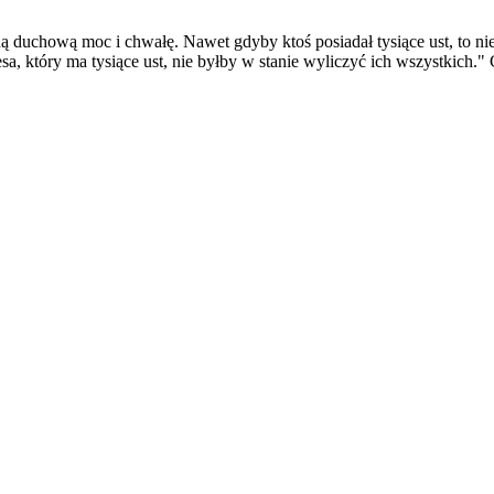
duchową moc i chwałę. Nawet gdyby ktoś posiadał tysiące ust, to nie 
 który ma tysiące ust, nie byłby w stanie wyliczyć ich wszystkich." 