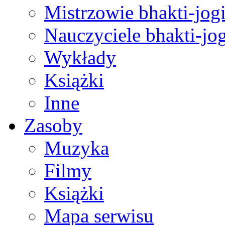
Mistrzowie bhakti-jog
Nauczyciele bhakti-jog
Wykłady
Książki
Inne
Zasoby
Muzyka
Filmy
Książki
Mapa serwisu