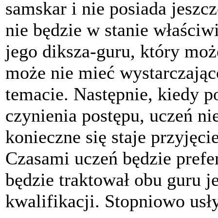
samskar i nie posiada jeszc
nie będzie w stanie właści
jego diksza-guru, który moż
może nie mieć wystarczając
temacie. Następnie, kiedy p
czynienia postępu, uczeń ni
konieczne się staje przyjęci
Czasami uczeń będzie prefe
będzie traktował obu guru j
kwalifikacji. Stopniowo usł