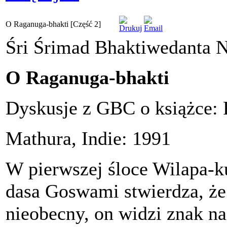
O Raganuga-bhakti [Część 2]
Śri Śrimad Bhaktiwedanta 
O Raganuga-bhakti
Dyskusje z GBC o książce: 
Mathura, Indie: 1991
W pierwszej śloce Wilapa-k
dasa Goswami stwierdza, że
nieobecny, on widzi znak na