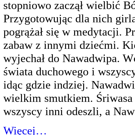
stopniowo zaczął wielbić B
Przygotowując dla nich girl
pogrążał się w medytacji. P
zabaw z innymi dziećmi. Kie
wyjechał do Nawadwipa. Wc
świata duchowego i wszyscy
idąc gdzie indziej. Nawadw
wielkim smutkiem. Śriwasa 
wszyscy inni odeszli, a Na
Więcej…