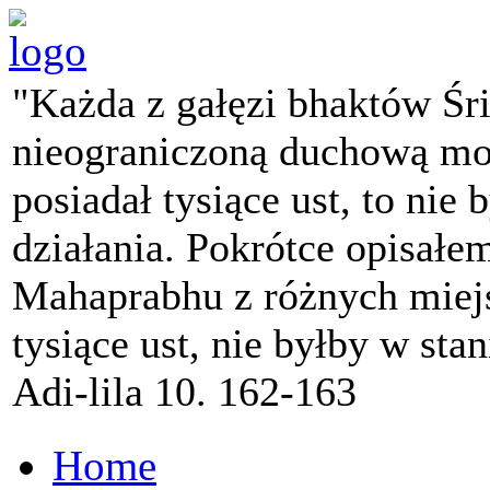
"Każda z gałęzi bhaktów Śr
nieograniczoną duchową mo
posiadał tysiące ust, to nie 
działania. Pokrótce opisałe
Mahaprabhu z różnych miejs
tysiące ust, nie byłby w sta
Adi-lila 10. 162-163
Home