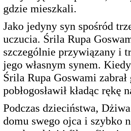
gdzie mieszkali.
Jako jedyny syn spośród trz
uczucia. Śrila Rupa Goswam
szczególnie przywiązany i t
jego własnym synem. Kiedy 
Śrila Rupa Goswami zabrał 
pobłogosławił kładąc rękę n
Podczas dzieciństwa, Dżiwa
domu swego ojca i szybko na