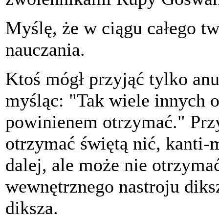
Myślę, że w ciągu całego tw
nauczania.
Ktoś mógł przyjąć tylko anu
myśląc: "Tak wiele innych o
powinienem otrzymać." Przy
otrzymać świętą nić, kanti-m
dalej, ale może nie otrzymać
wewnętrznego nastroju diks
diksza.