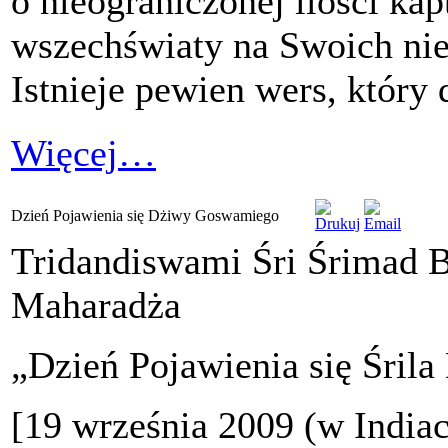
o nieograniczonej ilości ka
wszechświaty na Swoich nie
Istnieje pewien wers, który 
Więcej…
Dzień Pojawienia się Dżiwy Goswamiego
Tridandiswami Śri Śrimad 
Maharadża
„Dzień Pojawienia się Śri
[19 września 2009 (w Indiac