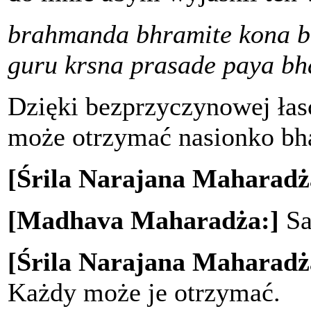
brahmanda bhramite kona b
guru krsna prasade paya bha
Dzięki bezprzyczynowej łasc
może otrzymać nasionko bha
[Śrila Narajana Maharadż
[Madhava Maharadża:]
Sa
[Śrila Narajana Maharadż
Każdy może je otrzymać.