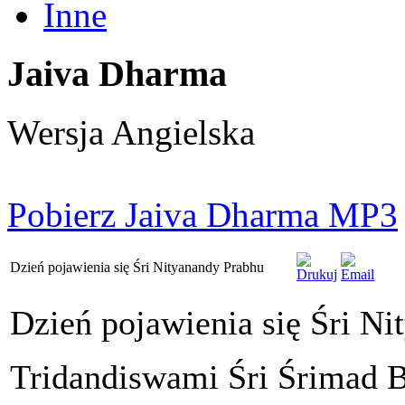
Inne
Jaiva Dharma
Wersja Angielska
Pobierz Jaiva Dharma MP3
Dzień pojawienia się Śri Nityanandy Prabhu
Dzień pojawienia się Śri N
Tridandiswami Śri Śrimad 