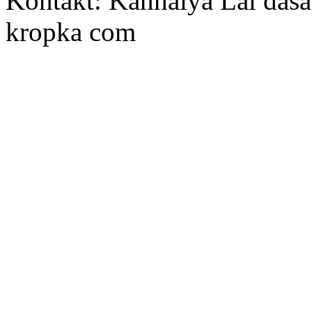
Kontakt: Kanhaiya Lal dasa
kropka com