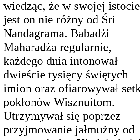
wiedząc, że w swojej istocie
jest on nie różny od Śri
Nandagrama. Babadżi
Maharadża regularnie,
każdego dnia intonował
dwieście tysięcy świętych
imion oraz ofiarowywał setk
pokłonów Wisznuitom.
Utrzymywał się poprzez
przyjmowanie jałmużny od