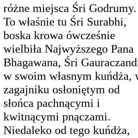
różne miejsca Śri Godrumy.
To właśnie tu Śri Surabhi,
boska krowa ówcześnie
wielbiła Najwyższego Pana
Bhagawana, Śri Gauraczand
w swoim własnym kuńdża, 
zagajniku osłoniętym od
słońca pachnącymi i
kwitnącymi pnączami.
Niedaleko od tego kuńdża,