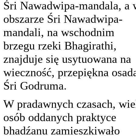
Śri Nawadwipa-mandala, a 
obszarze Śri Nawadwipa-
mandali, na wschodnim
brzegu rzeki Bhagirathi,
znajduje się usytuowana na
wieczność, przepiękna osad
Śri Godruma.
W pradawnych czasach, wie
osób oddanych praktyce
bhadźanu zamieszkiwało