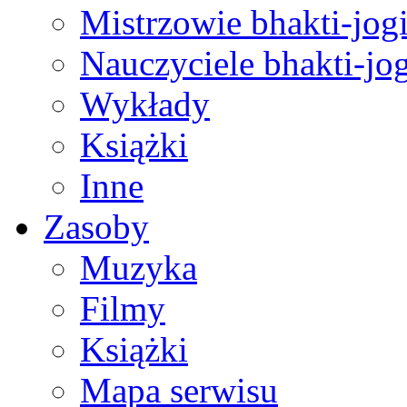
Mistrzowie bhakti-jog
Nauczyciele bhakti-jog
Wykłady
Książki
Inne
Zasoby
Muzyka
Filmy
Książki
Mapa serwisu