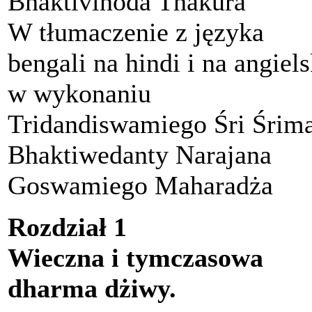
Bhaktivinoda Thakura
W tłumaczenie z języka
bengali na hindi i na angiels
w wykonaniu
Tridandiswamiego Śri Śrim
Bhaktiwedanty Narajana
Goswamiego Maharadża
Rozdział 1
Wieczna i tymczasowa
dharma dżiwy.