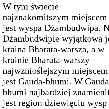
W tym świecie
najznakomitszym miejscem
jest wyspa Dżambudwipa. 
Dżambudwipie wyjątkową j
kraina Bharata-warsza, a w
krainie Bharata-warszy
najwznioślejszym miejscem
jest Gauda-bhumi. W Gauda
bhumi najbardziej znamieni
jest region dziewięciu wysp