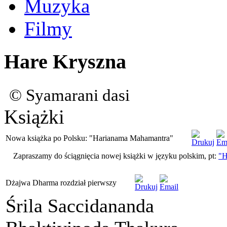
Muzyka
Filmy
Hare Kryszna
© Syamarani dasi
Książki
Nowa książka po Polsku: "Harianama Mahamantra"
Zapraszamy do ściągnięcia nowej książki w języku polskim, pt:
"H
Dżajwa Dharma rozdział pierwszy
Śrila Saccidananda