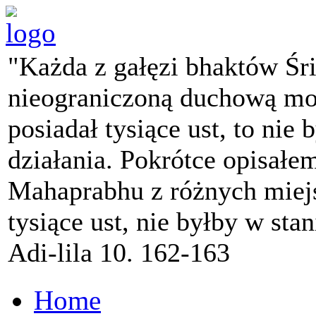
"Każda z gałęzi bhaktów Śr
nieograniczoną duchową mo
posiadał tysiące ust, to nie 
działania. Pokrótce opisałe
Mahaprabhu z różnych miejs
tysiące ust, nie byłby w sta
Adi-lila 10. 162-163
Home