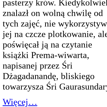
pasterzy krów. Kiedykolwie
znalazł on wolną chwilę od
tych zajęć, nie wykorzystyw
jej na czcze plotkowanie, al
poświęcał ją na czytanie
książki Prema-wiwarta,
napisanej przez Śri
Dżagadanandę, bliskiego
towarzysza Śri Gaurasundar
Więcej…