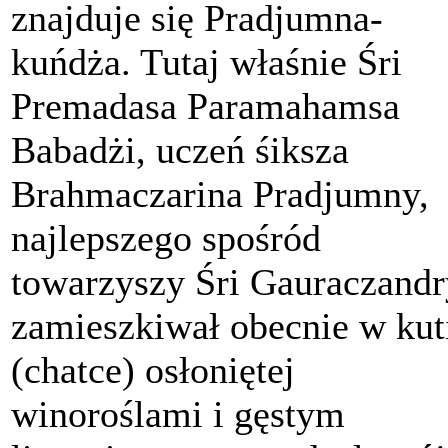
znajduje się Pradjumna-
kuńdża. Tutaj właśnie Śri
Premadasa Paramahamsa
Babadżi, uczeń śiksza
Brahmaczarina Pradjumny,
najlepszego spośród
towarzyszy Śri Gauraczandr
zamieszkiwał obecnie w kut
(chatce) osłoniętej
winoroślami i gęstym