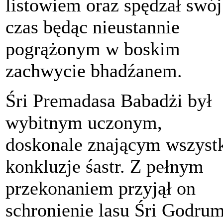
listowiem oraz spędzał swój
czas będąc nieustannie
pogrążonym w boskim
zachwycie bhadźanem.
Śri Premadasa Babadżi był
wybitnym uczonym,
doskonale znającym wszyst
konkluzje śastr. Z pełnym
przekonaniem przyjął on
schronienie lasu Śri Godru