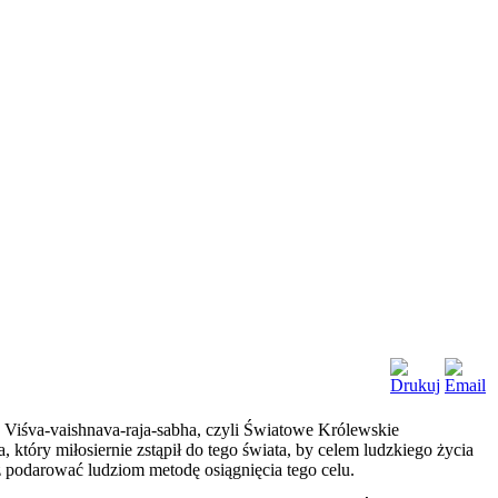
Viśva-vaishnava-raja-sabha, czyli Światowe Królewskie
tóry miłosiernie zstąpił do tego świata, by celem ludzkiego życia
z podarować ludziom metodę osiągnięcia tego celu.