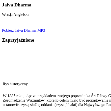
Jaiva Dharma
Wersja Angielska
Pobierz Jaiva Dharma MP3
Zaprzyjaźnione
Rys historyczny
W 1885 roku, idąc za przykładem swojego poprzednika Śri Dżiwy G
Zgromadzenie Wisznuitów, którego celem miało być propagowanie mis
ustanowić czystą służbę oddania (czystą bhakti) dla Najwyższego Pa