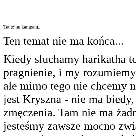
Tat te’nu kampam...
Ten temat nie ma końca...
Kiedy słuchamy harikatha to
pragnienie, i my rozumiemy, 
ale mimo tego nie chcemy ni
jest Kryszna - nie ma biedy,
zmęczenia. Tam nie ma żad
jesteśmy zawsze mocno zwią