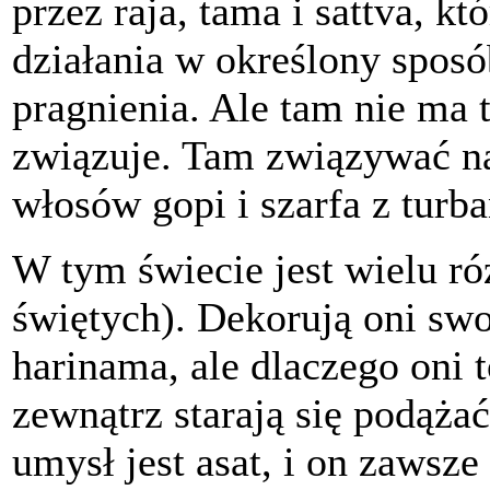
przez raja, tama i sattva, k
działania w określony sposó
pragnienia. Ale tam nie ma t
związuje. Tam związywać na
włosów gopi i szarfa z turb
W tym świecie jest wielu r
świętych). Dekorują oni swo
harinama, ale dlaczego oni 
zewnątrz starają się podążać
umysł jest asat, i on zawsze