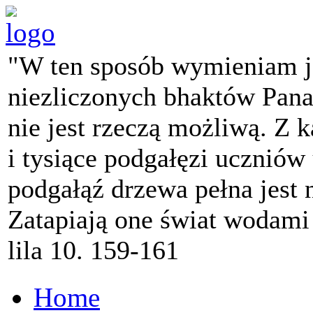
"W ten sposób wymieniam j
niezliczonych bhaktów Pana 
nie jest rzeczą możliwą. Z k
i tysiące podgałęzi ucznió
podgałąź drzewa pełna jest
Zatapiają one świat wodami
lila 10. 159-161
Home