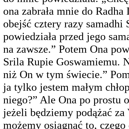
ona zabrała mnie do Radha
obejść cztery razy samadhi
powiedziała przed jego sam
na zawsze.” Potem Ona powi
Srila Rupie Goswamiemu. N
niż On w tym świecie.” Pomy
ja tylko jestem małym chło
niego?” Ale Ona po prostu 
jeżeli będziemy podążać za 
możemy osiągnąć to, czego