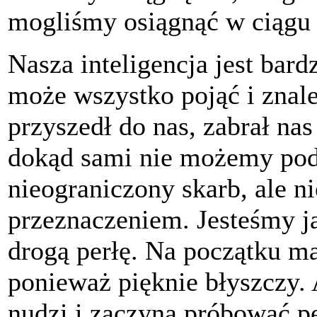
mogliśmy osiągnąć w ciągu
Nasza inteligencja jest bar
może wszystko pojąć i znal
przyszedł do nas, zabrał nas
dokąd sami nie możemy pod
nieograniczony skarb, ale 
przeznaczeniem. Jesteśmy j
drogą perłę. Na początku ma
ponieważ pięknie błyszczy. 
nudzi i zaczyna próbować pe