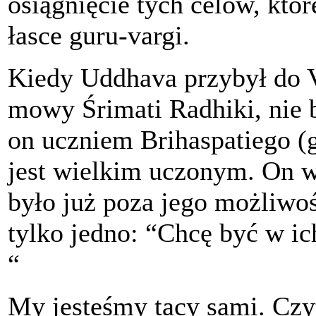
osiągnięcie tych celów, któr
łasce guru-vargi.
Kiedy Uddhava przybył do V
mowy Śrimati Radhiki, nie b
on uczniem Brihaspatiego (g
jest wielkim uczonym. On w
było już poza jego możliwo
tylko jedno: “Chcę być w ic
“
My jesteśmy tacy sami. Czy