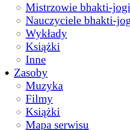
Mistrzowie bhakti-jog
Nauczyciele bhakti-jog
Wykłady
Książki
Inne
Zasoby
Muzyka
Filmy
Książki
Mapa serwisu