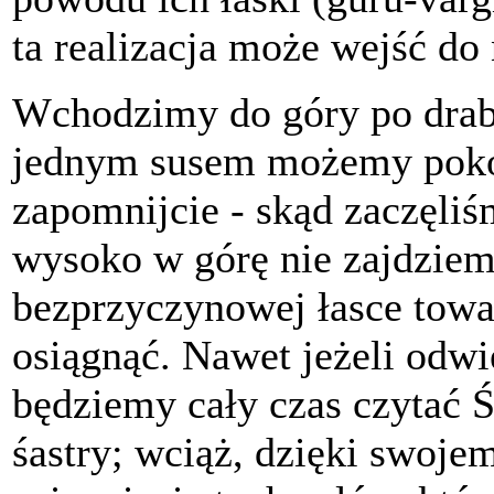
ta realizacja może wejść do
Wchodzimy do góry po drab
jednym susem możemy poko
zapomnijcie - skąd zaczęli
wysoko w górę nie zajdziemy
bezprzyczynowej łasce to
osiągnąć. Nawet jeżeli odwi
będziemy cały czas czytać
śastry; wciąż, dzięki swoje