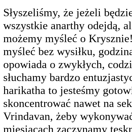
Słyszeliśmy, że jeżeli będz
wszystkie anarthy odejdą, al
możemy myśleć o Krysznie!
myśleć bez wysiłku, godzina
opowiada o zwykłych, codz
słuchamy bardzo entuzjasty
harikatha to jesteśmy gotow
skoncentrować nawet na sek
Vrindavan, żeby wykonywać 
miesiącach zaczynamy tęsk