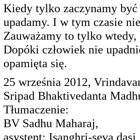
Kiedy tylko zaczynamy być 
upadamy. I w tym czasie nie
Zauważamy to tylko wtedy, 
Dopóki człowiek nie upadnie
opamięta się.
25 września 2012, Vrindava
Sripad Bhaktivedanta Madh
Tłumaczenie:
BV Sadhu Maharaj,
asystent: Isanghri-seva dasi