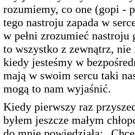
rozumiemy, co one (gopi - p
tego nastroju zapada w serc
w pełni zrozumieć nastroju
to wszystko z zewnątrz, nie
kiedy jesteśmy w bezpośred
mają w swoim sercu taki nas
mogą to nam wyjaśnić.
Kiedy pierwszy raz przysze
byłem jeszcze małym chłop
do mnie powiedziała: „Chcę 