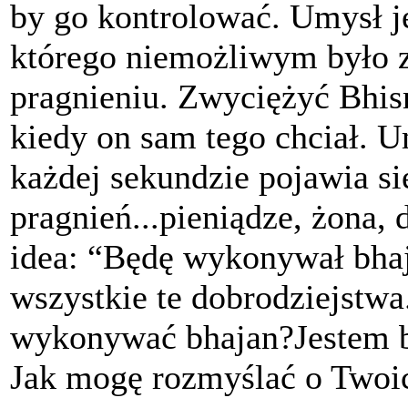
by go kontrolować. Umysł j
którego niemożliwym było za
pragnieniu. Zwyciężyć Bhis
kiedy on sam tego chciał. U
każdej sekundzie pojawia si
pragnień...pieniądze, żona, 
idea: “Będę wykonywał bhaja
wszystkie te dobrodziejstw
wykonywać bhajan?Jestem ba
Jak mogę rozmyślać o Twoi