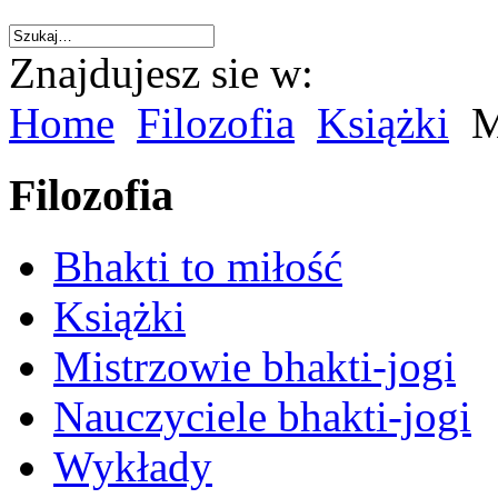
Znajdujesz sie w:
Home
Filozofia
Książki
Mó
Filozofia
Bhakti to miłość
Książki
Mistrzowie bhakti-jogi
Nauczyciele bhakti-jogi
Wykłady