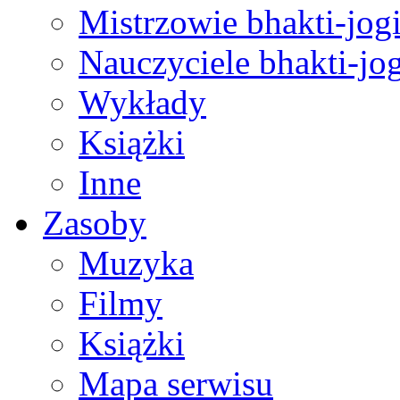
Mistrzowie bhakti-jog
Nauczyciele bhakti-jog
Wykłady
Książki
Inne
Zasoby
Muzyka
Filmy
Książki
Mapa serwisu