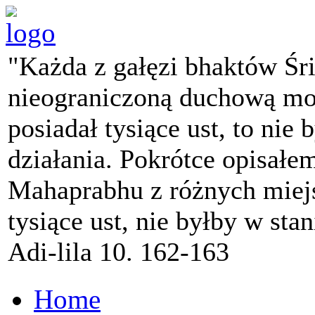
"Każda z gałęzi bhaktów Śr
nieograniczoną duchową mo
posiadał tysiące ust, to nie 
działania. Pokrótce opisałe
Mahaprabhu z różnych miejs
tysiące ust, nie byłby w sta
Adi-lila 10. 162-163
Home