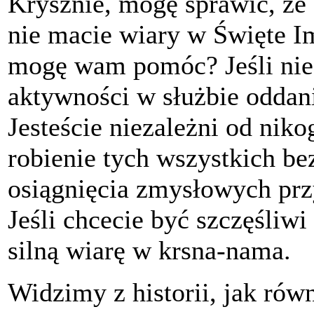
Krysznie, mogę sprawić, że 
nie macie wiary w Święte I
mogę wam pomóc? Jeśli nie 
aktywności w służbie oddani
Jesteście niezależni od nik
robienie tych wszystkich be
osiągnięcia zmysłowych prz
Jeśli chcecie być szczęśliw
silną wiarę w krsna-nama.
Widzimy z historii, jak rów