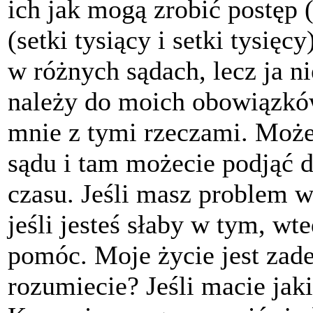
ich jak mogą zrobić postęp (
(setki tysiący i setki tysięcy
w różnych sądach, lecz ja n
należy do moich obowiązków
mnie z tymi rzeczami. Może
sądu i tam możecie podjąć de
czasu. Jeśli masz problem w
jeśli jesteś słaby w tym, wt
pomóc. Moje życie jest zad
rozumiecie? Jeśli macie jak