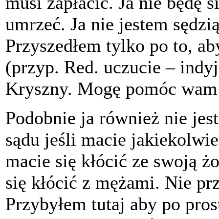
musi zapłacić. Ja nie będę 
umrzeć. Ja nie jestem sędzi
Przyszedłem tylko po to, ab
(przyp. Red. uczucie – indy
Kryszny. Mogę pomóc wam 
Podobnie ja również nie jes
sądu jeśli macie jakiekolwi
macie się kłócić ze swoją ż
się kłócić z mężami. Nie prz
Przybyłem tutaj aby po pro