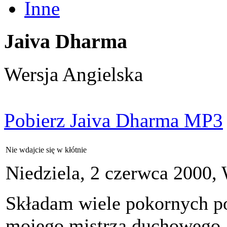
Inne
Jaiva Dharma
Wersja Angielska
Pobierz Jaiva Dharma MP3
Nie wdajcie się w kłótnie
Niedziela, 2 czerwca 2000,
Składam wiele pokornych p
mojego mistrza duchowego,