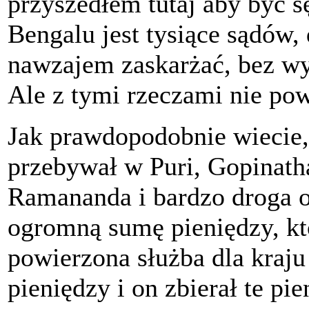
przyszedłem tutaj aby być s
Bengalu jest tysiące sądów, 
nawzajem zaskarżać, bez wy
Ale z tymi rzeczami nie pow
Jak prawdopodobnie wiecie,
przebywał w Puri, Gopinatha
Ramananda i bardzo droga 
ogromną sumę pieniędzy, któ
powierzona służba dla kraju
pieniędzy i on zbierał te pi