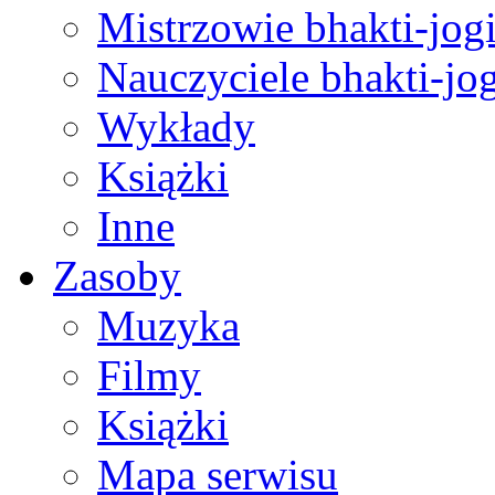
Mistrzowie bhakti-jog
Nauczyciele bhakti-jog
Wykłady
Książki
Inne
Zasoby
Muzyka
Filmy
Książki
Mapa serwisu