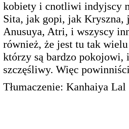
kobiety i cnotliwi indyjscy
Sita, jak gopi, jak Kryszna,
Anusuya, Atri, i wszyscy inn
również, że jest tu tak wielu
którzy są bardzo pokojowi, i
szczęśliwy. Więc powinniści
Tłumaczenie: Kanhaiya Lal