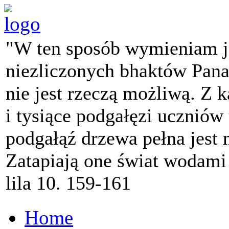
"W ten sposób wymieniam j
niezliczonych bhaktów Pana 
nie jest rzeczą możliwą. Z k
i tysiące podgałęzi ucznió
podgałąź drzewa pełna jest
Zatapiają one świat wodami
lila 10. 159-161
Home