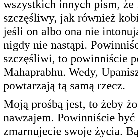
wszystkich innych pism, że
szczęśliwy, jak również kob
jeśli on albo ona nie intonu
nigdy nie nastąpi. Powinniśc
szczęśliwi, to powinniście p
Mahaprabhu. Wedy, Upanisza
powtarzają tą samą rzecz.
Moją prośbą jest, to żeby żo
nawzajem. Powinniście być 
zmarnujecie swoje życia. Bą