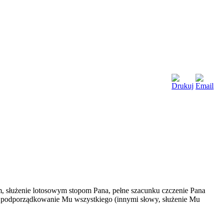
im, służenie lotosowym stopom Pana, pełne szacunku czczenie Pana
a i podporządkowanie Mu wszystkiego (innymi słowy, służenie Mu