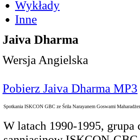
Wykłady
Inne
Jaiva Dharma
Wersja Angielska
Pobierz Jaiva Dharma MP3
Spotkania ISKCON GBC ze Śrila Narayanem Goswami Maharadżem
W latach 1990-1995, grupa 
sannjasinow ISKCON-GBC or