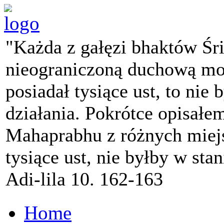
"Każda z gałęzi bhaktów Śr
nieograniczoną duchową mo
posiadał tysiące ust, to nie 
działania. Pokrótce opisałe
Mahaprabhu z różnych miejs
tysiące ust, nie byłby w sta
Adi-lila 10. 162-163
Home