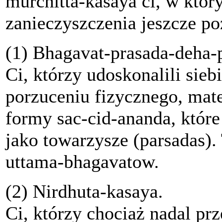
murchitta-kasaya ci, w któr
zanieczyszczenia jeszcze po
(1) Bhagavat-prasada-deha-p
Ci, którzy udoskonalili sieb
porzuceniu fizycznego, mate
formy sac-cid-ananda, które
jako towarzysze (parsadas).
uttama-bhagavatow.
(2) Nirdhuta-kasaya.
Ci, którzy chociaż nadal p