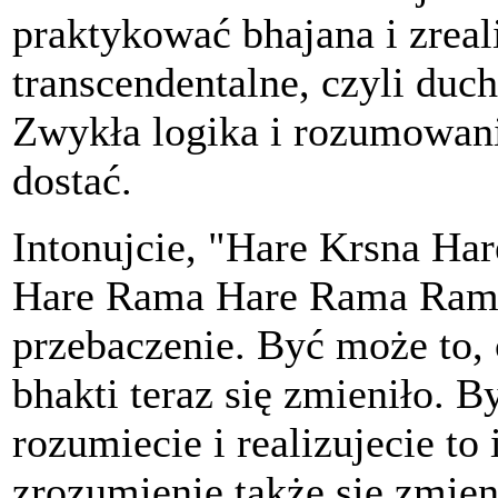
praktykować bhajana i zreal
transcendentalne, czyli duc
Zwykła logika i rozumowanie
dostać.
Intonujcie, "Hare Krsna Ha
Hare Rama Hare Rama Rama 
przebaczenie. Być może to, 
bhakti teraz się zmieniło. B
rozumiecie i realizujecie to
zrozumienie także się zmieni