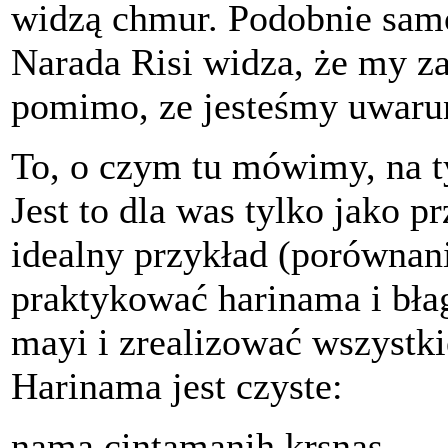
widzą chmur. Podobnie samo
Narada Risi widza, że my z
pomimo, ze jesteśmy uwar
To, o czym tu mówimy, na tym
Jest to dla was tylko jako pr
idealny przykład (porównani
praktykować harinama i błag
mayi i zrealizować wszystki
Harinama jest czyste:
nama cintamanih krsnas