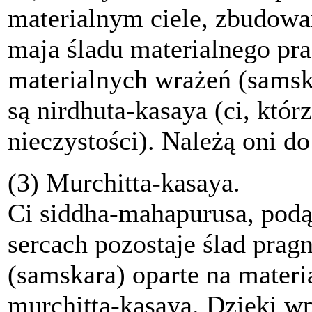
materialnym ciele, zbudowa
maja śladu materialnego pra
materialnych wrażeń (samsk
są nirdhuta-kasaya (ci, któr
nieczystości). Należą oni do
(3) Murchitta-kasaya.
Ci siddha-mahapurusa, podą
sercach pozostaje ślad pragn
(samskara) oparte na materia
murchitta-kasaya. Dzięki w