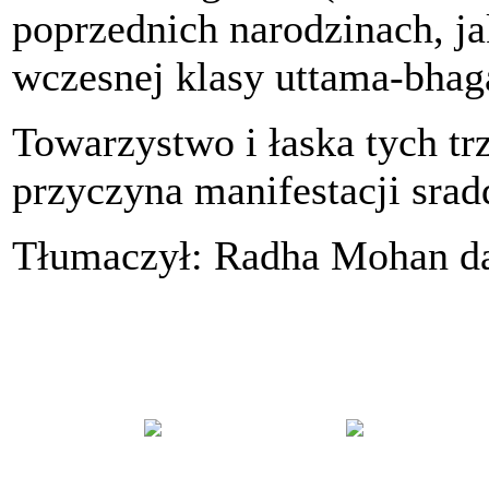
poprzednich narodzinach, ja
wczesnej klasy uttama-bhaga
Towarzystwo i łaska tych tr
przyczyna manifestacji srad
Tłumaczył: Radha Mohan d