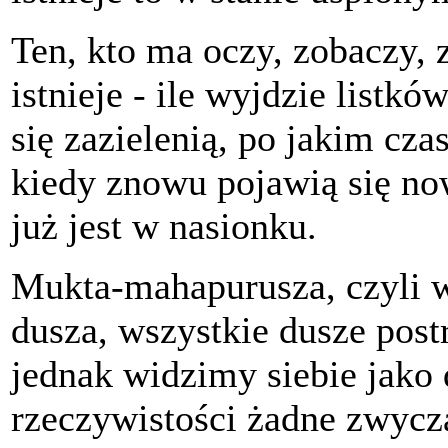
Ten, kto ma oczy, zobaczy, 
istnieje - ile wyjdzie listkó
się zazielenią, po jakim cza
kiedy znowu pojawią się no
już jest w nasionku.
Mukta-mahapurusza, czyli 
dusza, wszystkie dusze post
jednak widzimy siebie jak
rzeczywistości żadne zwycz