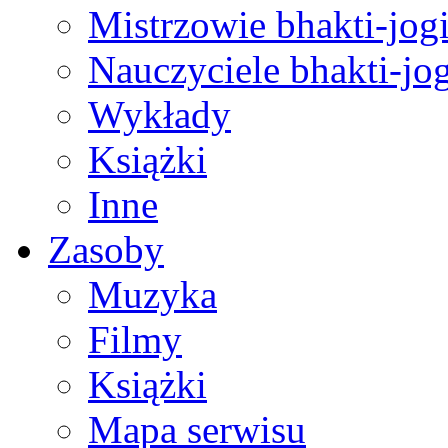
Mistrzowie bhakti-jog
Nauczyciele bhakti-jog
Wykłady
Książki
Inne
Zasoby
Muzyka
Filmy
Książki
Mapa serwisu