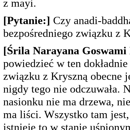
z mayi.
[Pytanie:]
Czy anadi-baddha
bezpośredniego związku z 
[Śrila Narayana Goswami
powiedzieć w ten dokładnie 
związku z Kryszną obecne je
nigdy tego nie odczuwała. 
nasionku nie ma drzewa, nie
ma liści. Wszystko tam jest
istnieje to w stanie uśpiony