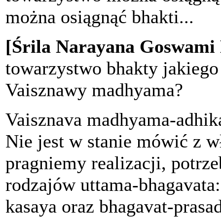
można osiągnąć bhakti...
[Śrila Narayana Goswami
towarzystwo bhakty jakiego
Vaisznawy madhyama?
Vaisznava madhyama-adhikar
Nie jest w stanie mówić z w
pragniemy realizacji, potrze
rodzajów uttama-bhagavata:
kasaya oraz bhagavat-prasad