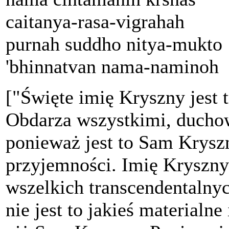
caitanya-rasa-vigrahah
purnah suddho nitya-mukto
'bhinnatvan nama-naminoh
["Święte imię Kryszny jest 
Obdarza wszystkimi, ducho
ponieważ jest to Sam Kryszn
przyjemności. Imię Kryszny 
wszelkich transcendentaln
nie jest to jakieś materialn