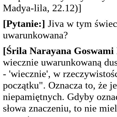
Madya-lila, 22.12)]
[Pytanie:]
Jiva w tym świec
uwarunkowana?
[Śrila Narayana Goswami
wiecznie uwarunkowaną dusz
- 'wiecznie', w rzeczywistoś
początku". Oznacza to, że 
niepamiętnych. Gdyby oznac
słowa znaczeniu, to nie mie