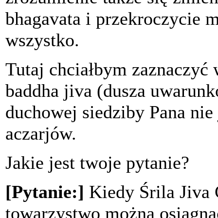
bhagavata i przekroczycie m
wszystko.
Tutaj chciałbym zaznaczyć w
baddha jiva (dusza uwarunk
duchowej siedziby Pana nie
aczarjów.
Jakie jest twoje pytanie?
[Pytanie:]
Kiedy Śrila Jiva
towarzystwo można osiągnąć 