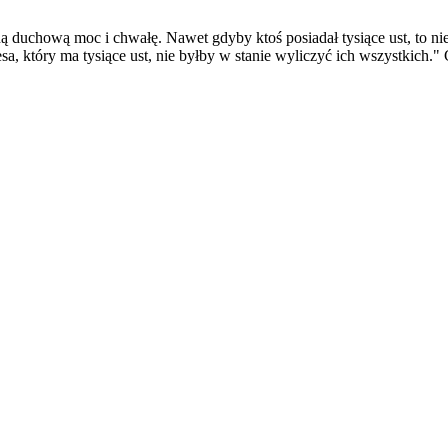
duchową moc i chwałę. Nawet gdyby ktoś posiadał tysiące ust, to nie 
 który ma tysiące ust, nie byłby w stanie wyliczyć ich wszystkich." 