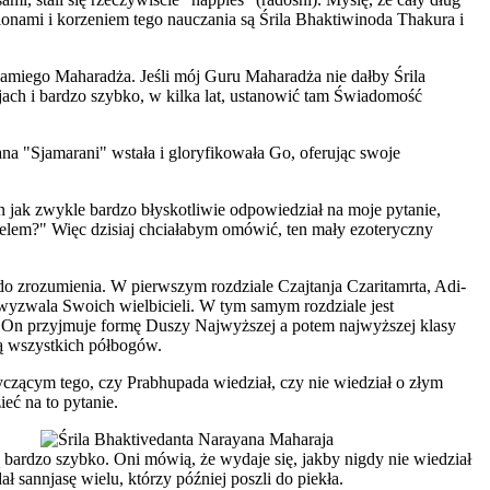
nami i korzeniem tego nauczania są Śrila Bhaktiwinoda Thakura i
miego Maharadża. Jeśli mój Guru Maharadża nie dałby Śrila
ch i bardzo szybko, w kilka lat, ustanowić tam Świadomość
na "Sjamarani" wstała i gloryfikowała Go, oferując swoje
 jak zwykle bardzo błyskotliwie odpowiedział na moje pytanie,
ielem?" Więc dzisiaj chciałabym omówić, ten mały ezoteryczny
e do zrozumienia. W pierwszym rozdziale Czajtanja Czaritamrta, Adi-
 wyzwala Swoich wielbicieli. W tym samym rozdziale jest
. On przyjmuje formę Duszy Najwyższej a potem najwyższej klasy
ibą wszystkich półbogów.
yczącym tego, czy Prabhupada wiedział, czy nie wiedział o złym
eć na to pytanie.
ą bardzo szybko. Oni mówią, że wydaje się, jakby nigdy nie wiedział
sannjasę wielu, którzy później poszli do piekła.