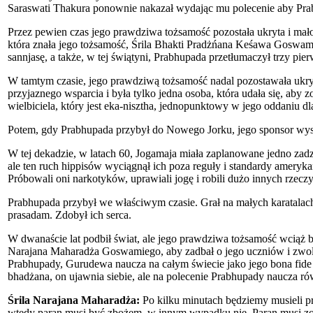
Saraswati Thakura ponownie nakazał wydając mu polecenie aby Prabh
Przez pewien czas jego prawdziwa tożsamość pozostała ukryta i mało 
która znała jego tożsamość, Śrila Bhakti Pradżńana Keśawa Goswam
sannjasę, a także, w tej świątyni, Prabhupada przetłumaczył trzy p
W tamtym czasie, jego prawdziwą tożsamość nadal pozostawała ukry
przyjaznego wsparcia i była tylko jedna osoba, która udała się, aby
wielbiciela, który jest eka-nisztha, jednopunktowy w jego oddaniu dl
Potem, gdy Prabhupada przybył do Nowego Jorku, jego sponsor wysła
W tej dekadzie, w latach 60, Jogamaja miała zaplanowane jedno zad
ale ten ruch hippisów wyciągnął ich poza reguły i standardy ameryk
Próbowali oni narkotyków, uprawiali jogę i robili dużo innych rzeczy
Prabhupada przybył we właściwym czasie. Grał na małych karatalach 
prasadam. Zdobył ich serca.
W dwanaście lat podbił świat, ale jego prawdziwa tożsamość wciąż b
Narajana Maharadża Goswamiego, aby zadbał o jego uczniów i zwo
Prabhupady, Gurudewa naucza na całym świecie jako jego bona fide 
bhadżana, on ujawnia siebie, ale na polecenie Prabhupady naucza ró
Śrila Narajana Maharadża:
Po kilku minutach będziemy musieli pr
wtedy paran musi być zbożem, w innym wypadku nie. Paran musi zosta