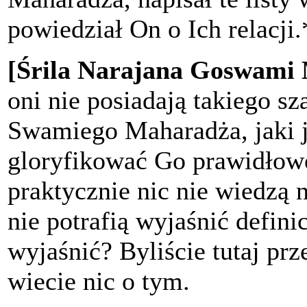
powiedział On o Ich relacji.
[Śrila Narajana Goswami
oni nie posiadają takiego s
Swamiego Maharadża, jaki 
gloryfikować Go prawidłowo,
praktycznie nic nie wiedzą 
nie potrafią wyjaśnić defin
wyjaśnić? Byliście tutaj prz
wiecie nic o tym.