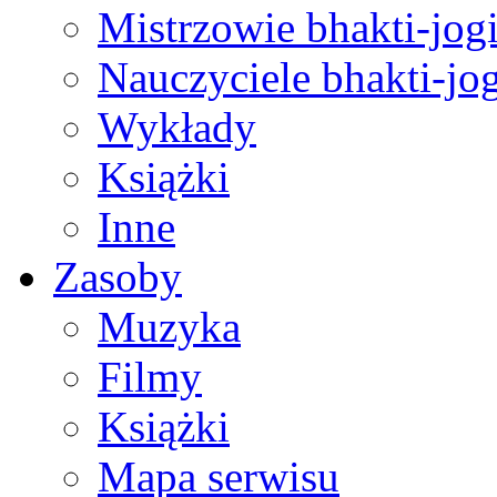
Mistrzowie bhakti-jog
Nauczyciele bhakti-jog
Wykłady
Książki
Inne
Zasoby
Muzyka
Filmy
Książki
Mapa serwisu