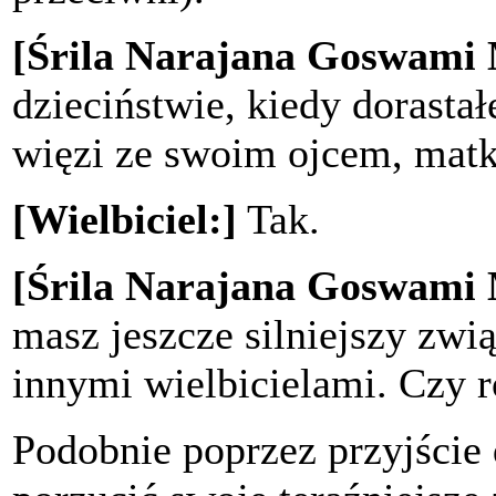
[Śrila Narajana Goswami
dzieciństwie, kiedy dorastał
więzi ze swoim ojcem, matk
[Wielbiciel:]
Tak.
[Śrila Narajana Goswami
masz jeszcze silniejszy zwi
innymi wielbicielami. Czy 
Podobnie poprzez przyjście