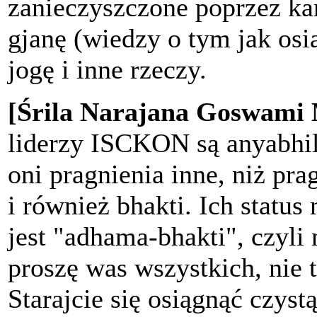
zanieczyszczone poprzez ka
gjanę (wiedzy o tym jak os
jogę i inne rzeczy.
[Śrila Narajana Goswami
liderzy ISCKON są anyabhila
oni pragnienia inne, niż pra
i również bhakti. Ich status
jest "adhama-bhakti", czyli 
proszę was wszystkich, nie 
Starajcie się osiągnąć czystą