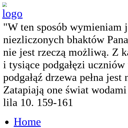
"W ten sposób wymieniam j
niezliczonych bhaktów Pana 
nie jest rzeczą możliwą. Z k
i tysiące podgałęzi ucznió
podgałąź drzewa pełna jest
Zatapiają one świat wodami
lila 10. 159-161
Home