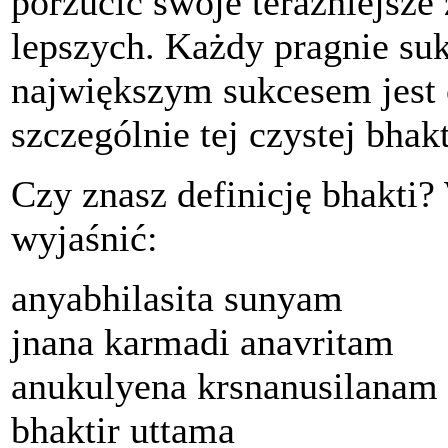
porzucić swoje teraźniejsze 
lepszych. Każdy pragnie su
największym sukcesem jest c
szczególnie tej czystej bhak
Czy znasz definicję bhakti?
wyjaśnić:
anyabhilasita sunyam
jnana karmadi anavritam
anukulyena krsnanusilanam
bhaktir uttama