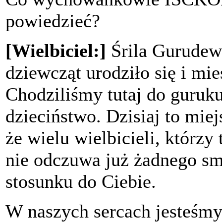
powiedzieć?
[Wielbiciel:]
Śrila Gurudewa
dziewcząt urodziło się i mie
Chodziliśmy tutaj do gurukul
dzieciństwo. Dzisiaj to mie
że wielu wielbicieli, którzy 
nie odczuwa już żadnego sm
stosunku do Ciebie.
W naszych sercach jesteśmy 