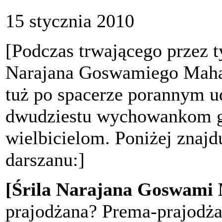
15 stycznia 2010
[Podczas trwającego przez t
Narajana Goswamiego Mahar
tuż po spacerze porannym ud
dwudziestu wychowankom gu
wielbicielom. Poniżej znajdu
darszanu:]
[Śrila Narajana Goswami
prajodżana? Prema-prajodża