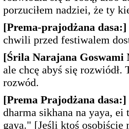
porzuciłem nadziei, że ty k
[Prema-prajodżana dasa:]
chwili przed festiwalem dost
[Śrila Narajana Goswami
ale chcę abyś się rozwiódł.
rozwód.
[Prema Prajodżana dasa:]
dharma sikhana na yaya, ei 
gaya." [Jeśli ktoś osobiście