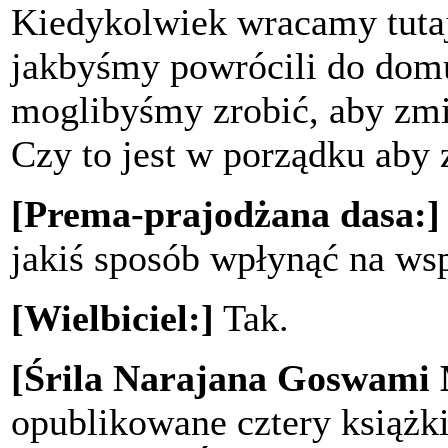
Kiedykolwiek wracamy tutaj
jakbyśmy powrócili do domu
moglibyśmy zrobić, aby zmie
Czy to jest w porządku aby 
[Prema-prajodżana dasa:]
jakiś sposób wpłynąć na wsp
[Wielbiciel:]
Tak.
[Śrila Narajana Goswami
opublikowane cztery książki