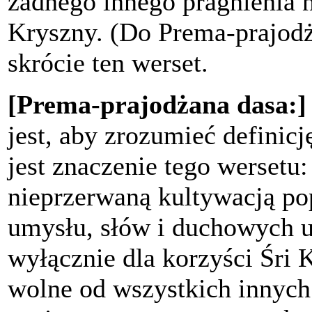
żadnego innego pragnienia 
Kryszny. (Do Prema-prajodż
skrócie ten werset.
[Prema-prajodżana dasa:]
jest, aby zrozumieć definicj
jest znaczenie tego wersetu:
nieprzerwaną kultywacją pop
umysłu, słów i duchowych u
wyłącznie dla korzyści Śri 
wolne od wszystkich innych 