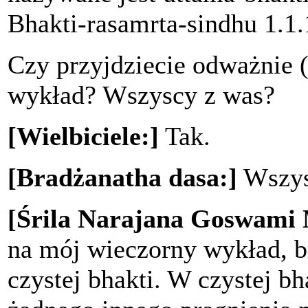
Bhakti-rasamrta-sindhu 1.1.
Czy przyjdziecie odważnie 
wykład? Wszyscy z was?
[Wielbiciele:]
Tak.
[Bradżanatha dasa:]
Wszysc
[Śrila Narajana Goswami
na mój wieczorny wykład, b
czystej bhakti. W czystej bh