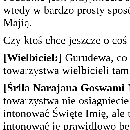
wtedy w bardzo prosty spos
Majią.
Czy ktoś chce jeszcze o coś
[Wielbiciel:]
Gurudewa, co si
towarzystwa wielbicieli ta
[Śrila Narajana Goswami
towarzystwa nie osiągniecie
intonować Święte Imię, ale 
intonować je prawidłowo be