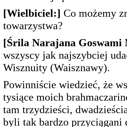
[Wielbiciel:]
Co możemy zro
towarzystwa?
[Śrila Narajana Goswami
wszyscy jak najszybciej uda
Wisznuity (Waisznawy).
Powinniście wiedzieć, że ws
tysiące moich brahmaczari
tam trzydzieści, dwadzieścia 
byli tak bardzo przyciągani