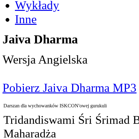
Wykłady
Inne
Jaiva Dharma
Wersja Angielska
Pobierz Jaiva Dharma MP3
Darszan dla wychowanków ISKCON'owej gurukuli
Tridandiswami Śri Śrimad 
Maharadża