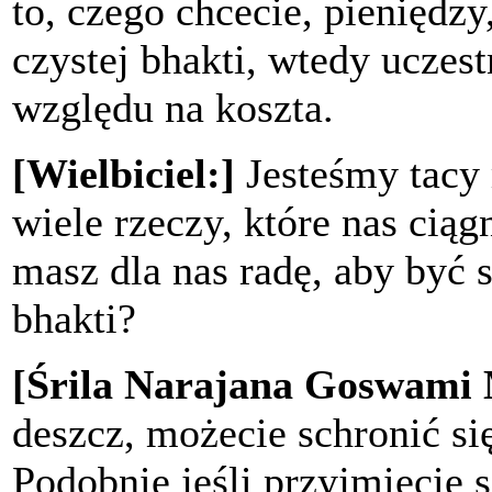
to, czego chcecie, pieniędzy,
czystej bhakti, wtedy uczes
względu na koszta.
[Wielbiciel:]
Jesteśmy tacy 
wiele rzeczy, które nas ciąg
masz dla nas radę, aby być 
bhakti?
[Śrila Narajana Goswami
deszcz, możecie schronić s
Podobnie jeśli przyjmiecie 