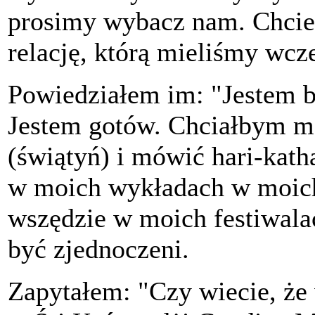
prosimy wybacz nam. Chcie
relację, którą mieliśmy wcze
Powiedziałem im: "Jestem ba
Jestem gotów. Chciałbym m
(świątyń) i mówić hari-kath
w moich wykładach w moich
wszędzie w moich festiwal
być zjednoczeni.
Zapytałem: "Czy wiecie, że