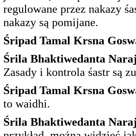
regulowane przez nakazy śas
nakazy są pomijane.
Śripad Tamal Krsna Gosw
Śrila Bhaktiwedanta Nar
Zasady i kontrola śastr są z
Śripad Tamal Krsna Gosw
to waidhi.
Śrila Bhaktiwedanta Nar
przykład, można widzieć jaki