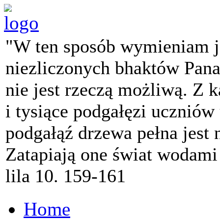
"W ten sposób wymieniam j
niezliczonych bhaktów Pana 
nie jest rzeczą możliwą. Z k
i tysiące podgałęzi ucznió
podgałąź drzewa pełna jest
Zatapiają one świat wodami
lila 10. 159-161
Home