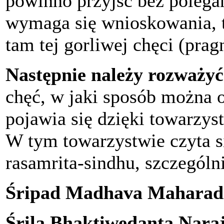
powinno przyjść bez polega
wymaga się wnioskowania, t
tam tej gorliwej chęci (prag
Następnie należy rozważyć
chęć, w jaki sposób można 
pojawia się dzięki towarzy
W tym towarzystwie czyta s
rasamrita-sindhu, szczególn
Śripad Madhava Maharad
Śrila Bhaktiwedanta Nar