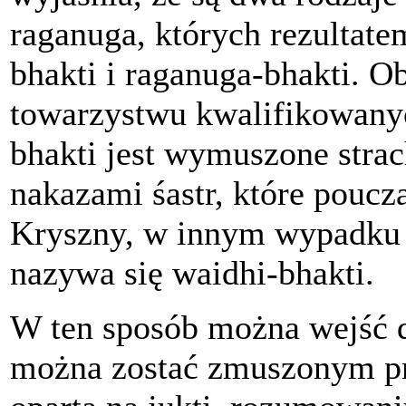
raganuga, których rezultate
bhakti i raganuga-bhakti. O
towarzystwu kwalifikowany
bhakti jest wymuszone stra
nakazami śastr, które pouc
Kryszny, w innym wypadku g
nazywa się waidhi-bhakti.
W ten sposób można wejść d
można zostać zmuszonym prze