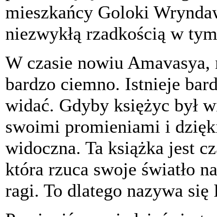
mieszkańcy Goloki Wryndawa
niezwykłą rzadkością w tym
W czasie nowiu Amavasya, n
bardzo ciemno. Istnieje bard
widać. Gdyby księżyc był wi
swoimi promieniami i dzięk
widoczna. Ta książka jest 
która rzuca swoje światło n
ragi. To dlatego nazywa się