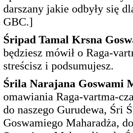
darszany jakie odbyły się
GBC.]
Śripad Tamal Krsna Gosw
będziesz mówił o Raga-vartm
streścisz i podsumujesz.
Śrila Narajana Goswami 
omawiania Raga-vartma-cza
do naszego Gurudewa, Śri 
Goswamiego Maharadża, do 