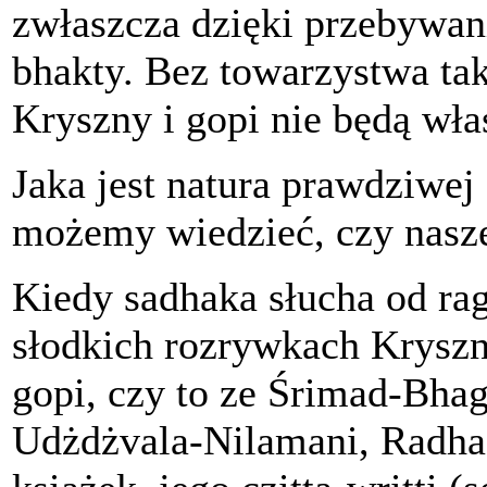
zwłaszcza dzięki przebywan
bhakty. Bez towarzystwa ta
Kryszny i gopi nie będą wła
Jaka jest natura prawdziwej
możemy wiedzieć, czy nasze
Kiedy sadhaka słucha od r
słodkich rozrywkach Kryszn
gopi, czy to ze Śrimad-Bha
Udżdżvala-Nilamani, Radha-