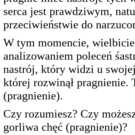
serca jest prawdziwym, nat
przeciwieństwie do narzucon
W tym momencie, wielbiciel
analizowaniem poleceń śastr
nastrój, który widzi u swoje
której rozwinął pragnienie.
(pragnienie).
Czy rozumiesz? Czy możesz
gorliwa chęć (pragnienie)?