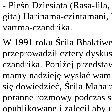
- Pieśń Dziesiąta (Rasa-lila
gita) Harinama-czintamani,
vartma-czandrika.
W 1991 roku Śrila Bhaktiw
przeprowadził cztery dysku
czandrika. Poniżej przedstaw
mamy nadzieję wysłać wam k
się dowiedzieć, Śrila Mahar
poranne rozmowy podczas s
opublikowane i zalecił aby 