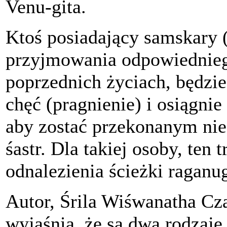
Venu-gita.
Ktoś posiadający samskary 
przyjmowania odpowiednie
poprzednich życiach, będzie
chęć (pragnienie) i osiągnie
aby zostać przekonanym nie 
śastr. Dla takiej osoby, ten 
odnalezienia ścieżki raganu
Autor, Śrila Wiśwanatha Cz
wyjaśnia, że są dwa rodzaje 