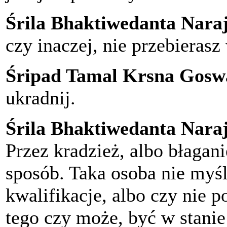
Śrila Bhaktiwedanta Nar
czy inaczej, nie przebierasz
Śripad Tamal Krsna Gosw
ukradnij.
Śrila Bhaktiwedanta Nar
Przez kradzież, albo błagan
sposób. Taka osoba nie myśl
kwalifikacje, albo czy nie p
tego czy może, być w stanie 