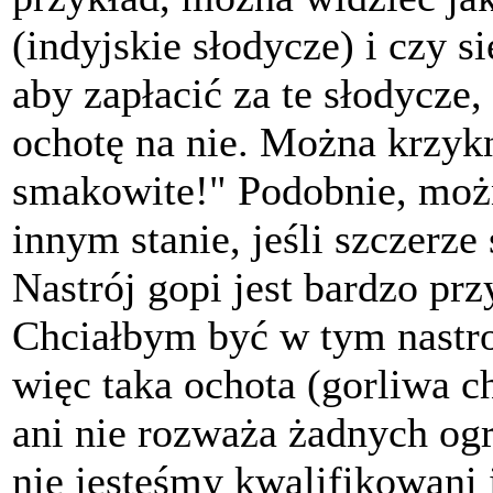
(indyjskie słodycze) i czy s
aby zapłacić za te słodycze
ochotę na nie. Można krzyk
smakowite!" Podobnie, moż
innym stanie, jeśli szczerze
Nastrój gopi jest bardzo pr
Chciałbym być w tym nastro
więc taka ochota (gorliwa c
ani nie rozważa żadnych ogra
nie jesteśmy kwalifikowani