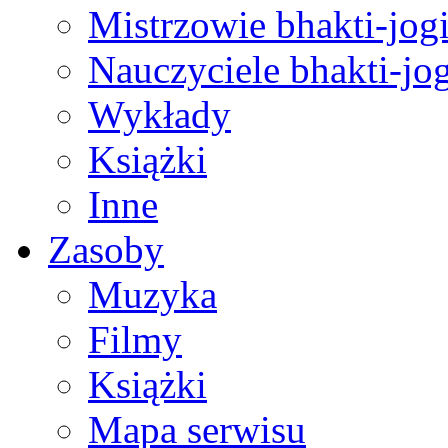
Mistrzowie bhakti-jog
Nauczyciele bhakti-jog
Wykłady
Książki
Inne
Zasoby
Muzyka
Filmy
Książki
Mapa serwisu