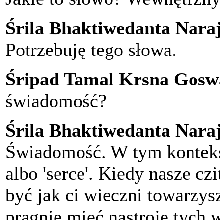
Śrila Bhaktiwedanta Nar
Potrzebuję tego słowa.
Śripad Tamal Krsna Gosw
świadomość?
Śrila Bhaktiwedanta Nar
Świadomość. W tym kontekści
albo 'serce'. Kiedy nasze czi
być jak ci wieczni towarzys
pragnie mieć nastroje tych 