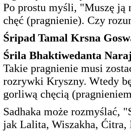
Po prostu myśli, "Muszę ją 
chęć (pragnienie). Czy rozu
Śripad Tamal Krsna Gosw
Śrila Bhaktiwedanta Nar
Takie pragnienie musi zost
rozrywki Kryszny. Wtedy b
gorliwą chęcią (pragnieniem
Sadhaka może rozmyślać, "
jak Lalita, Wiszakha, Ćitra