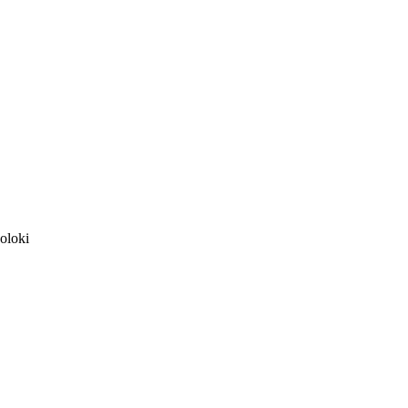
oloki