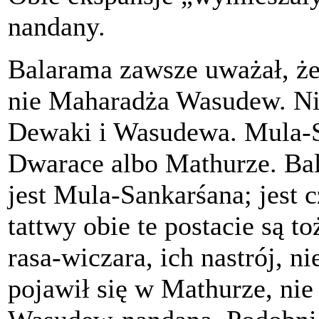
nandany.
Balarama zawsze uważał, że
nie Maharadża Wasudew. Nig
Dewaki i Wasudewa. Mula-S
Dwarace albo Mathurze. Ba
jest Mula-Sankarśana; jest
tattwy obie te postacie są t
rasa-wiczara, ich nastrój, n
pojawił się w Mathurze, nie