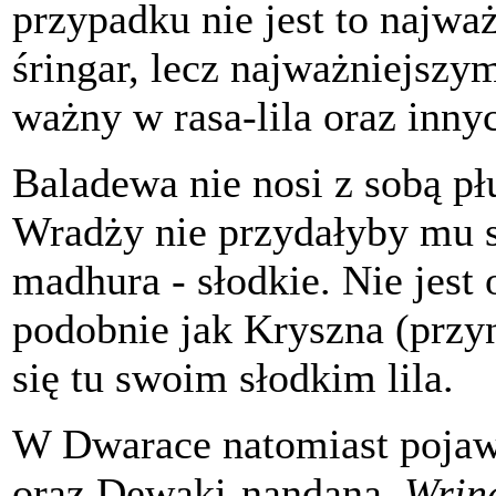
przypadku nie jest to najważ
śringar, lecz najważniejszy
ważny w rasa-lila oraz inny
Baladewa nie nosi z sobą p
Wradży nie przydałyby mu si
madhura - słodkie. Nie jest
podobnie jak Kryszna (przyn
się tu swoim słodkim lila.
W Dwarace natomiast pojaw
oraz Dewaki-nandana.
Wrin