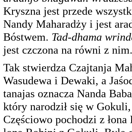
Kryszna jest przede wszys
Nandy Maharadży i jest ar
Bóstwem.
Tad-dhama wrind
jest czczona na równi z nim
Tak stwierdza Czajtanja Ma
Wasudewa i Dewaki, a Jaśo
tanajas oznacza Nanda Baba
który narodził się w Gokuli
Częściowo pochodzi z łona 