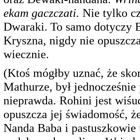
ekam gaczczati.
Nie tylko cz
Dwaraki. To samo dotyczy B
Kryszna, nigdy nie opuszcz
wiecznie.
(Ktoś mógłby uznać, że sko
Mathurze, był jednocześnie
nieprawda. Rohini jest wiś
opuszcza jej świadomość, ż
Nanda Baba i pastuszkowie 