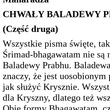
CHWAŁY BALADEWY 
(Część druga)
Wszystkie pisma święte, tak
Śrimad-bhagawatam nie są n
Baladewy Prabhu. Baladewa 
znaczy, że jest uosobionym
jak służyć Krysznie. Wszyst
dla Kryszny, dlatego też ws
Obie formy Bhagawatam, czy