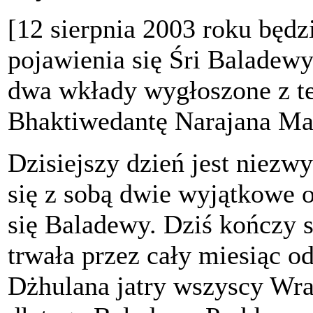
[12 sierpnia 2003 roku będ
pojawienia się Śri Baladew
dwa wkłady wygłoszone z tej
Bhaktiwedantę Narajana Ma
Dzisiejszy dzień jest niezw
się z sobą dwie wyjątkowe 
się Baladewy. Dziś kończy s
trwała przez cały miesiąc o
Dżhulana jatry wszyscy Wr