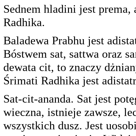
Sednem hladini jest prema, 
Radhika.
Baladewa Prabhu jest adist
Bóstwem sat, sattwa oraz san
dewata cit, to znaczy dżnia
Śrimati Radhika jest adistat
Sat-cit-ananda. Sat jest pot
wieczna, istnieje zawsze, l
wszystkich dusz. Jest uoso