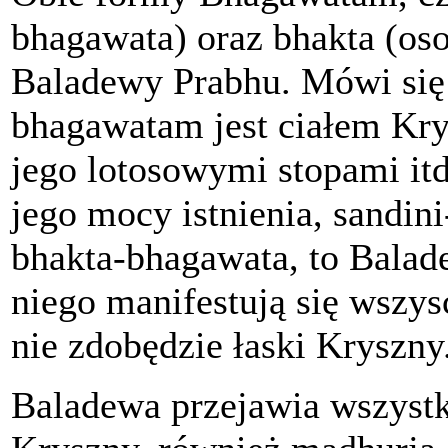
bhagawata) oraz bhakta (os
Baladewy Prabhu. Mówi się 
bhagawatam jest ciałem Kry
jego lotosowymi stopami itd
jego mocy istnienia, sandini
bhakta-bhagawata, to Balad
niego manifestują się wszys
nie zdobędzie łaski Kryszny
Baladewa przejawia wszystki