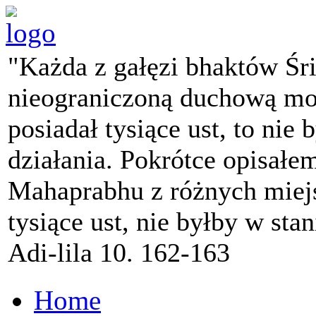
"Każda z gałęzi bhaktów Śr
nieograniczoną duchową mo
posiadał tysiące ust, to nie 
działania. Pokrótce opisałe
Mahaprabhu z różnych miejs
tysiące ust, nie byłby w sta
Adi-lila 10. 162-163
Home