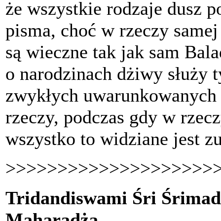
że wszystkie rodzaje dusz 
pisma, choć w rzeczy samej 
są wieczne tak jak sam Bala
o narodzinach dżiwy służy t
zwykłych uwarunkowanych d
rzeczy, podczas gdy w rzec
wszystko to widziane jest zu
>>>>>>>>>>>>>>>>>>>>
Tridandiswami Śri Śrima
Maharadża