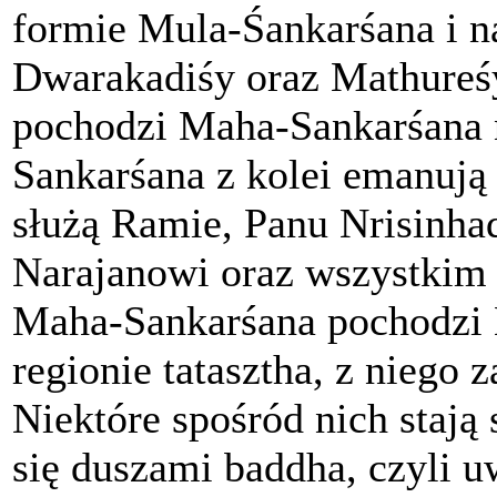
formie Mula-Śankarśana i n
Dwarakadiśy oraz Mathureś
pochodzi Maha-Sankarśana 
Sankarśana z kolei emanują
służą Ramie, Panu Nrisinha
Narajanowi oraz wszystkim
Maha-Sankarśana pochodzi 
regionie tatasztha, z niego 
Niektóre spośród nich stają 
się duszami baddha, czyli