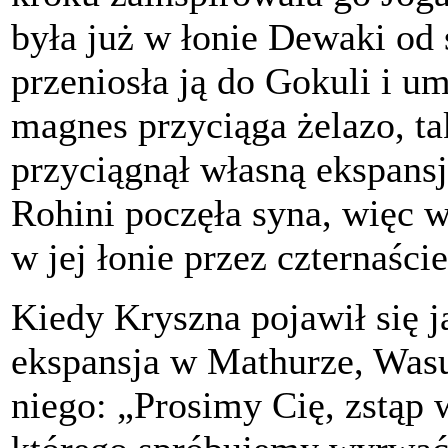
była już w łonie Dewaki od 
przeniosła ją do Gokuli i um
magnes przyciąga żelazo, t
przyciągnął własną ekspansj
Rohini poczęła syna, więc 
w jej łonie przez czternaści
Kiedy Kryszna pojawił się 
ekspansja w Mathurze, Wasu
niego: „Prosimy Cię, zstąp 