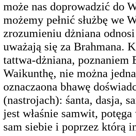
może nas doprowadzić do W
możemy pełnić służbę we W
zrozumieniu dżniana odnosi
uważają się za Brahmana. Ki
tattwa-dżniana, poznaniem 
Waikunthę, nie można jedna
oznaczaona bhawę doświadc
(nastrojach): śanta, dasja, s
jest właśnie samwit, potęga
sam siebie i poprzez którą i