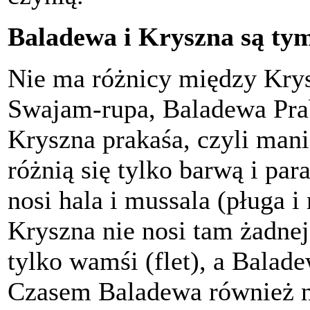
Baladewa i Kryszna są t
Nie ma różnicy między Krys
Swajam-rupa, Baladewa Prab
Kryszna prakaśa, czyli mani
różnią się tylko barwą i par
nosi hala i mussala (pługa 
Kryszna nie nosi tam żadnej
tylko wamśi (flet), a Balade
Czasem Baladewa również n