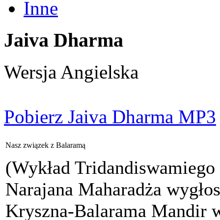
Inne
Jaiva Dharma
Wersja Angielska
Pobierz Jaiva Dharma MP3
Nasz związek z Balaramą
(Wykład Tridandiswamiego 
Narajana Maharadża wygłos
Kryszna-Balarama Mandir 