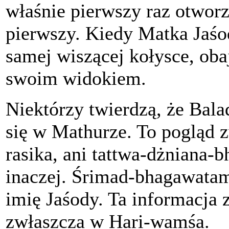
właśnie pierwszy raz otworz
pierwszy. Kiedy Matka Jaśod
samej wiszącej kołysce, oba
swoim widokiem.
Niektórzy twierdzą, że Bala
się w Mathurze. To pogląd z
rasika, ani tattwa-dżniana-b
inaczej. Śrimad-bhagawatam
imię Jaśody. Ta informacja 
zwłaszcza w Hari-wamśa.