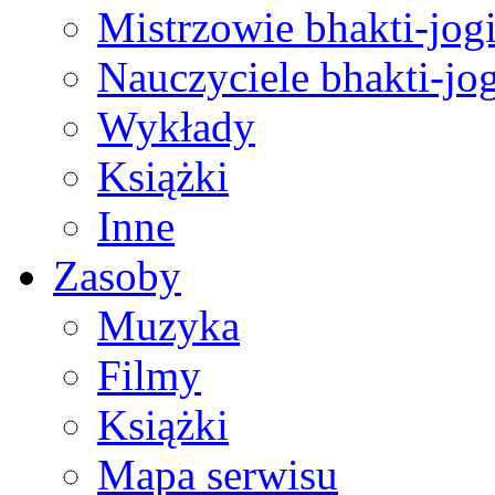
Mistrzowie bhakti-jog
Nauczyciele bhakti-jog
Wykłady
Książki
Inne
Zasoby
Muzyka
Filmy
Książki
Mapa serwisu