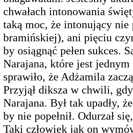
chwałach intonowania święt
taką moc, że intonujący nie 
bramińskiej), ani pięciu cz
by osiągnąć pełen sukces. 
Narajana, które jest jednym
sprawiło, że Adżamila zaczą
Przyjął diksza w chwili, g
Narajana. Był tak upadły, że
by nie popełnił. Odurzał się
Taki człowiek jak on wymów