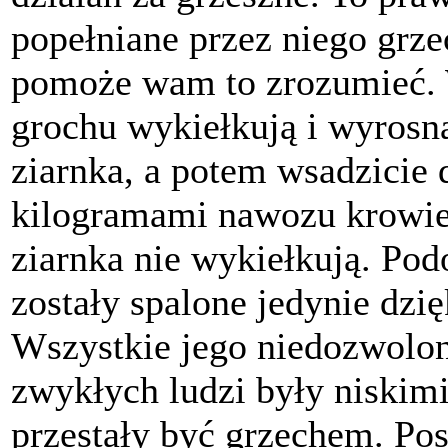
popełniane przez niego grze
pomoże wam to zrozumieć. 
grochu wykiełkują i wyrosną
ziarnka, a potem wsadzicie d
kilogramami nawozu krowieg
ziarnka nie wykiełkują. Po
zostały spalone jedynie dzię
Wszystkie jego niedozwolon
zwykłych ludzi były niskimi
przestały być grzechem. P