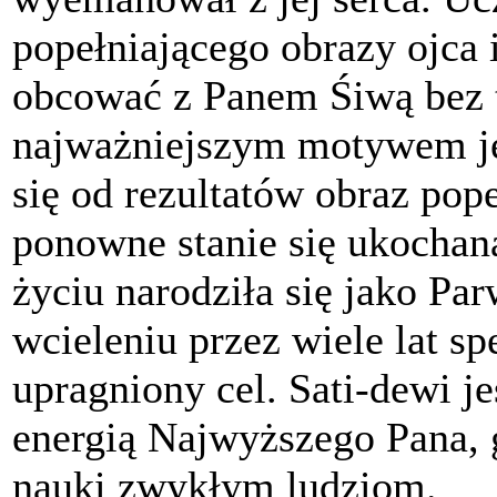
popełniającego obrazy ojca i
obcować z Panem Śiwą bez t
najważniejszym motywem jej
się od rezultatów obraz pop
ponowne stanie się ukocha
życiu narodziła się jako Pa
wcieleniu przez wiele lat sp
upragniony cel. Sati-dewi je
energią Najwyższego Pana, g
nauki zwykłym ludziom.