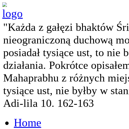
"Każda z gałęzi bhaktów Śr
nieograniczoną duchową mo
posiadał tysiące ust, to nie 
działania. Pokrótce opisałe
Mahaprabhu z różnych miejs
tysiące ust, nie byłby w sta
Adi-lila 10. 162-163
Home