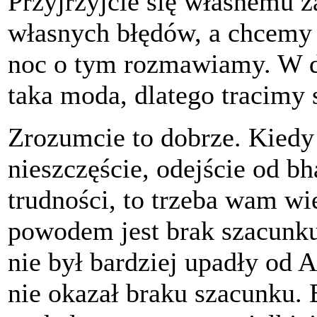
Przyjrzyjcie się własnemu 
własnych błędów, a chcemy 
noc o tym rozmawiamy. W d
taka moda, dlatego tracimy 
Zrozumcie to dobrze. Kiedy 
nieszczęście, odejście od b
trudności, to trzeba wam w
powodem jest brak szacunku 
nie był bardziej upadły od 
nie okazał braku szacunku. 