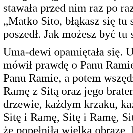
stawała przed nim raz po r
„Matko Sito, błąkasz się tu 
poszedł. Jak możesz być tu
Uma-dewi opamiętała się. U
mówił prawdę o Panu Ramie.
Panu Ramie, a potem wszędzi
Ramę z Sitą oraz jego bra
drzewie, każdym krzaku, każ
Sitę i Ramę, Sitę i Ramę, S
że popełniła wielką obrazę. 