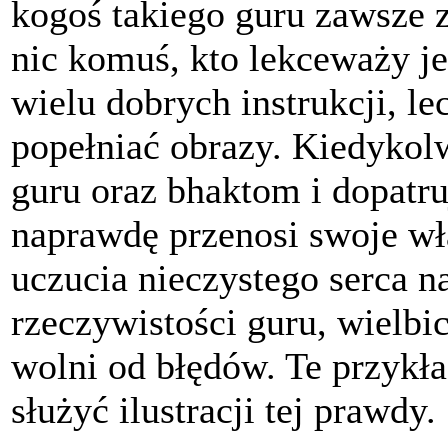
kogoś takiego guru zawsze 
nic komuś, kto lekceważy j
wielu dobrych instrukcji, l
popełniać obrazy. Kiedykol
guru oraz bhaktom i dopatru
naprawdę przenosi swoje wła
uczucia nieczystego serca n
rzeczywistości guru, wielbic
wolni od błędów. Te przykła
służyć ilustracji tej prawdy.