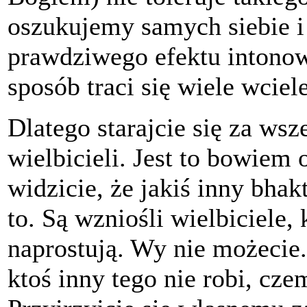
oszukujemy samych siebie i
prawdziwego efektu intonow
sposób traci się wiele wciel
Dlatego starajcie się za wsz
wielbicieli. Jest to bowiem 
widzicie, że jakiś inny bhakt
to. Są wzniośli wielbiciele, 
naprostują. Wy nie możecie.
ktoś inny tego nie robi, cz