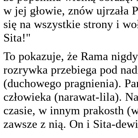
w jej głowie, znów ujrzała
się na wszystkie strony i wo
Sita!"
To pokazuje, że Rama nigdy 
rozrywka przebiega pod na
(duchowego pragnienia). P
człowieka (narawat-lila). 
czasie, w innym prakosth (
zawsze z nią. On i Sita-dewi