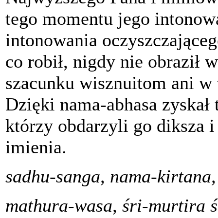
tego momentu jego intonow
intonowania oczyszczająceg
co robił, nigdy nie obraził 
szacunku wisznuitom ani w 
Dzięki nama-abhasa zyskał
którzy obdarzyli go diksza i
imienia.
sadhu-sanga, nama-kirtana
mathura-wasa, śri-murtira 