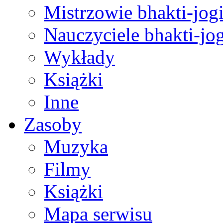
Mistrzowie bhakti-jog
Nauczyciele bhakti-jog
Wykłady
Książki
Inne
Zasoby
Muzyka
Filmy
Książki
Mapa serwisu