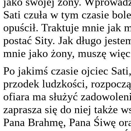
jako swojej żony. Wprowadził
Sati czuła w tym czasie bol
opuścił. Traktuje mnie jak
postać Sity. Jak długo jeste
mnie jako żony, muszę więc 
Po jakimś czasie ojciec Sat
przodek ludzkości, rozpoczą
ofiara ma służyć zadowole
zaprasza się do niej także 
Pana Brahmę, Pana Śiwę ora