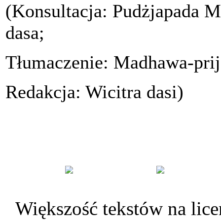
(Konsultacja: Pudżjapada 
dasa;
Tłumaczenie: Madhawa-prija
Redakcja: Wicitra dasi)
Większość tekstów na lice