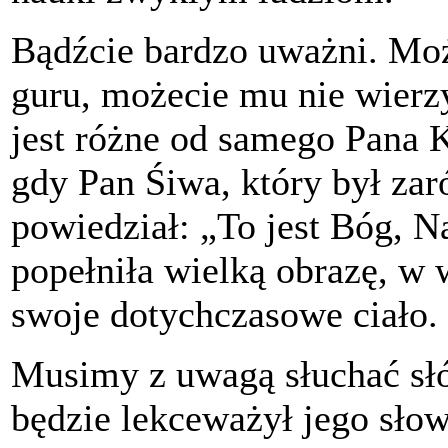
Bądźcie bardzo uważni. Moż
guru, możecie mu nie wierzy
jest różne od samego Pana K
gdy Pan Śiwa, który był zar
powiedział: „To jest Bóg, 
popełniła wielką obrazę, w 
swoje dotychczasowe ciało.
Musimy z uwagą słuchać słó
będzie lekceważył jego słow