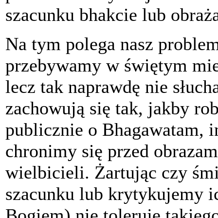
szacunku bhakcie lub obraża
Na tym polega nasz proble
przebywamy w świętym mie
lecz tak naprawdę nie słuch
zachowują się tak, jakby ro
publicznie o Bhagawatam, in
chronimy się przed obrazam
wielbicieli. Żartując czy śm
szacunku lub krytykujemy ic
Bogiem) nie toleruje takieg