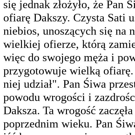
się jednak złożyło, że Pan Ś
ofiarę Dakszy. Czysta Sati 
niebios, unoszących się na n
wielkiej ofierze, którą zamie
więc do swojego męża i powi
przygotowuje wielką ofiarę
niej udział". Pan Śiwa przes
powodu wrogości i zazdrośc
Daksza. Ta wrogość zaczęła 
poprzednim wieku. Pan Śiwa