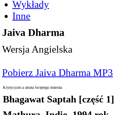
Wykłady
Inne
Jaiva Dharma
Wersja Angielska
Pobierz Jaiva Dharma MP3
Krytycyzm a utrata świętego imienia
Bhagawat Saptah [część 1]
Mathura, Indie, 1994 rok