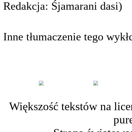
Redakcja: Śjamarani dasi)
Inne tłumaczenie tego wykł
Większość tekstów na lice
pur