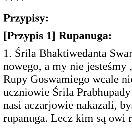
Przypisy:
[Przypis 1] Rupanuga:
1. Śrila Bhaktiwedanta Swa
nowego, a my nie jesteśmy
Rupy Goswamiego wcale nie
uczniowie Śrila Prabhupady
nasi aczarjowie nakazali, b
rupanuga. Lecz kim są owi 