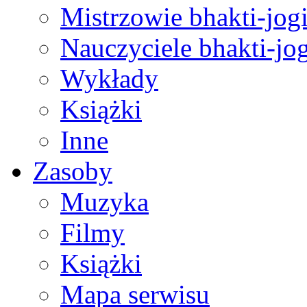
Mistrzowie bhakti-jog
Nauczyciele bhakti-jog
Wykłady
Książki
Inne
Zasoby
Muzyka
Filmy
Książki
Mapa serwisu