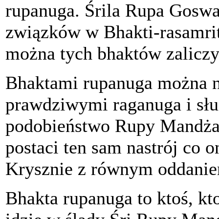
rupanuga. Śrila Rupa Goswa
związków w Bhakti-rasamri
można tych bhaktów zaliczy
Bhaktami rupanuga można na
prawdziwymi raganuga i sł
podobieństwo Rupy Mandżari
postaci ten sam nastrój co o
Krysznie z równym oddanie
Bhakta rupanuga to ktoś, kt