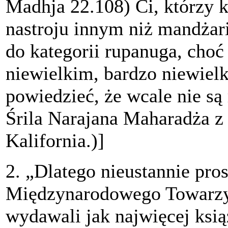
Madhja 22.108) Ci, którzy 
nastroju innym niż mandżar
do kategorii rupanuga, choć
niewielkim, bardzo niewiel
powiedzieć, że wcale nie s
Śrila Narajana Maharadża z
Kalifornia.)]
2. „Dlatego nieustannie pr
Międzynarodowego Towarzy
wydawali jak najwięcej ksią