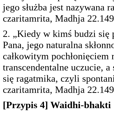
jego służba jest nazywana r
czaritamrita, Madhja 22.149
2. „Kiedy w kimś budzi się
Pana, jego naturalna skłonn
całkowitym pochłonięciem m
transcendentalne uczucie, 
się ragatmika, czyli sponta
czaritamrita, Madhja 22.149
[Przypis 4] Waidhi-bhakti