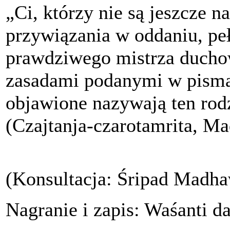
„Ci, którzy nie są jeszcze n
przywiązania w oddaniu, pe
prawdziwego mistrza ducho
zasadami podanymi w pisma
objawione nazywają ten rodz
(Czajtanja-czarotamrita, Ma
(Konsultacja: Śripad Madha
Nagranie i zapis: Waśanti da