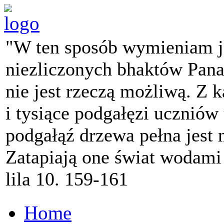
"W ten sposób wymieniam j
niezliczonych bhaktów Pana 
nie jest rzeczą możliwą. Z k
i tysiące podgałęzi ucznió
podgałąź drzewa pełna jest
Zatapiają one świat wodami
lila 10. 159-161
Home