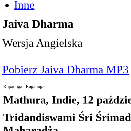
Inne
Jaiva Dharma
Wersja Angielska
Pobierz Jaiva Dharma MP3
Rupanuga i Raganuga
Mathura, Indie, 12 paździ
Tridandiswami Śri Śrima
Maharadża