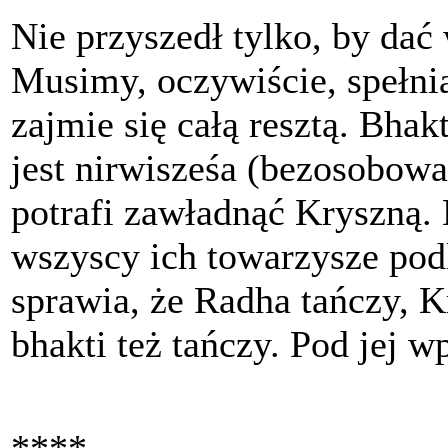
Nie przyszedł tylko, by dać
Musimy, oczywiście, spełnia
zajmie się całą resztą. Bhakt
jest nirwisześa (bezosobowa
potrafi zawładnąć Kryszną. 
wszyscy ich towarzysze podl
sprawia, że Radha tańczy, K
bhakti też tańczy. Pod jej 
****