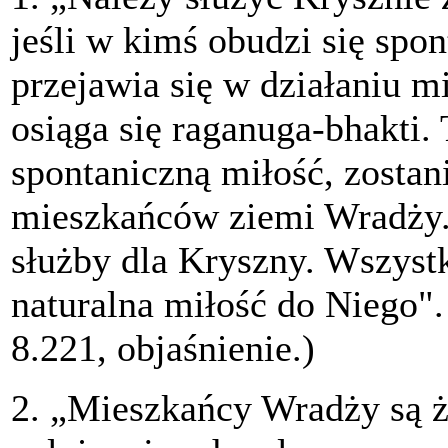
jeśli w kimś obudzi się spo
przejawia się w działaniu
osiąga się raganuga-bhakti. 
spontaniczną miłość, zosta
mieszkańców ziemi Wradży.
służby dla Kryszny. Wszystk
naturalna miłość do Niego".
8.221, objaśnienie.)
2. „Mieszkańcy Wradży są 