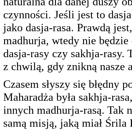
naturalna dla danej duszy o
czynności. Jeśli jest to dasj
jako dasja-rasa. Prawdą jest,
madhurja, wtedy nie będzie 
dasja-rasy czy sakhja-rasy. 
z chwilą, gdy znikną nasze a
Czasem słyszy się błędny po
Maharadża była sakhja-rasa
innych madhurja-rasą. Tak ni
samą misją, jaką miał Śril