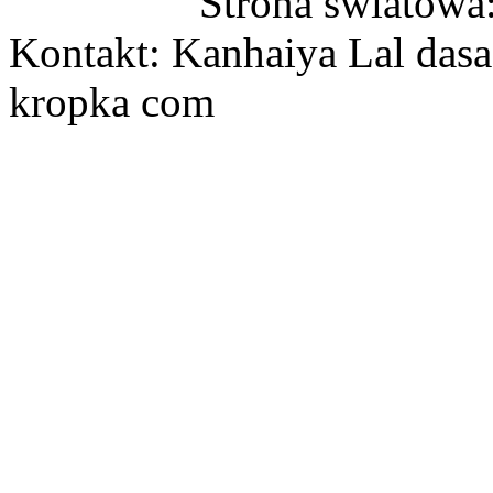
Strona światowa
Kontakt: Kanhaiya Lal dasa
kropka com