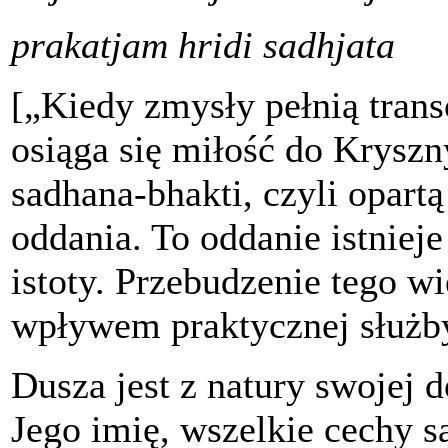
prakatjam hridi sadhjata
[„Kiedy zmysły pełnią trans
osiąga się miłość do Kryszny
sadhana-bhakti, czyli opart
oddania. To oddanie istniej
istoty. Przebudzenie tego w
wpływem praktycznej służb
Dusza jest z natury swojej 
Jego imię, wszelkie cechy są