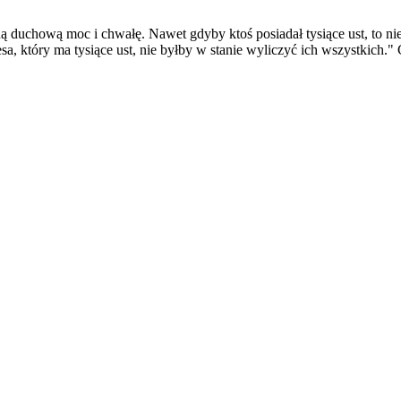
duchową moc i chwałę. Nawet gdyby ktoś posiadał tysiące ust, to nie 
 który ma tysiące ust, nie byłby w stanie wyliczyć ich wszystkich." 