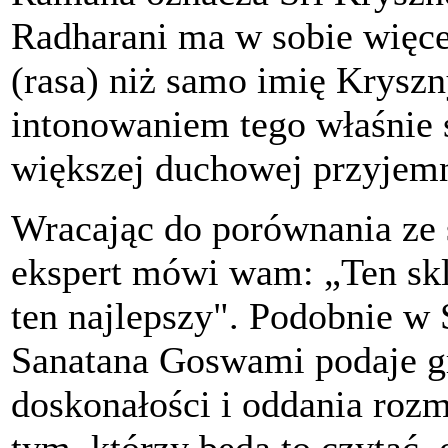
Radharani ma w sobie więce
(rasa) niż samo imię Kryszn
intonowaniem tego właśnie 
większej duchowej przyjemn
Wracając do porównania ze 
ekspert mówi wam: „Ten sklep
ten najlepszy". Podobnie w 
Sanatana Goswami podaje gr
doskonałości i oddania rozma