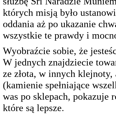
służbę Śri Naradzie Muniem
których misją było ustanowi
oddania aż po ukazanie chwa
wszystkie te prawdy i mocno
Wyobraźcie sobie, że jesteś
W jednych znajdziecie towa
ze złota, w innych klejnoty,
(kamienie spełniające wszel
was po sklepach, pokazuje r
które są lepsze.