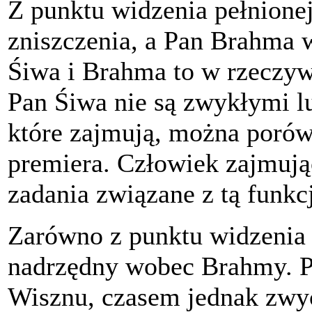
Z punktu widzenia pełnionej
zniszczenia, a Pan Brahma 
Śiwa i Brahma to w rzeczyw
Pan Śiwa nie są zwykłymi lu
które zajmują, można porów
premiera. Człowiek zajmuj
zadania związane z tą funkc
Zarówno z punktu widzenia p
nadrzędny wobec Brahmy. Pa
Wisznu, czasem jednak zwyc