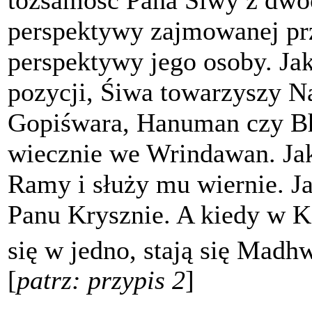
perspektywy zajmowanej prz
perspektywy jego osoby. Ja
pozycji, Śiwa towarzyszy 
Gopiśwara, Hanuman czy B
wiecznie we Wrindawan. Ja
Ramy i służy mu wiernie. J
Panu Krysznie. A kiedy w K
się w jedno, stają się Madh
[
patrz: przypis 2
]