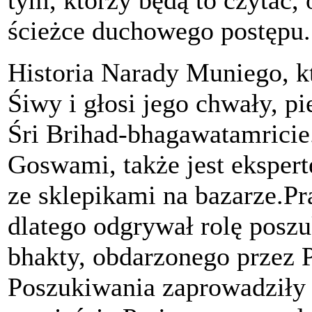
tym, którzy będą to czytać, 
ścieżce duchowego postępu.
Historia Narady Muniego, k
Śiwy i głosi jego chwały, pi
Śri Brihad-bhagawatamricie
Goswami, także jest eksper
ze sklepikami na bazarze.Pr
dlatego odgrywał rolę posz
bhakty, obdarzonego przez 
Poszukiwania zaprowadziły 