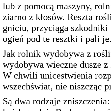
lub z pomocą maszyny, roln
ziarno z kłosów. Reszta rośl
gniciu, przyciąga szkodniki
ogień pod te resztki i pali je
Jak rolnik wydobywa z rośli
wydobywa wieczne dusze z ic
W chwili unicestwienia rozp
wszechświat, nie niszcząc p
Są dwa rodzaje zniszczenia: