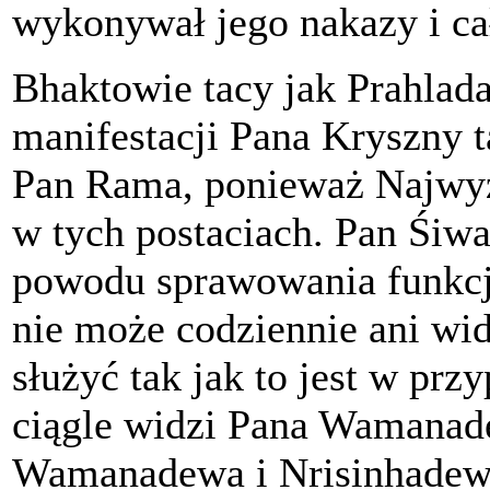
wykonywał jego nakazy i ca
Bhaktowie tacy jak Prahlada
manifestacji Pana Kryszny 
Pan Rama, ponieważ Najwyż
w tych postaciach. Pan Śiwa
powodu sprawowania funkcj
nie może codziennie ani wi
służyć tak jak to jest w pr
ciągle widzi Pana Wamanad
Wamanadewa i Nrisinhadewa