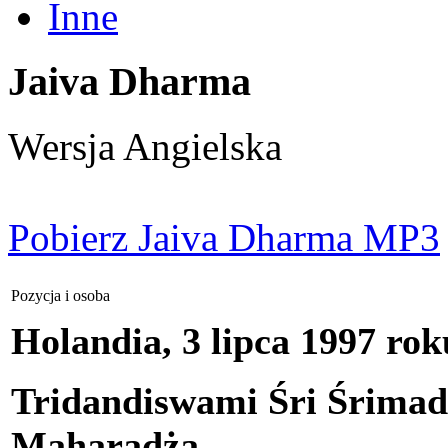
Inne
Jaiva Dharma
Wersja Angielska
Pobierz Jaiva Dharma MP3
Pozycja i osoba
Holandia, 3 lipca 1997 ro
Tridandiswami Śri Śrima
Maharadża