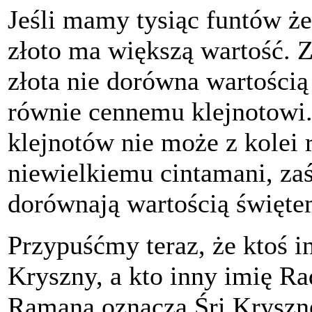
Jeśli mamy tysiąc funtów żel
złoto ma większą wartość. Z
złota nie dorówna wartości
równie cennemu klejnotowi.
klejnotów nie może z kolei 
niewielkiemu cintamani, zaś
dorównają wartością święte
Przypuśćmy teraz, że ktoś i
Kryszny, a kto inny imię R
Ramana oznacza Śri Krysznę