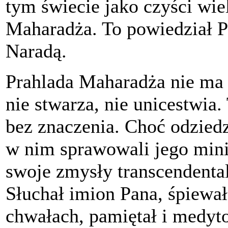
tym świecie jako czyści wiel
Maharadża. To powiedział 
Naradą.
Prahlada Maharadża nie ma 
nie stwarza, nie unicestwia
bez znaczenia. Choć odziedz
w nim sprawowali jego mini
swoje zmysły transcendenta
Słuchał imion Pana, śpiewał
chwałach, pamiętał i medyto