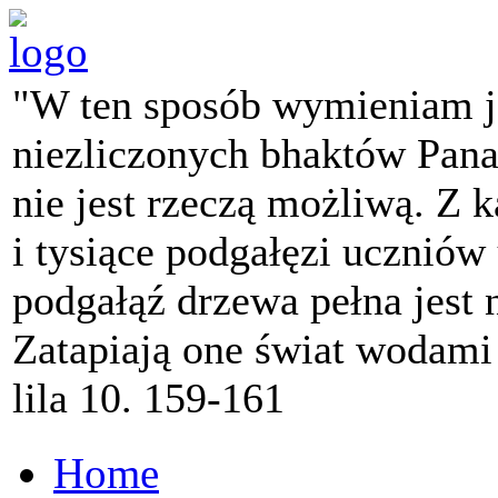
"W ten sposób wymieniam j
niezliczonych bhaktów Pana 
nie jest rzeczą możliwą. Z k
i tysiące podgałęzi ucznió
podgałąź drzewa pełna jest
Zatapiają one świat wodami
lila 10. 159-161
Home