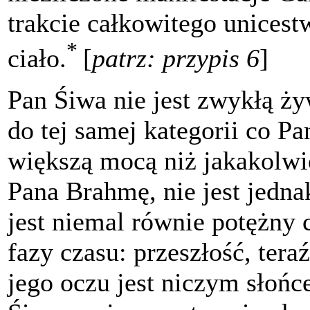
trakcie całkowitego unices
*
ciało.
[
patrz: przypis 6
]
Pan Śiwa nie jest zwykłą żyw
do tej samej kategorii co P
większą mocą niż jakakolwi
Pana Brahmę, nie jest jedn
jest niemal równie potężny 
fazy czasu: przeszłość, tera
jego oczu jest niczym słońce