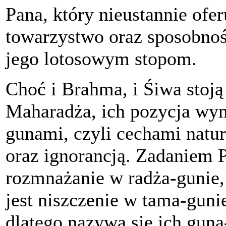
Pana, który nieustannie ofe
towarzystwo oraz sposobnoś
jego lotosowym stopom.
Choć i Brahma, i Śiwa stoją
Maharadża, ich pozycja wym
gunami, czyli cechami natur
oraz ignorancją. Zadaniem P
rozmnażanie w radża-gunie,
jest niszczenie w tama-gunie
dlatego nazywa się ich gun