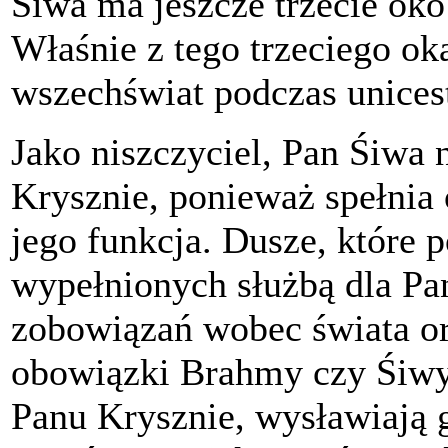
Śiwa ma jeszcze trzecie ok
Właśnie z tego trzeciego oka
wszechświat podczas unices
Jako niszczyciel, Pan Śiwa 
Krysznie, ponieważ spełnia 
jego funkcja. Dusze, które 
wypełnionych służbą dla Pa
zobowiązań wobec świata ora
obowiązki Brahmy czy Śiwy -
Panu Krysznie, wysławiają g