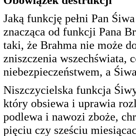
Jaką funkcję pełni Pan Śiwa 
znacząca od funkcji Pana B
taki, że Brahma nie może do
zniszczenia wszechświata, 
niebezpieczeństwem, a Śiwa
Niszczycielska funkcja Śiwy
który obsiewa i uprawia rozl
podlewa i nawozi zboże, chr
pięciu czy sześciu miesiąca