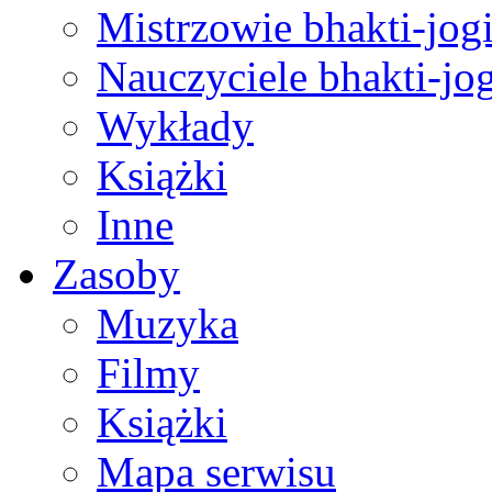
Mistrzowie bhakti-jog
Nauczyciele bhakti-jog
Wykłady
Książki
Inne
Zasoby
Muzyka
Filmy
Książki
Mapa serwisu