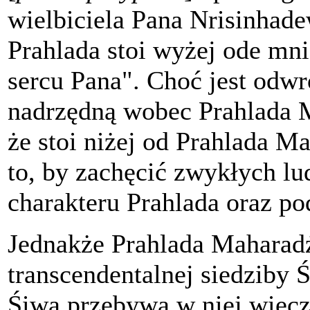
wielbiciela Pana Nrisinhad
Prahlada stoi wyżej ode mni
sercu Pana". Choć jest odwr
nadrzędną wobec Prahlada M
że stoi niżej od Prahlada M
to, by zachęcić zwykłych lu
charakteru Prahlada oraz po
Jednakże Prahlada Maharad
transcendentalnej siedziby 
Śiwa przebywa w niej wiecz