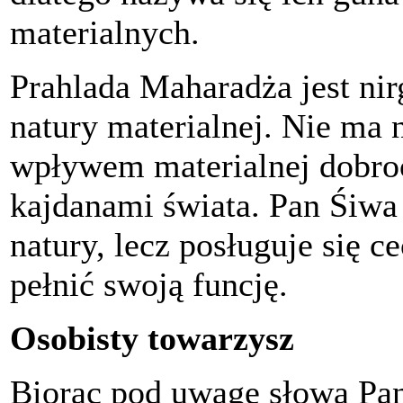
materialnych.
Prahlada Maharadża jest nir
natury materialnej. Nie ma 
wpływem materialnej dobroci
kajdanami świata. Pan Śiwa
natury, lecz posługuje się c
pełnić swoją funcję.
Osobisty towarzysz
Biorąc pod uwagę słowa Pan