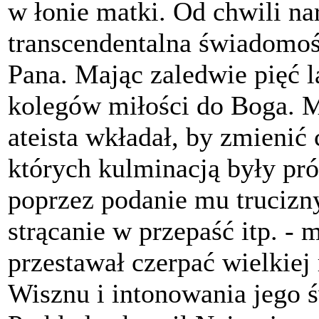
w łonie matki. Od chwili n
transcendentalna świadomo
Pana. Mając zaledwie pięć l
kolegów miłości do Boga. M
ateista wkładał, by zmienić 
których kulminacją były pró
poprzez podanie mu trucizn
strącanie w przepaść itp. -
przestawał czerpać wielkiej
Wisznu i intonowania jego ś