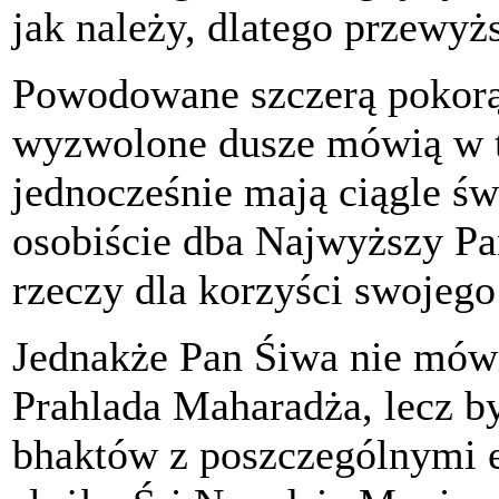
jak należy, dlatego przewyż
Powodowane szczerą pokorą
wyzwolone dusze mówią w t
jednocześnie mają ciągle ś
osobiście dba Najwyższy Pan
rzeczy dla korzyści swojego
Jednakże Pan Śiwa nie mówi
Prahlada Maharadża, lecz b
bhaktów z poszczególnymi e