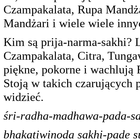
Czampakalata, Rupa Mandża
Mandżari i wiele wiele inny
Kim są prija-narma-sakhi? L
Czampakalata, Citra, Tunga
piękne, pokorne i wachlują
Stoją w takich czarujących 
widzieć.
śri-radha-madhawa-pada-
s
bhakatiwinoda sakhi-pade s