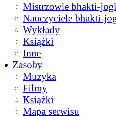
Mistrzowie bhakti-jog
Nauczyciele bhakti-jog
Wykłady
Książki
Inne
Zasoby
Muzyka
Filmy
Książki
Mapa serwisu