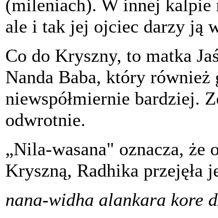
(mileniach). W innej kalpie 
ale i tak jej ojciec darzy ją
Co do Kryszny, to matka Jaś
Nanda Baba, który również 
niewspółmiernie bardziej. Z
odwrotnie.
„Nila-wasana" oznacza, że
Kryszną, Radhika przejęła j
nana-widha alankara kore 