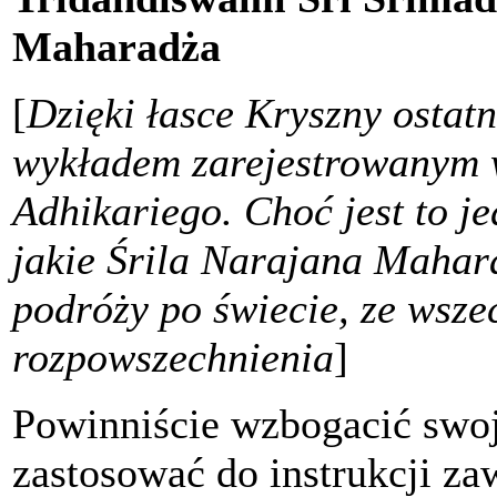
Maharadża
[
Dzięki łasce Kryszny ostat
wykładem zarejestrowanym 
Adhikariego. Choć jest to j
jakie Śrila Narajana Mahar
podróży po świecie, ze wsze
rozpowszechnienia
]
Powinniście wzbogacić swoją
zastosować do instrukcji za