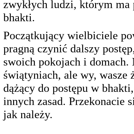
zwykłych ludzi, którym ma 
bhakti.
Początkujący wielbiciele pow
pragną czynić dalszy postę
swoich pokojach i domach. N
świątyniach, ale wy, wasze ż
dążący do postępu w bhakti,
innych zasad. Przekonacie s
jak należy.