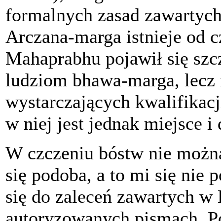
formalnych zasad zawartych
Arczana-marga istnieje od c
Mahaprabhu pojawił się szcz
ludziom bhawa-marga, lecz n
wystarczających kwalifikacj
w niej jest jednak miejsce i 
W czczeniu bóstw nie możn
się podoba, a to mi się nie 
się do zaleceń zawartych w 
autoryzowanych pismach. Po