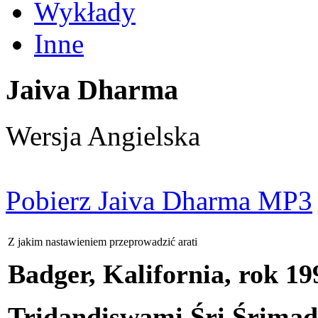
Wykłady
Inne
Jaiva Dharma
Wersja Angielska
Pobierz Jaiva Dharma MP3
Z jakim nastawieniem przeprowadzić arati
Badger, Kalifornia, rok 199
Tridandiswami Śri Śrima