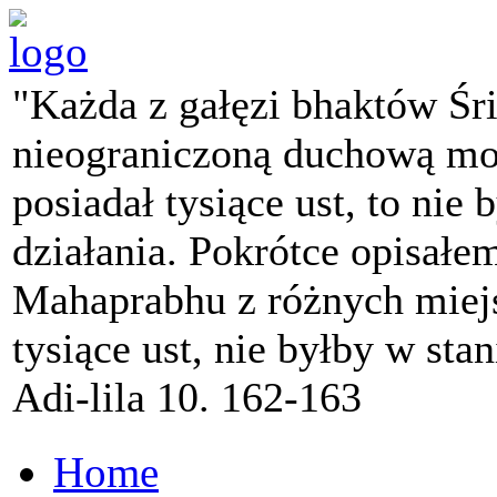
"Każda z gałęzi bhaktów Śr
nieograniczoną duchową mo
posiadał tysiące ust, to nie 
działania. Pokrótce opisałe
Mahaprabhu z różnych miejs
tysiące ust, nie byłby w sta
Adi-lila 10. 162-163
Home