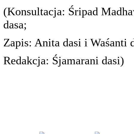
(Konsultacja: Śripad Madh
dasa;
Zapis: Anita dasi i Waśanti d
Redakcja: Śjamarani dasi)