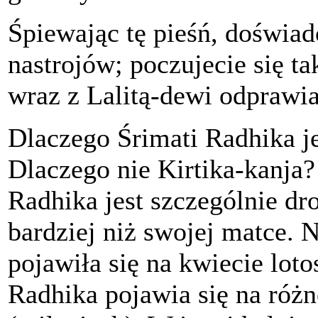
Śpiewając tę pieśń, doświad
nastrojów; poczujecie się ta
wraz z Lalitą-dewi odprawia
Dlaczego Śrimati Radhika j
Dlaczego nie Kirtika-kanja
Radhika jest szczególnie dr
bardziej niż swojej matce. Ni
pojawiła się na kwiecie lot
Radhika pojawia się na róż