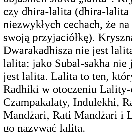
czy dhira-lalita (dhira-lalit
niezwykłych cechach, że na
swoją przyjaciółkę). Kryszna
Dwarakadhisza nie jest lalit
lalita; jako Subal-sakha nie 
jest lalita. Lalita to ten, kt
Radhiki w otoczeniu Lality-
Czampakalaty, Indulekhi, 
Mandżari, Rati Mandżari i
go nazywać lalita.