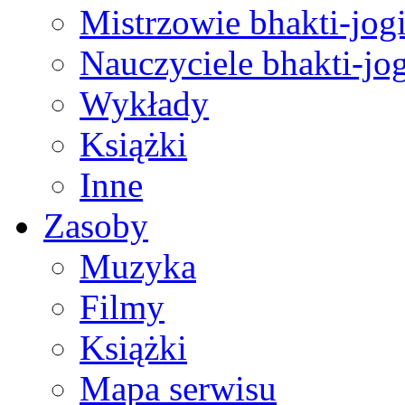
Mistrzowie bhakti-jog
Nauczyciele bhakti-jog
Wykłady
Książki
Inne
Zasoby
Muzyka
Filmy
Książki
Mapa serwisu