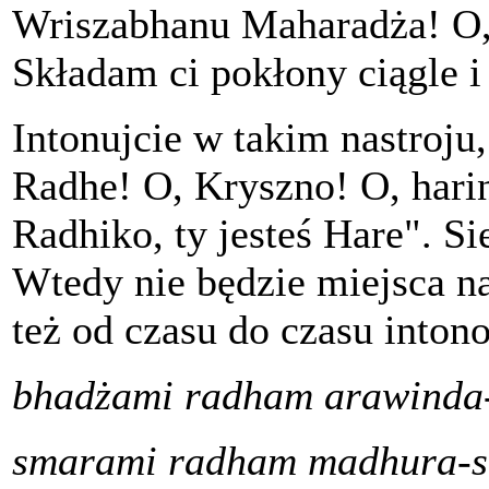
Wriszabhanu Maharadża! O, 
Składam ci pokłony ciągle i
Intonujcie w takim nastroju
Radhe! O, Kryszno! O, hari
Radhiko, ty jesteś Hare". Si
Wtedy nie będzie miejsca n
też od czasu do czasu inton
bhadżami radham arawinda
smarami radham madhura-s