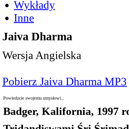
Wykłady
Inne
Jaiva Dharma
Wersja Angielska
Pobierz Jaiva Dharma MP3
Powiedzcie swojemu umysłowi...
Badger, Kalifornia, 1997 ro
Tridandiswami Śri
Śrimad