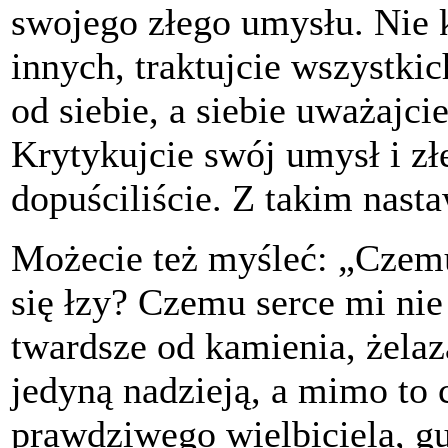
swojego złego umysłu. Nie k
innych, traktujcie wszystki
od siebie, a siebie uważajci
Krytykujcie swój umysł i zł
dopuściliście. Z takim nast
Możecie też myśleć: „Czem
się łzy? Czemu serce mi nie 
twardsze od kamienia, żelaza
jedyną nadzieją, a mimo to 
prawdziwego wielbiciela, gu