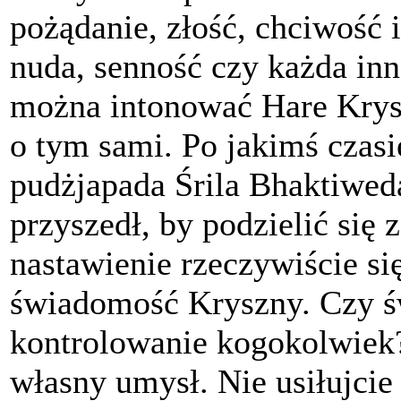
pożądanie, złość, chciwość i
nuda, senność czy każda in
można intonować Hare Krysz
o tym sami. Po jakimś czasi
pudżjapada Śrila Bhaktiwe
przyszedł, by podzielić się 
nastawienie rzeczywiście si
świadomość Kryszny. Czy 
kontrolowanie kogokolwiek?
własny umysł. Nie usiłujcie