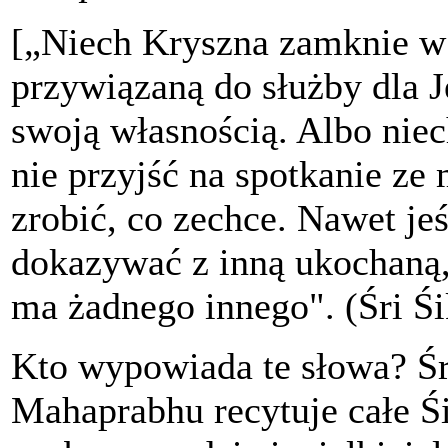
[„Niech Kryszna zamknie w
przywiązaną do służby dla J
swoją własnością. Albo niec
nie przyjść na spotkanie ze
zrobić, co zechce. Nawet je
dokazywać z inną ukochaną,
ma żadnego innego". (Śri Śi
Kto wypowiada te słowa? Śr
Mahaprabhu recytuje całe Ś