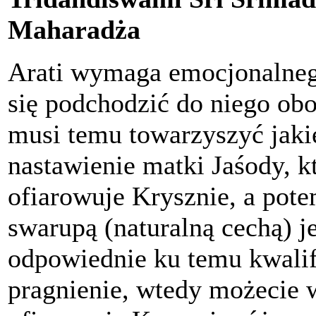
Maharadża
Arati wymaga emocjonalneg
się podchodzić do niego obo
musi temu towarzyszyć jaki
nastawienie matki Jaśody, k
ofiarowuje Krysznie, a potem
swarupą (naturalną cechą) je
odpowiednie ku temu kwalifi
pragnienie, wtedy możecie w