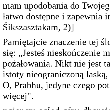
mam upodobania do Twojego 
łatwo dostępne i zapewnia 
Śikszasztakam, 2)]
Pamiętajcie znaczenie tej ś
się: „Jesteś nieskończenie m
pożałowania. Nikt nie jest 
istoty nieograniczoną łaską,
O, Prabhu, jedyne czego potr
więcej".