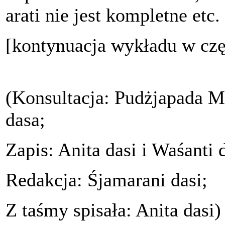
arati nie jest kompletne etc.
[kontynuacja wykładu w czę
(Konsultacja: Pudżjapada 
dasa;
Zapis: Anita dasi i Waśanti d
Redakcja: Śjamarani dasi;
Z taśmy spisała: Anita dasi)