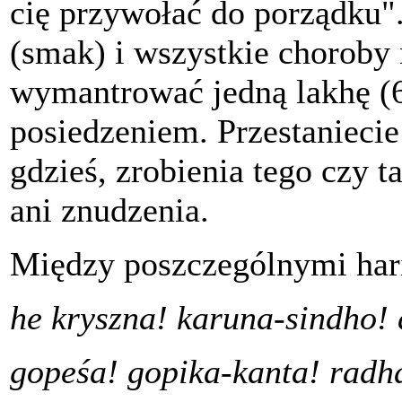
cię przywołać do porządku".
(smak) i wszystkie choroby 
wymantrować jedną lakhę (
posiedzeniem. Przestaniecie
gdzieś, zrobienia tego czy 
ani znudzenia.
Między poszczególnymi har
he kryszna! karuna-sindho!
gopeśa! gopika-kanta! radha