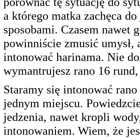
porównać tę sytuację do sytu
a którego matka zachęca do
sposobami. Czasem nawet g
powinniście zmusić umysł, 
intonować harinama. Nie dost
wymantrujesz rano 16 rund,
Staramy się intonować rano 
jednym miejscu. Powiedzcie
jedzenia, nawet kropli wody,
intonowaniem. Wiem, że jes