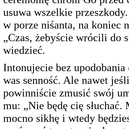
usuwa wszelkie przeszkody. 
w porze niśanta, na koniec 
„Czas, żebyście wrócili do
wiedzieć.
Intonujecie bez upodobania 
was senność. Ale nawet jeśl
powinniście zmusić swój um
mu: „Nie będę cię słuchać. 
mocno sikhę i wtedy będzie