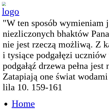
"W ten sposób wymieniam j
niezliczonych bhaktów Pana 
nie jest rzeczą możliwą. Z k
i tysiące podgałęzi ucznió
podgałąź drzewa pełna jest
Zatapiają one świat wodami
lila 10. 159-161
Home