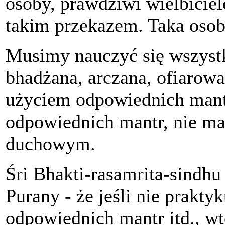
osoby, prawdziwi wielbiciele
takim przekazem. Taka osob
Musimy nauczyć się wszyst
bhadżana, arczana, ofiarowan
użyciem odpowiednich mantr
odpowiednich mantr, nie m
duchowym.
Śri Bhakti-rasamrita-sindhu
Purany - że jeśli nie prakty
odpowiednich mantr itd., wt