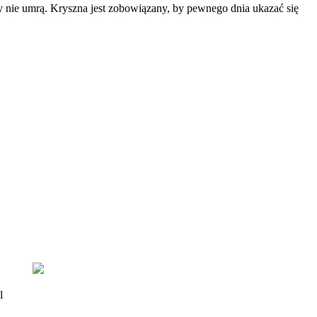
dy nie umrą. Kryszna jest zobowiązany, by pewnego dnia ukazać się
l