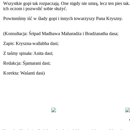
Wszystkie gopi tak rozpaczają. One nigdy nie umrą, lecz ten pies ta
ich oczom i pozwolić sobie służyć.
Powinniśmy iść w ślady gopi i innych towarzyszy Pana Kryszny.
(Konsultacja: Śripad Madhawa Maharadża i Bradżanatha dasa;
Zapis: Kryszna-wallabha dasi;
Z taśmy spisała: Anita dasi;
Redakcja: Śjamarani dasi;
Korekta: Waśanti dasi)