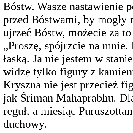
Bóstw. Wasze nastawienie po
przed Bóstwami, by mogły 
ujrzeć Bóstw, możecie za to
„Proszę, spójrzcie na mnie.
łaską. Ja nie jestem w sta
widzę tylko figury z kamieni
Kryszna nie jest przecież fi
jak Śriman Mahaprabhu. Dlat
reguł, a miesiąc Puruszotta
duchowy.