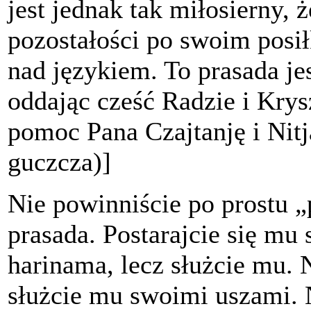
jest jednak tak miłosierny, 
pozostałości po swoim pos
nad językiem. To prasada jes
oddając cześć Radzie i Krys
pomoc Pana Czajtanję i Nitj
guczcza)]
Nie powinniście po prostu 
prasada. Postarajcie się mu 
harinama, lecz służcie mu. N
służcie mu swoimi uszami. 