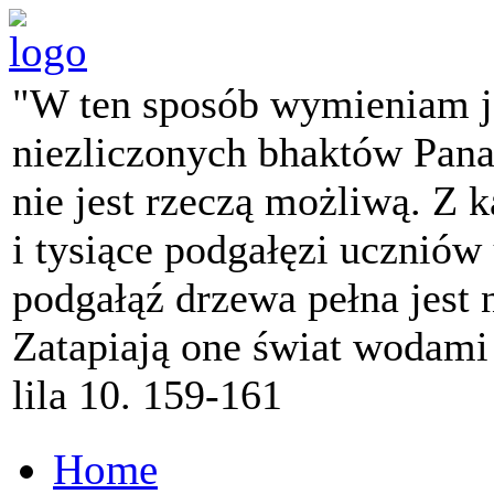
"W ten sposób wymieniam j
niezliczonych bhaktów Pana 
nie jest rzeczą możliwą. Z k
i tysiące podgałęzi ucznió
podgałąź drzewa pełna jest
Zatapiają one świat wodami
lila 10. 159-161
Home