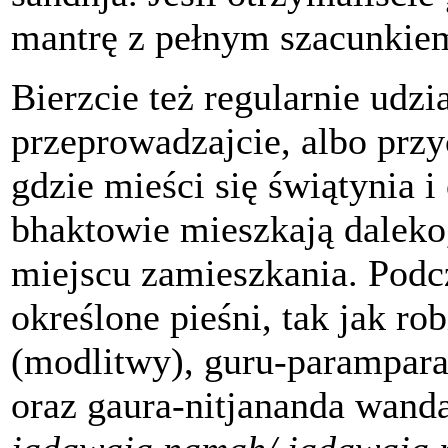
mantrę z pełnym szacunkiem
Bierzcie też regularnie udzi
przeprowadzajcie, albo przy
gdzie mieści się świątynia i
bhaktowie mieszkają daleko
miejscu zamieszkania. Podcz
określone pieśni, tak jak ro
(modlitwy), guru-parampar
oraz gaura-nitjananda wand