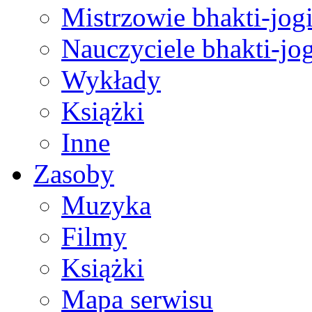
Mistrzowie bhakti-jog
Nauczyciele bhakti-jog
Wykłady
Książki
Inne
Zasoby
Muzyka
Filmy
Książki
Mapa serwisu