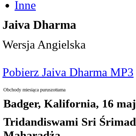
Inne
Jaiva Dharma
Wersja Angielska
Pobierz Jaiva Dharma MP3
Obchody miesiąca puruszottama
Badger, Kalifornia, 16 ma
Tridandiswami Sri Śrima
Maharadża