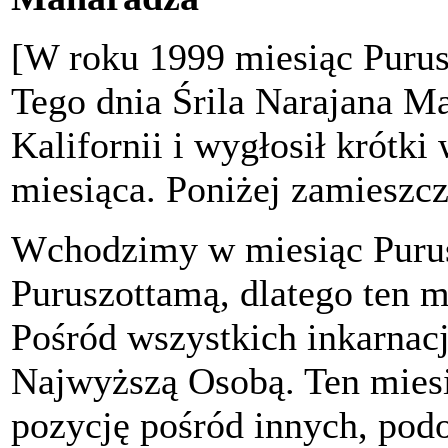
[W roku 1999 miesiąc Purus
Tego dnia Śrila Narajana M
Kalifornii i wygłosił krótki
miesiąca. Poniżej zamieszc
Wchodzimy w miesiąc Purus
Puruszottamą, dlatego ten m
Pośród wszystkich inkarnacj
Najwyższą Osobą. Ten mies
pozycję pośród innych, pod