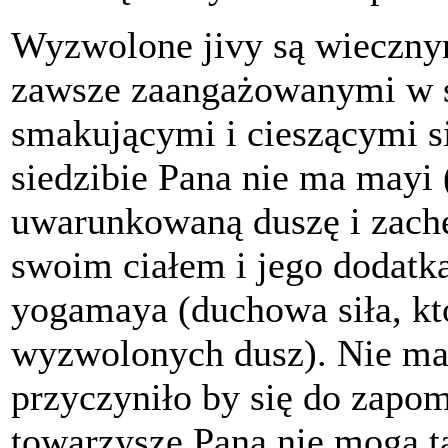
Wyzwolone jivy są wieczny
zawsze zaangażowanymi w sł
smakującymi i cieszącymi s
siedzibie Pana nie ma mayi (
uwarunkowaną duszę i zachę
swoim ciałem i jego dodatk
yogamaya (duchowa siła, kt
wyzwolonych dusz). Nie ma
przyczyniło by się do zapom
towarzysze Pana nie mogą t