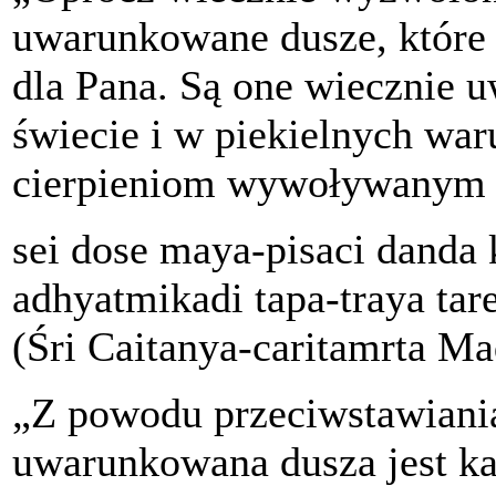
uwarunkowane dusze, które 
dla Pana. Są one wiecznie
świecie i w piekielnych wa
cierpieniom wywoływanym p
sei dose maya-pisaci danda 
adhyatmikadi tapa-traya tare
(Śri Caitanya-caritamrta Ma
„Z powodu przeciwstawiani
uwarunkowana dusza jest ka