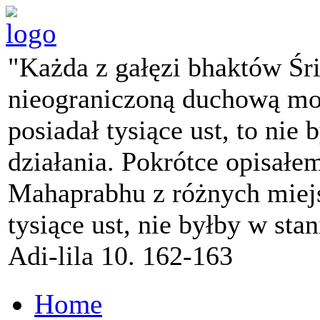
"Każda z gałęzi bhaktów Śr
nieograniczoną duchową mo
posiadał tysiące ust, to nie 
działania. Pokrótce opisałe
Mahaprabhu z różnych miejs
tysiące ust, nie byłby w sta
Adi-lila 10. 162-163
Home