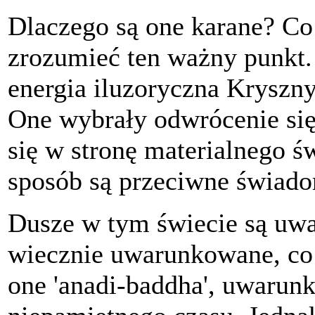
Dlaczego są one karane? Co 
zrozumieć ten ważny punkt. 
energia iluzoryczna Kryszny 
One wybrały odwrócenie się
się w stronę materialnego ś
sposób są przeciwne świado
Dusze w tym świecie są uwa
wiecznie uwarunkowane, co 
one 'anadi-baddha', uwarun