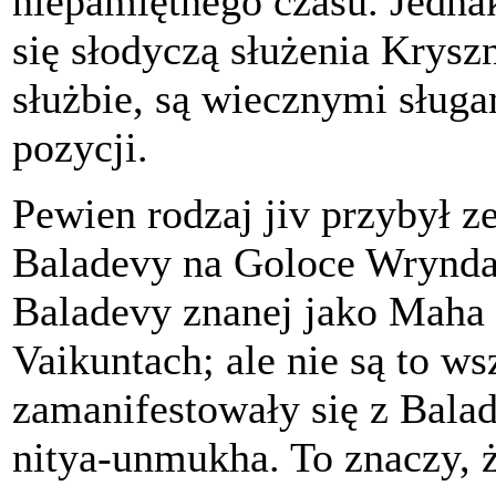
niepamiętnego czasu. Jedna
się słodyczą służenia Kryszn
służbie, są wiecznymi sługa
pozycji.
Pewien rodzaj jiv przybył z
Baladevy na Goloce Wryndaw
Baladevy znanej jako Maha 
Vaikuntach; ale nie są to wsz
zamanifestowały się z Bala
nitya-unmukha. To znaczy, ż