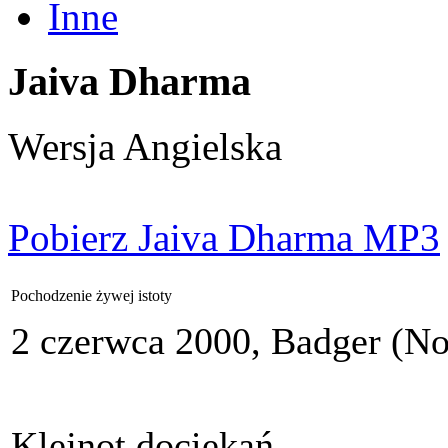
Inne
Jaiva Dharma
Wersja Angielska
Pobierz Jaiva Dharma MP3
Pochodzenie żywej istoty
2 czerwca 2000, Badger (No
Klejnot dociekań