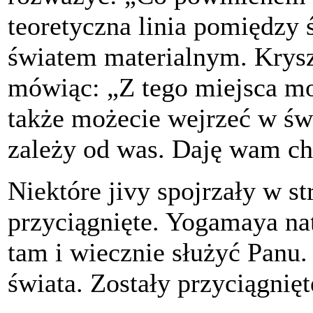
teoretyczna linia pomiędzy
światem materialnym. Krys
mówiąc: „Z tego miejsca mo
także możecie wejrzeć w św
zależy od was. Daję wam ch
Niektóre jivy spojrzały w s
przyciągnięte. Yogamaya nat
tam i wiecznie służyć Panu.
świata. Zostały przyciągnię