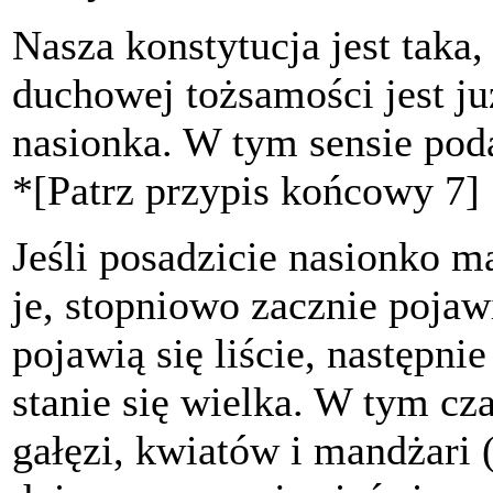
Nasza konstytucja jest taka,
duchowej tożsamości jest j
nasionka. W tym sensie pod
*[Patrz przypis końcowy 7]
Jeśli posadzicie nasionko m
je, stopniowo zacznie pojaw
pojawią się liście, następnie
stanie się wielka. W tym czas
gałęzi, kwiatów i mandżar