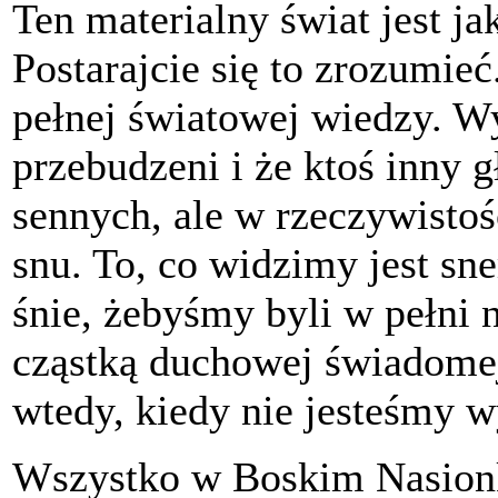
Ten materialny świat jest ja
Postarajcie się to zrozumieć
pełnej światowej wiedzy. Wy
przebudzeni i że ktoś inny 
sennych, ale w rzeczywistośc
snu. To, co widzimy jest sn
śnie, żebyśmy byli w pełni
cząstką duchowej świadomej 
wtedy, kiedy nie jesteśmy 
Wszystko w Boskim Nasion