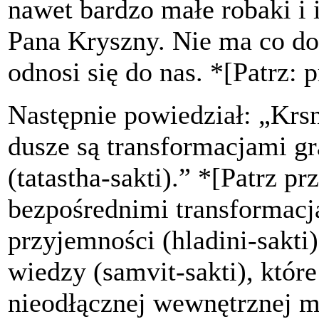
nawet bardzo małe robaki i 
Pana Kryszny. Nie ma co do 
odnosi się do nas. *[Patrz:
Następnie powiedział: „Krsne
dusze są transformacjami gr
(tatastha-sakti).” *[Patrz p
bezpośrednimi transformacja
przyjemności (hladini-sakti)
wiedzy (samvit-sakti), które
nieodłącznej wewnętrznej mo