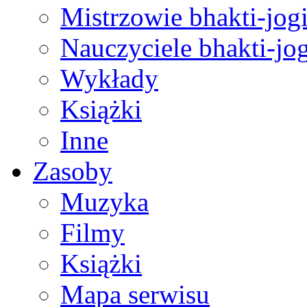
Mistrzowie bhakti-jog
Nauczyciele bhakti-jog
Wykłady
Książki
Inne
Zasoby
Muzyka
Filmy
Książki
Mapa serwisu