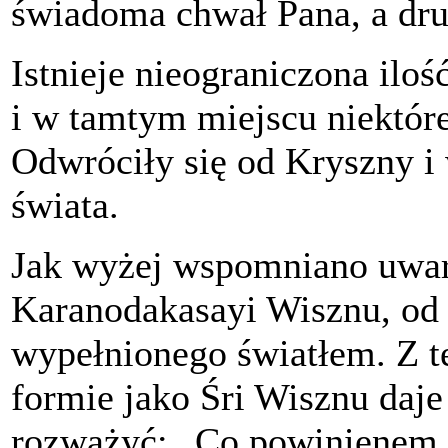
świadoma chwał Pana, a dru
Istnieje nieograniczona iloś
i w tamtym miejscu niektóre
Odwróciły się od Kryszny i
świata.
Jak wyżej wspomniano uwa
Karanodakasayi Wisznu, od 
wypełnionego światłem. Z t
formie jako Śri Wisznu daje
rozważyć: „Co powinienem w