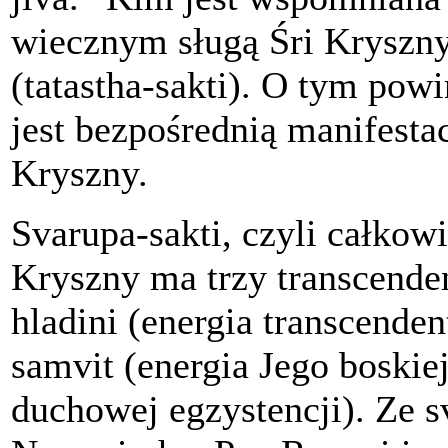
wiecznym sługą Śri Kryszny
(tatastha-sakti). O tym powi
jest bezpośrednią manifesta
Kryszny.
Svarupa-sakti, czyli całko
Kryszny ma trzy transcende
hladini (energia transcende
samvit (energia Jego boskiej
duchowej egzystencji). Ze s