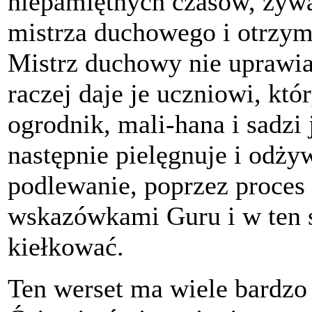
niepamiętnych czasów, żywa 
mistrza duchowego i otrzym
Mistrz duchowy nie uprawia 
raczej daje je uczniowi, któr
ogrodnik, mali-hana i sadz
następnie pielęgnuje i odży
podlewanie, poprzez proces 
wskazówkami Guru i w ten 
kiełkować.
Ten werset ma wiele bardzo