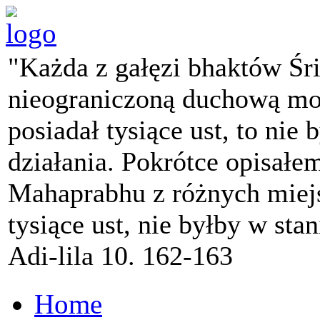
"Każda z gałęzi bhaktów Śr
nieograniczoną duchową mo
posiadał tysiące ust, to nie 
działania. Pokrótce opisałe
Mahaprabhu z różnych miejs
tysiące ust, nie byłby w sta
Adi-lila 10. 162-163
Home