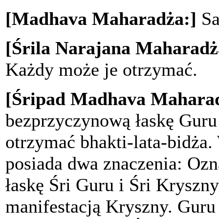
[Madhava Maharadża:]
Sa
[Śrila Narajana Maharadż
Każdy może je otrzymać.
[Śripad Madhava Maharad
bezprzyczynową łaskę Guru 
otrzymać bhakti-lata-bidża.
posiada dwa znaczenia: Ozn
łaskę Śri Guru i Śri Kryszny
manifestacją Kryszny. Guru i