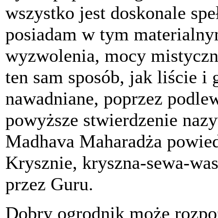
wszystko jest doskonale spe
posiadam w tym materialnym
wyzwolenia, mocy mistyczny
ten sam sposób, jak liście i
nawadniane, poprzez podlew
powyższe stwierdzenie nazyw
Madhava Maharadża powiedzi
Krysznie, kryszna-sewa-was
przez Guru.
Dobry ogrodnik może rozpo