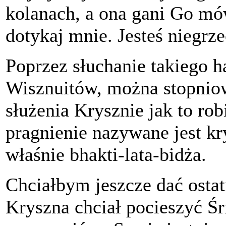
kolanach, a ona gani Go mów
dotykaj mnie. Jesteś niegr
Poprzez słuchanie takiego h
Wisznuitów, można stopnio
służenia Krysznie jak to ro
pragnienie nazywane jest kr
właśnie bhakti-lata-bidża.
Chciałbym jeszcze dać ostat
Kryszna chciał pocieszyć Śr