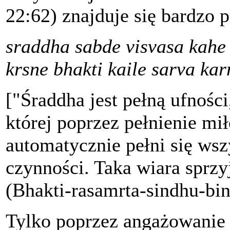
22:62) znajduje się bardzo 
sraddha sabde visvasa kahe
krsne bhakti kaile sarva ka
["Śraddha jest pełną ufności
której poprzez pełnienie mi
automatycznie pełni się ws
czynności. Taka wiara sprzy
(Bhakti-rasamrta-sindhu-bin
Tylko poprzez angażowanie 