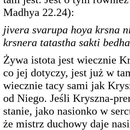
Madhya 22.24):
jivera svarupa hoya krsna n
krsnera tatastha sakti bedh
Żywa istota jest wiecznie K
co jej dotyczy, jest już w t
wiecznie tacy sami jak Krys
od Niego. Jeśli Kryszna-pr
stanie, jako nasionko w ser
że mistrz duchowy daje nas