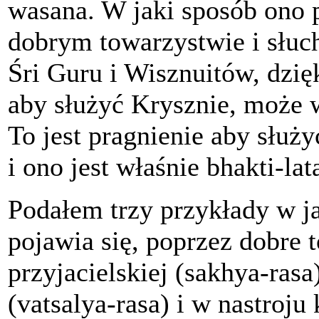
wasana. W jaki sposób ono 
dobrym towarzystwie i słuch
Śri Guru i Wisznuitów, dzięk
aby służyć Krysznie, może w
To jest pragnienie aby służ
i ono jest właśnie bhakti-lat
Podałem trzy przykłady w j
pojawia się, poprzez dobre 
przyjacielskiej (sakhya-rasa
(vatsalya-rasa) i w nastroj