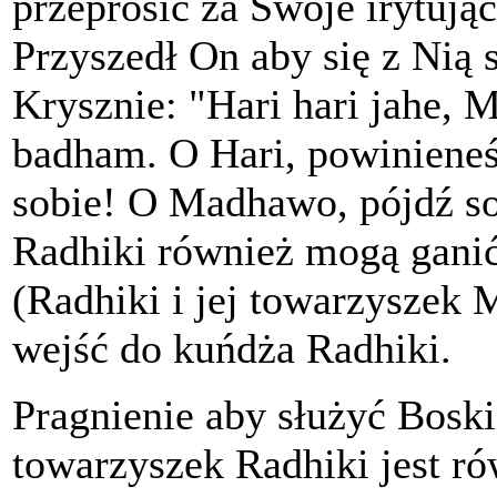
przeprosić za Swoje irytując
Przyszedł On aby się z Nią 
Krysznie: "Hari hari jahe, 
badham. O Hari, powinieneś
sobie! O Madhawo, pójdź so
Radhiki również mogą ganić
(Radhiki i jej towarzyszek 
wejść do kuńdża Radhiki.
Pragnienie aby służyć Boski
towarzyszek Radhiki jest r