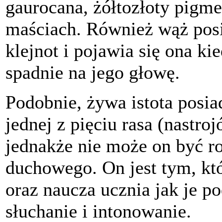
gaurocana, żółtozłoty pigme
maściach. Również wąż po
klejnot i pojawia się ona ki
spadnie na jego głowę.
Podobnie, żywa istota posi
jednej z pięciu rasa (nastro
jednakże nie może on być ro
duchowego. On jest tym, któ
oraz naucza ucznia jak je p
słuchanie i intonowanie.