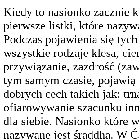
Kiedy to nasionko zacznie 
pierwsze listki, które nazyw
Podczas pojawienia się tyc
wszystkie rodzaje klesa, cie
przywiązanie, zazdrość (zaw
tym samym czasie, pojawią 
dobrych cech takich jak: trn
ofiarowywanie szacunku in
dla siebie. Nasionko które 
nazywane jest śraddha. W Ć