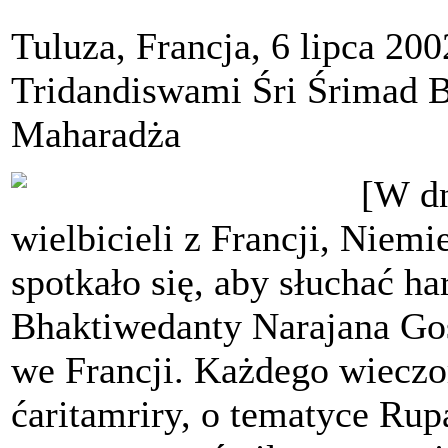
Tuluza, Francja, 6 lipca 200
Tridandiswami Śri Śrimad 
Maharadża
[W
dn
wielbicieli z Francji, Niem
spotkało się, aby słuchać ha
Bhaktiwedanty Narajana Go
we Francji. Każdego wieczo
ćaritamriry, o tematyce Rup