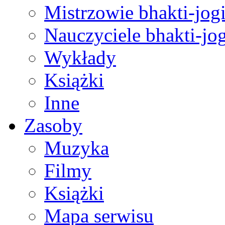
Mistrzowie bhakti-jog
Nauczyciele bhakti-jog
Wykłady
Książki
Inne
Zasoby
Muzyka
Filmy
Książki
Mapa serwisu