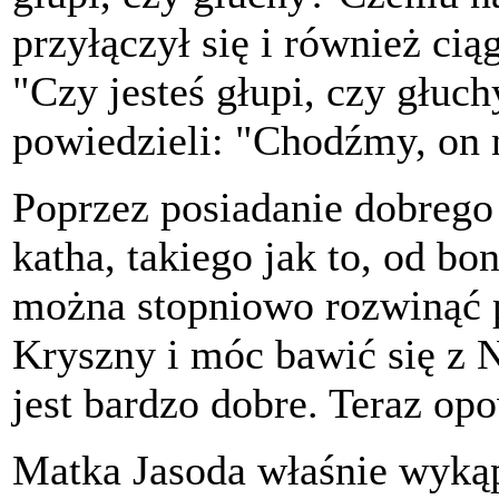
przyłączył się i również cią
"Czy jesteś głupi, czy głuc
powiedzieli: "Chodźmy, on n
Poprzez posiadanie dobrego 
katha, takiego jak to, od bo
można stopniowo rozwinąć p
Kryszny i móc bawić się z N
jest bardzo dobre. Teraz op
Matka Jasoda właśnie wykąp