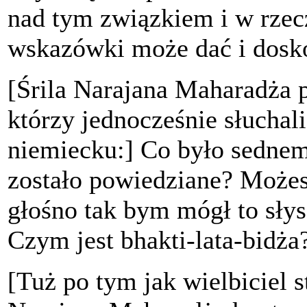
nad tym związkiem i w rzec
wskazówki może dać i dosk
[Śrila Narajana Maharadża po
którzy jednocześnie słuchal
niemiecku:] Co było sednem
zostało powiedziane? Może
głośno tak bym mógł to słys
Czym jest bhakti-lata-bidża
[Tuż po tym jak wielbiciel s