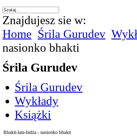
Znajdujesz sie w:
Home
Śrila Gurudev
Wykł
nasionko bhakti
Śrila Gurudev
Śrila Gurudev
Wykłady
Książki
Bhakti-lata-bidża - nasionko bhakti