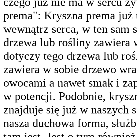
czego już nie ma w sercu ży
prema": Kryszna prema już 
wewnątrz serca, w ten sam 
drzewa lub rośliny zawiera 
dotyczy tego drzewa lub roś
zawiera w sobie drzewo wraz
owocami a nawet smak i za
w potencji. Podobnie, krysz
znajduje się już w naszych 
nasza duchowa forma, służba
tam jest. Jest o tym równie