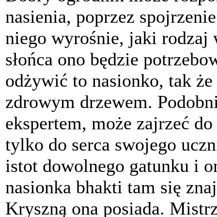
nasienia, poprzez spojrzenie
niego wyrośnie, jaki rodzaj 
słońca ono będzie potrzebow
odżywić to nasionko, tak że
zdrowym drzewem. Podobnie,
ekspertem, może zajrzeć do s
tylko do serca swojego uczn
istot dowolnego gatunku i o
nasionka bhakti tam się znaj
Kryszną ona posiada. Mist