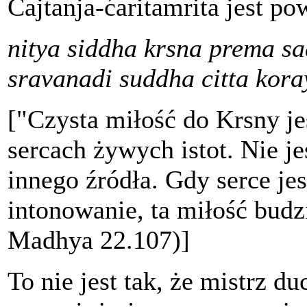
Ćajtanja-ćaritamrita jest po
nitya siddha krsna prema s
sravanadi suddha citta kor
["Czysta miłość do Krsny j
sercach żywych istot. Nie je
innego źródła. Gdy serce jes
intonowanie, ta miłość budz
Madhya 22.107)]
To nie jest tak, że mistrz d