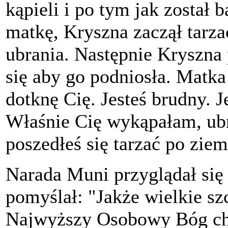
kąpieli i po tym jak został 
matkę, Kryszna zaczął tarza
ubrania. Następnie Kryszna 
się aby go podniosła. Matka
dotknę Cię. Jesteś brudny. 
Właśnie Cię wykąpałam, ubr
poszedłeś się tarzać po ziem
Narada Muni przyglądał się
pomyślał: "Jakże wielkie sz
Najwyższy Osobowy Bóg chce