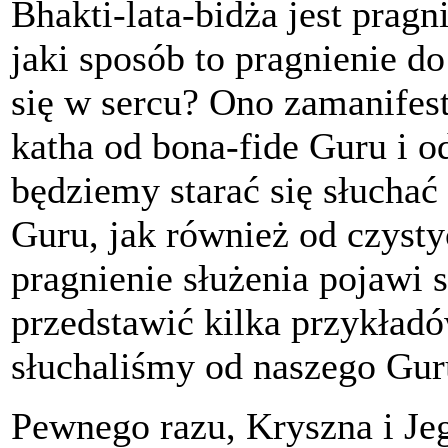
Bhakti-lata-bidża jest prag
jaki sposób to pragnienie d
się w sercu? Ono zamanifestu
katha od bona-fide Guru i o
będziemy starać się słucha
Guru, jak również od czyst
pragnienie służenia pojawi 
przedstawić kilka przykładó
słuchaliśmy od naszego Gur
Pewnego razu, Kryszna i Je