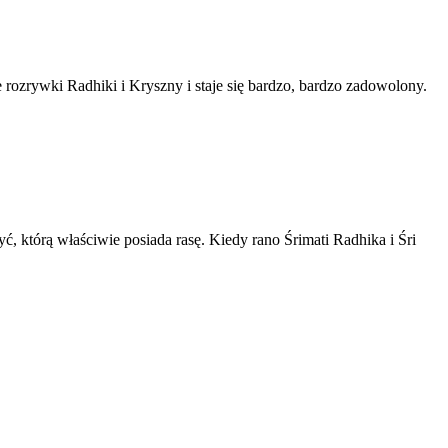
rozrywki Radhiki i Kryszny i staje się bardzo, bardzo zadowolony.
 którą właściwie posiada rasę. Kiedy rano Śrimati Radhika i Śri