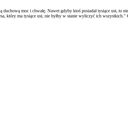
duchową moc i chwałę. Nawet gdyby ktoś posiadał tysiące ust, to nie 
 który ma tysiące ust, nie byłby w stanie wyliczyć ich wszystkich." 