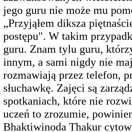
jego guru nie może mu pom
„Przyjąłem diksza piętnaście
postępu". W takim przypadk
guru. Znam tylu guru, którz
innym, a sami nigdy nie maj
rozmawiają przez telefon, 
słuchawkę. Zajęci są zarząd
spotkaniach, które nie rozw
uczeń to zrozumie, powinien
Bhaktiwinoda Thakur cytował