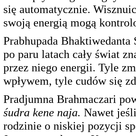
się automatycznie. Wisznuic
swoją energią mogą kontrol
Prabhupada Bhaktiwedanta 
po paru latach cały świat z
przez niego energii. Tyle z
wpływem, tyle cudów się zd
Pradjumna Brahmaczari pow
śudra kene naja.
Nawet jeśl
rodzinie o niskiej pozycji s