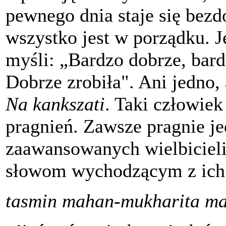
pewnego dnia staje się bezd
wszystko jest w porządku. J
myśli: „Bardzo dobrze, bard
Dobrze zrobiła". Ani jedno, 
Na kankszati
. Taki człowiek
pragnień. Zawsze pragnie j
zaawansowanych wielbicieli
słowom wychodzącym z ich 
tasmin mahan-mukharita ma