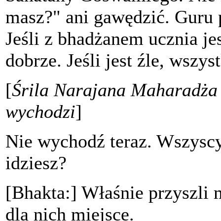
masz?" ani gawędzić. Guru 
Jeśli z bhadżanem ucznia jes
dobrze. Jeśli jest źle, wszys
[
Śrila Narajana Maharadża 
wychodzi
]
Nie wychodź teraz. Wszyscy
idziesz?
[Bhakta:] Właśnie przyszli 
dla nich miejsce.