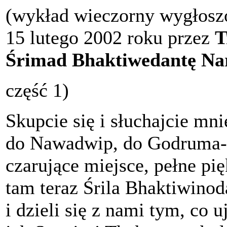
(wykład wieczorny wygłosz
15 lutego 2002 roku przez
T
Śrimad Bhaktiwedantę Na
część 1)
Skupcie się i słuchajcie mn
do Nawadwip, do Godruma-k
czarujące miejsce, pełne pi
tam teraz Śrila Bhaktiwino
i dzieli się z nami tym, co 