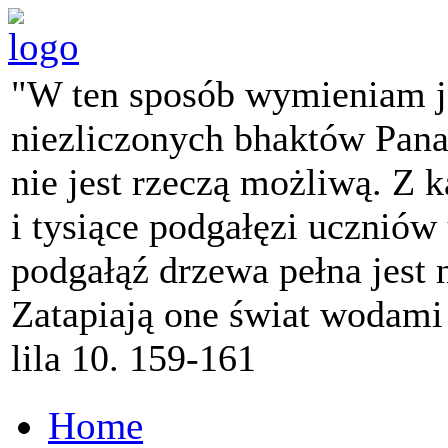
"W ten sposób wymieniam j
niezliczonych bhaktów Pana 
nie jest rzeczą możliwą. Z k
i tysiące podgałęzi ucznió
podgałąź drzewa pełna jest
Zatapiają one świat wodami
lila 10. 159-161
Home