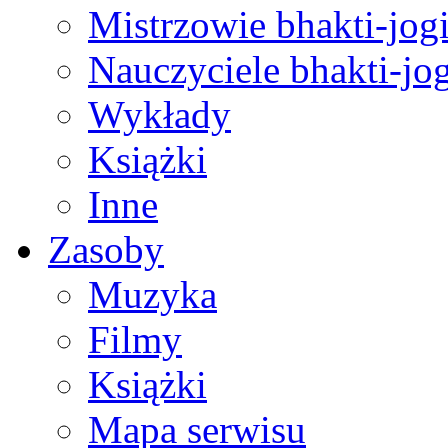
Mistrzowie bhakti-jog
Nauczyciele bhakti-jog
Wykłady
Książki
Inne
Zasoby
Muzyka
Filmy
Książki
Mapa serwisu