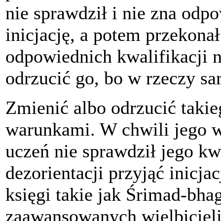
nie sprawdził i nie zna odpo
inicjację, a potem przekonał
odpowiednich kwalifikacji 
odrzucić go, bo w rzeczy sa
Zmienić albo odrzucić tak
warunkami. W chwili jego w
uczeń nie sprawdził jego k
dezorientacji przyjąć inicjac
księgi takie jak Śrimad-bh
zaawansowanych wielbicieli 