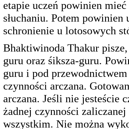
etapie uczeń powinien mieć 
słuchaniu. Potem powinien u
schronienie u lotosowych s
Bhaktiwinoda Thakur pisze, 
guru oraz śiksza-guru. Powi
guru i pod przewodnictwem 
czynności arczana. Gotowan
arczana. Jeśli nie jesteści
żadnej czynności zaliczanej
wszystkim. Nie można wykony