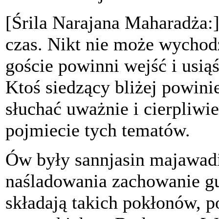
[Śrila Narajana Maharadża:]
czas. Nikt nie może wychod
goście powinni wejść i usiąś
Ktoś siedzący bliżej powinie
słuchać uważnie i cierpliw
pojmiecie tych tematów.
Ów były sannjasin majawad
naśladowania zachowanie gu
składają takich pokłonów, 