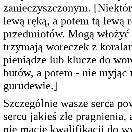
zanieczyszczonym. [Niektór
lewą ręką, a potem tą lewą 
przedmiotów. Mogą włożyć b
trzymają woreczek z korala
pieniądze lub klucze do wor
butów, a potem - nie myjąc 
gurudewie.]
Szczególnie wasze serca pow
sercu jakieś złe pragnienia,
nie macie kwalifikacji do 