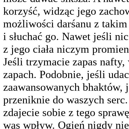
korzyść, widząc jego zachow
możliwości darśanu z takim
i słuchać go. Nawet jeśli n
z jego ciała niczym promien
Jeśli trzymacie zapas nafty,
zapach. Podobnie, jeśli udac
zaawansowanych bhaktów, j
przeniknie do waszych serc. 
zdajecie sobie z tego sprawę
was wpływ. Ogień nigdy nie