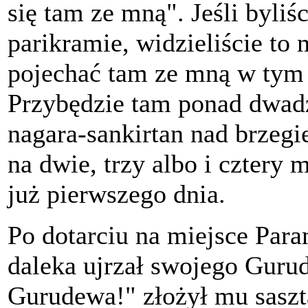
się tam ze mną". Jeśli byli
parikramie, widzieliście to 
pojechać tam ze mną w tym 
Przybędzie tam ponad dwadzi
nagara-sankirtan nad brzegi
na dwie, trzy albo i cztery 
już pierwszego dnia.
Po dotarciu na miejsce Par
daleka ujrzał swojego Guru
Gurudewa!" złożył mu saszt