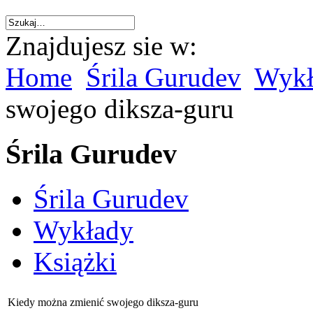
Znajdujesz sie w:
Home
Śrila Gurudev
Wykł
swojego diksza-guru
Śrila Gurudev
Śrila Gurudev
Wykłady
Książki
Kiedy można zmienić swojego diksza-guru