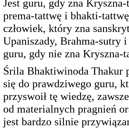
Jest guru, gdy zna Kryszna-t
prema-tattwę i bhakti-tattwę
człowiek, który zna sanskry
Upaniszady, Brahma-sutry i p
guru, gdy nie zna Kryszna-t
Śrila Bhaktiwinoda Thakur p
się do prawdziwego guru, kt
przyswoił tę wiedzę, zawsze
od materialnych pragnień o
jest bardzo silnie przywią