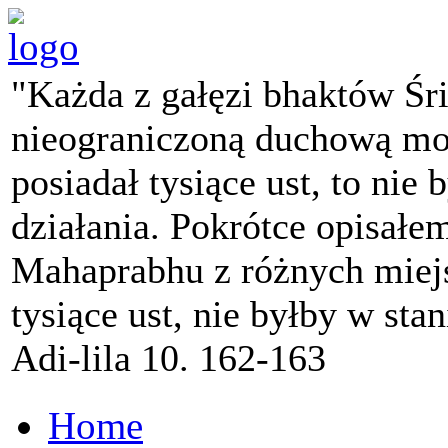
"Każda z gałęzi bhaktów Śr
nieograniczoną duchową mo
posiadał tysiące ust, to nie 
działania. Pokrótce opisałe
Mahaprabhu z różnych miejs
tysiące ust, nie byłby w sta
Adi-lila 10. 162-163
Home