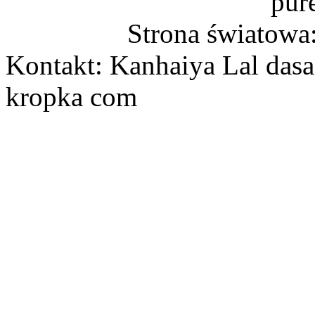
pur
Strona światowa
Kontakt: Kanhaiya Lal dasa
kropka com