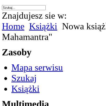
Znajdujesz sie w:
Home
Książki
Nowa książk
Mahamantra"
Zasoby
Mapa serwisu
Szukaj
Książki
Multimedia