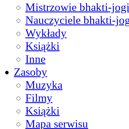
Mistrzowie bhakti-jog
Nauczyciele bhakti-jog
Wykłady
Książki
Inne
Zasoby
Muzyka
Filmy
Książki
Mapa serwisu