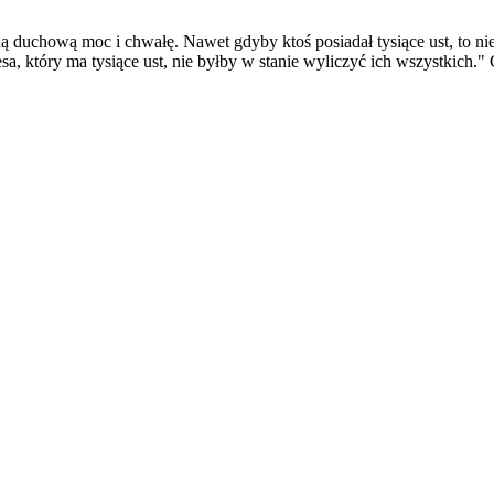
duchową moc i chwałę. Nawet gdyby ktoś posiadał tysiące ust, to nie 
 który ma tysiące ust, nie byłby w stanie wyliczyć ich wszystkich." 