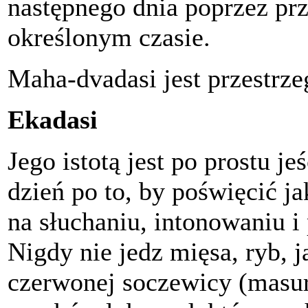
następnego dnia poprzez pr
określonym czasie.
Maha-dvadasi jest przestrze
Ekadasi
Jego istotą jest po prostu je
dzień po to, by poświęcić j
na słuchaniu, intonowaniu i
Nigdy nie jedz mięsa, ryb, j
czerwonej soczewicy (masur 