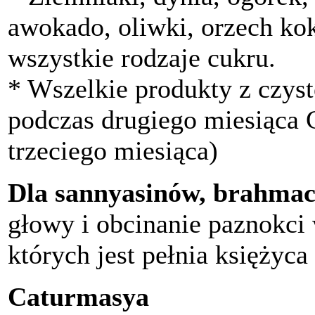
awokado, oliwki, orzech ko
wszystkie rodzaje cukru.
* Wszelkie produkty z czys
podczas drugiego miesiąca 
trzeciego miesiąca)
Dla sannyasinów, brahmac
głowy i obcinanie paznokci
których jest pełnia księżyca
Caturmasya