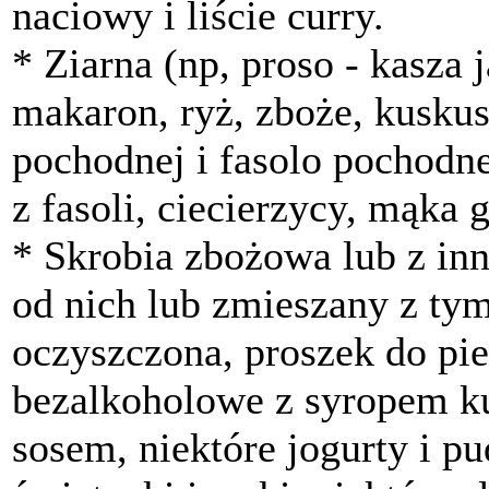
naciowy i liście curry.
* Ziarna (np, proso - kasza 
makaron, ryż, zboże, kuskus
pochodnej i fasolo pochodn
z fasoli, ciecierzycy, mąka 
* Skrobia zbożowa lub z in
od nich lub zmieszany z tym
oczyszczona, proszek do pi
bezalkoholowe z syropem k
sosem, niektóre jogurty i pu