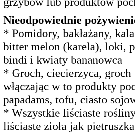
grzybów lub produktów poc
Nieodpowiednie pożywieni
* Pomidory, bakłażany, kalaf
bitter melon (karela), loki, 
bindi i kwiaty bananowca
* Groch, ciecierzyca, groch 
włączając w to produkty poc
papadams, tofu, ciasto sojo
* Wszystkie liściaste rośliny
liściaste zioła jak pietruszka