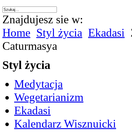
Znajdujesz sie w:
Home
Styl życia
Ekadasi
Caturmasya
Styl życia
Medytacja
Wegetarianizm
Ekadasi
Kalendarz Wisznuicki