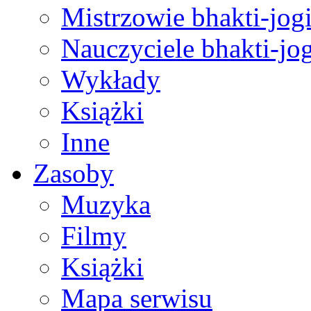
Mistrzowie bhakti-jog
Nauczyciele bhakti-jog
Wykłady
Książki
Inne
Zasoby
Muzyka
Filmy
Książki
Mapa serwisu