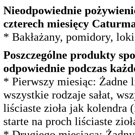
Nieodpowiednie pożywienie
czterech miesięcy Caturm
* Bakłażany, pomidory, loki
Poszczególne produkty spo
odpowiednie podczas każde
* Pierwszy miesiąc: Żadne li
wszystkie rodzaje sałat, ws
liściaste zioła jak kolendra 
starte na proch liściaste zioł
* Drugiego miesiąca: Żadny