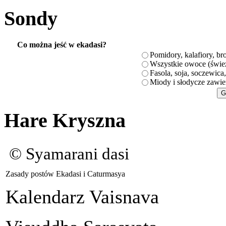
Sondy
Co można jeść w ekadasi?
Pomidory, kalafiory, br
Wszystkie owoce (świeże
Fasola, soja, soczewica
Miody i słodycze zawie
Hare Kryszna
© Syamarani dasi
Zasady postów Ekadasi i Caturmasya
Kalendarz Vaisnava