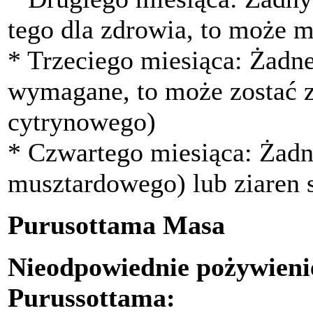
tego dla zdrowia, to może 
* Trzeciego miesiąca: Żadne
wymagane, to może zostać z
cytrynowego)
* Czwartego miesiąca: Żadne
musztardowego) lub ziaren
Purusottama Masa
Nieodpowiednie pożywieni
Purussottama: