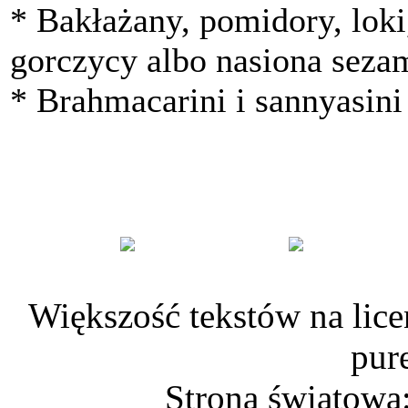
* Bakłażany, pomidory, loki,
gorczycy albo nasiona seza
* Brahmacarini i sannyasini 
Większość tekstów na lice
pur
Strona światowa