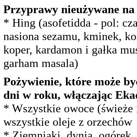
Przyprawy nieużywane na
* Hing (asofetidda - pol: cz
nasiona sezamu, kminek, ko
koper, kardamon i gałka mu
garham masala)
Pożywienie, które może b
dni w roku, włączając Eka
* Wszystkie owoce (świeże i
wszystkie oleje z orzechów
* Ziemniaki, dynia, ogórek,