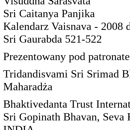
Visuddha Sarasvata
Sri Caitanya Panjika
Kalendarz Vaisnava - 2008 d
Sri Gaurabda 521-522
Prezentowany pod patronat
Tridandisvami Sri Srimad 
Maharadża
Bhaktivedanta Trust Interna
Sri Gopinath Bhavan, Seva 
INDIA