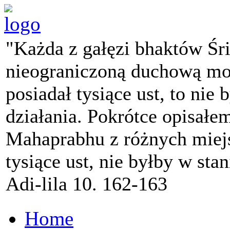
"Każda z gałęzi bhaktów Śr
nieograniczoną duchową mo
posiadał tysiące ust, to nie 
działania. Pokrótce opisałe
Mahaprabhu z różnych miejs
tysiące ust, nie byłby w sta
Adi-lila 10. 162-163
Home