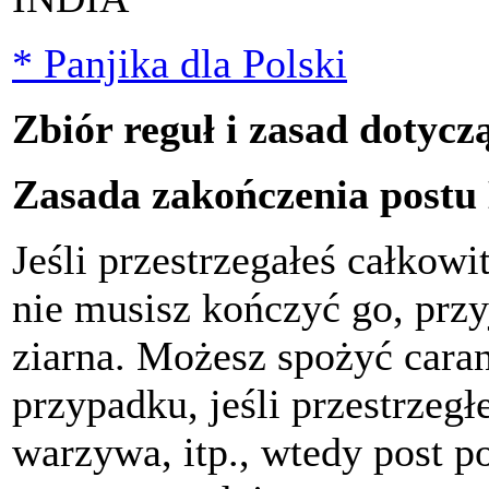
* Panjika dla Polski
Zbiór reguł i zasad dotyc
Zasada zakończenia postu
Jeśli przestrzegałeś całkow
nie musisz kończyć go, prz
ziarna. Możesz spożyć cara
przypadku, jeśli przestrzeg
warzywa, itp., wtedy post 