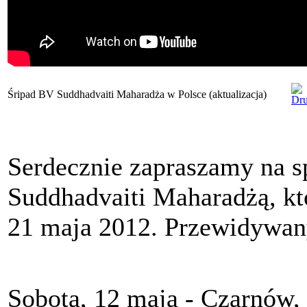
Śripad BV Suddhadvaiti Maharadża w Polsce (aktualizacja)
Serdecznie zapraszamy na s
Suddhadvaiti Maharadżą, kt
21 maja 2012. Przewidywany
Sobota, 12 maja - Czarnów,