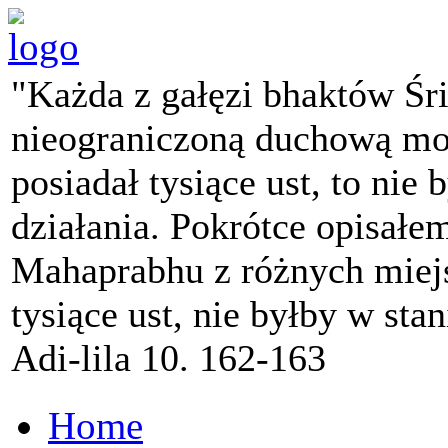
"Każda z gałęzi bhaktów Śr
nieograniczoną duchową mo
posiadał tysiące ust, to nie 
działania. Pokrótce opisałe
Mahaprabhu z różnych miejs
tysiące ust, nie byłby w sta
Adi-lila 10. 162-163
Home