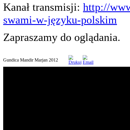
Kanał transmisji:
http://ww
swami-w-języku-polskim
Zapraszamy do oglądania.
Gundica Mandir Marjan 2012