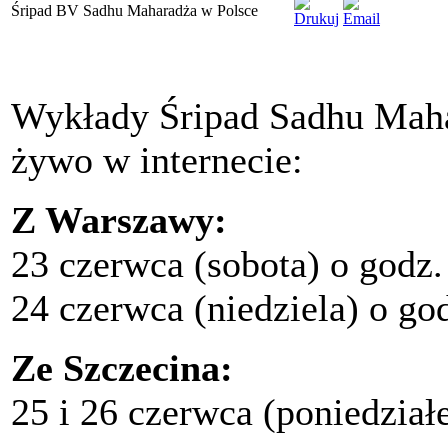
Śripad BV Sadhu Maharadża w Polsce
Wykłady Śripad Sadhu Maha
żywo w internecie:
Z Warszawy:
23 czerwca (sobota) o godz.
24 czerwca (niedziela) o go
Ze Szczecina:
25 i 26 czerwca (poniedział