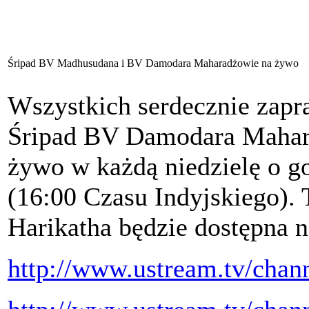
Śripad BV Madhusudana i BV Damodara Maharadżowie na żywo
Wszystkich serdecznie zapr
Śripad BV Damodara Mahara
żywo w każdą niedzielę o g
(16:00 Czasu Indyjskiego).
Harikatha będzie dostępna n
http://www.ustream.tv/chan