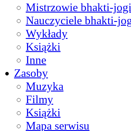
Mistrzowie bhakti-jog
Nauczyciele bhakti-jog
Wykłady
Książki
Inne
Zasoby
Muzyka
Filmy
Książki
Mapa serwisu