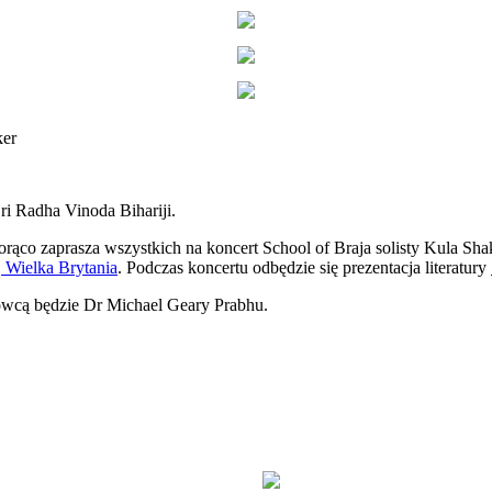
ker
ri Radha Vinoda Bihariji.
orąco zaprasza wszystkich na koncert School of Braja solisty Kula Shak
, Wielka Brytania
. Podczas koncertu odbędzie się prezentacja literatury
wcą będzie Dr Michael Geary Prabhu.