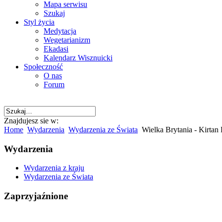
Mapa serwisu
Szukaj
Styl życia
Medytacja
Wegetarianizm
Ekadasi
Kalendarz Wisznuicki
Społeczność
O nas
Forum
Znajdujesz sie w:
Home
Wydarzenia
Wydarzenia ze Świata
Wielka Brytania - Kirtan 
Wydarzenia
Wydarzenia z kraju
Wydarzenia ze Świata
Zaprzyjaźnione