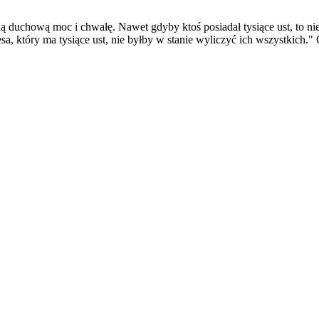
duchową moc i chwałę. Nawet gdyby ktoś posiadał tysiące ust, to nie 
 który ma tysiące ust, nie byłby w stanie wyliczyć ich wszystkich." 