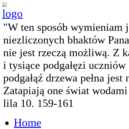
"W ten sposób wymieniam j
niezliczonych bhaktów Pana 
nie jest rzeczą możliwą. Z k
i tysiące podgałęzi ucznió
podgałąź drzewa pełna jest
Zatapiają one świat wodami
lila 10. 159-161
Home