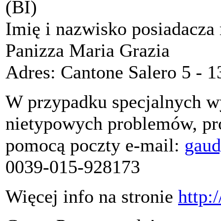
(BI)
Imię i nazwisko posiadacza
Panizza Maria Grazia
Adres: Cantone Salero 5 - 1
W przypadku specjalnych w
nietypowych problemów, pro
pomocą poczty e-mail
:
gaud
0039-015-928173
Więcej info na stronie
http: