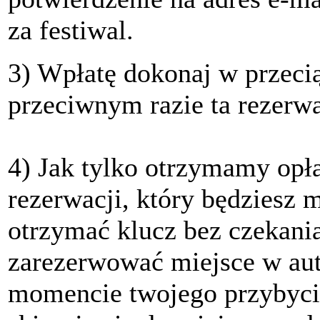
za festiwal.
3)
Wpłatę dokonaj w przeci
przeciwnym razie ta rezerw
4)
Jak tylko otrzymamy opła
rezerwacji, który będziesz 
otrzymać klucz bez czekania
zarezerwować miejsce w auto
momencie twojego przybycia