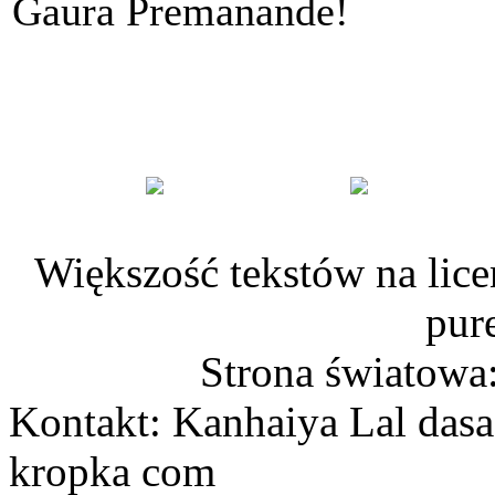
Gaura Premanande!
Większość tekstów na lice
pur
Strona światowa
Kontakt: Kanhaiya Lal dasa
kropka com