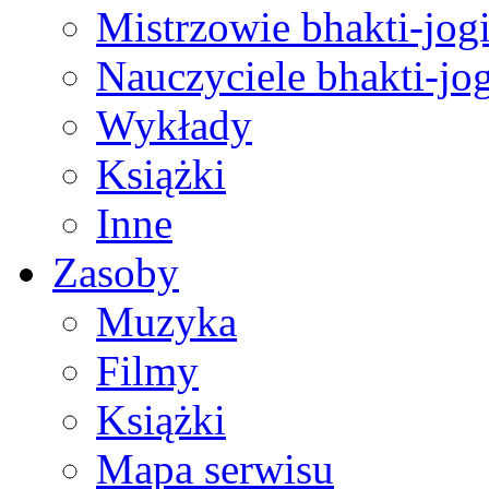
Mistrzowie bhakti-jog
Nauczyciele bhakti-jog
Wykłady
Książki
Inne
Zasoby
Muzyka
Filmy
Książki
Mapa serwisu