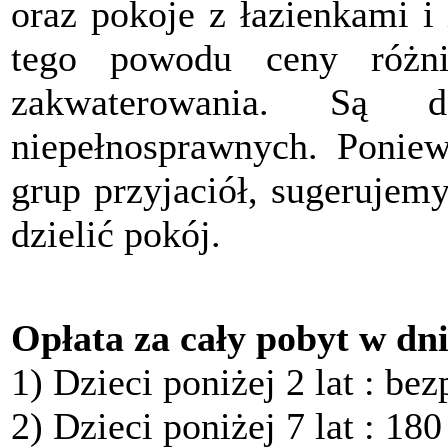
oraz pokoje z łazienkami i
tego powodu ceny różn
zakwaterowania. Są 
niepełnosprawnych. Poniew
grup przyjaciół, sugerujem
dzielić pokój.
Opłata za cały pobyt w dni
1)
Dzieci poniżej 2 lat : bez
2)
Dzieci poniżej 7 lat : 18