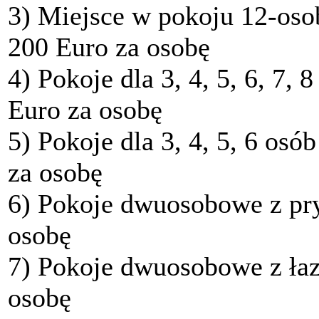
3)
Miejsce w pokoju 12-oso
200
Euro za osobę
4)
Pokoje dla
3, 4, 5, 6, 7, 
Euro za osobę
5)
Pokoje dla
3, 4, 5, 6
osób
za osobę
6)
Pokoje dwuosobowe z pry
osobę
7)
Pokoje dwuosobowe z łaz
osobę