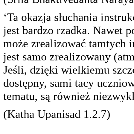
‘Ta okazja słuchania instruk
jest bardzo rzadka. Nawet p
może zrealizować tamtych in
jest samo zrealizowany (atma
Jeśli, dzięki wielkiemu szczę
dostępny, sami tacy uczniow
tematu, są również niezwykl
(Katha Upanisad 1.2.7)