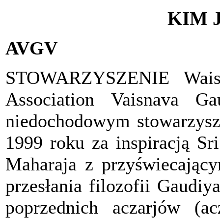
KIM 
AVGV
STOWARZYSZENIE Waisz
Association Vaisnava G
niedochodowym stowarzysz
1999 roku za inspiracją Sr
Maharaja z przyświecając
przesłania filozofii Gaudi
poprzednich aczarjów (ac