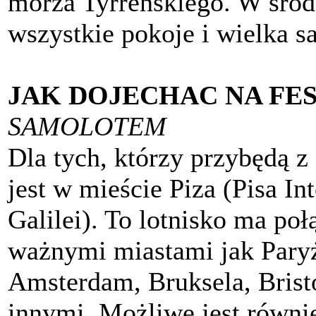
morza Tyrreńskiego. W środk
wszystkie pokoje i wielka sa
JAK DOJECHAC NA FE
SAMOLOTEM
Dla tych, którzy przybędą z
jest w mieście Piza (Pisa Int
Galilei). To lotnisko ma po
ważnymi miastami jak Paryż
Amsterdam, Bruksela, Brist
innymi. Możliwe jest równie