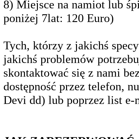
8)
Miejsce na namiot lub ś
poniżej 7lat:
120
Euro
)
Tych, którzy z jakichś spec
jakichś problemów potrzebu
skontaktować się z nami be
dostępność przez telefon, n
Devi dd)
lub poprzez list e-