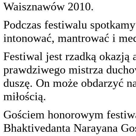
Waisznawów 2010.
Podczas festiwalu spotkamy 
intonować, mantrować i me
Festiwal jest rzadką okazją 
prawdziwego mistrza duchow
duszę. On może obdarzyć na
miłością.
Gościem honorowym festiwa
Bhaktivedanta Narayana Go