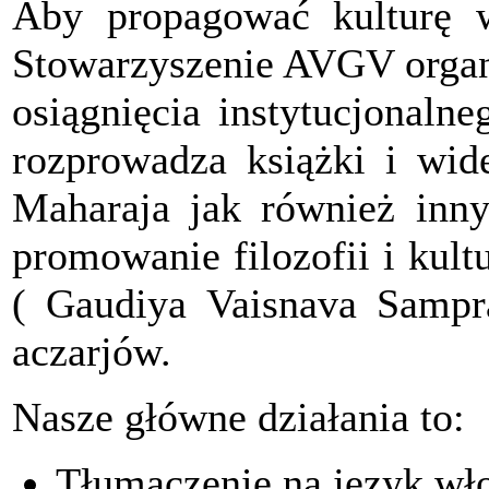
Aby propagować kulturę we
Stowarzyszenie AVGV organi
osiągnięcia instytucjonaln
rozprowadza książki i wid
Maharaja jak również inn
promowanie filozofii i kul
( Gaudiya Vaisnava Sampr
aczarjów.
Nasze główne działania to:
Tłumaczenie na język wło