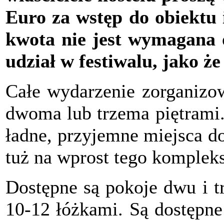
Euro za wstęp do obiektu 
kwota nie jest wymagana od
udział w festiwalu, jako że
Całe wydarzenie zorganizo
dwoma lub trzema piętrami.
ładne, przyjemne miejsca do
tuż na wprost tego komple
Dostępne są pokoje dwu i t
10-12 łóżkami. Są dostępne