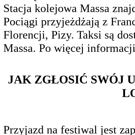
Stacja kolejowa Massa znajd
Pociągi przyjeżdżają z Fran
Florencji, Pizy. Taksi są do
Massa. Po więcej informacj
JAK ZGŁOSIĆ SWÓJ 
L
Przyjazd na festiwal jest z