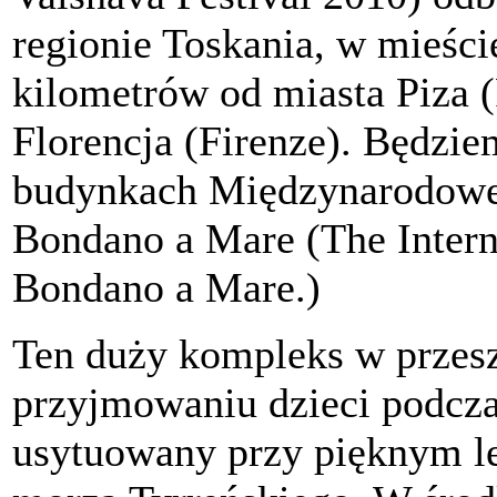
regionie Toskania, w mieśc
kilometrów od miasta Piza (
Floren
cja (Firenze). Będzie
budynkach Międzynarodoweg
Bondano a Mare (The Interna
Bondano a Mare.)
Ten duży kompleks w przesz
przyjmowaniu dzieci podczas
usytuowany przy pięknym l