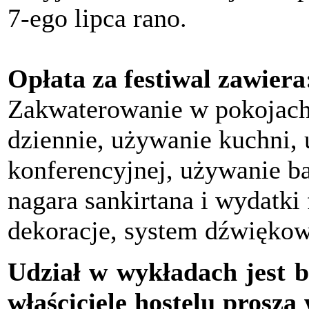
7-ego lipca rano.
Opłata za festiwal zawiera
Zakwaterowanie w pokojach, 
dziennie, używanie kuchni, 
konferencyjnej, używanie ba
nagara sankirtana i wydatki
dekoracje, system dźwiękow
Udział w wykładach jest be
właściciele hostelu proszą