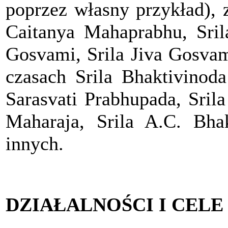
poprzez własny przykład), 
Caitanya Mahaprabhu, Sril
Gosvami, Srila Jiva Gosvam
czasach Srila Bhaktivinoda
Sarasvati Prabhupada, Sril
Maharaja, Srila A.C. Bha
innych.
DZIAŁALNOŚCI I CELE