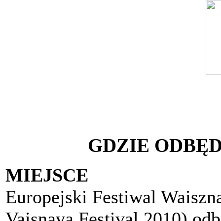
GDZIE ODBĘDZ
MIEJSCE
Europejski Festiwal Waisz
Vaisnava Festival 2010
) od