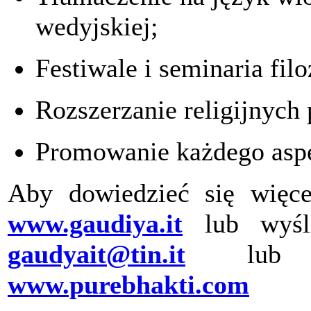
wedyjskiej
;
Festiwale i seminaria filo
Rozszerzanie religijnych
Promowanie każdego asp
Aby dowiedzieć się więce
www.gaudiya.it
lub wyśl
gaudyait@tin.it
lub
www.purebhakti.com