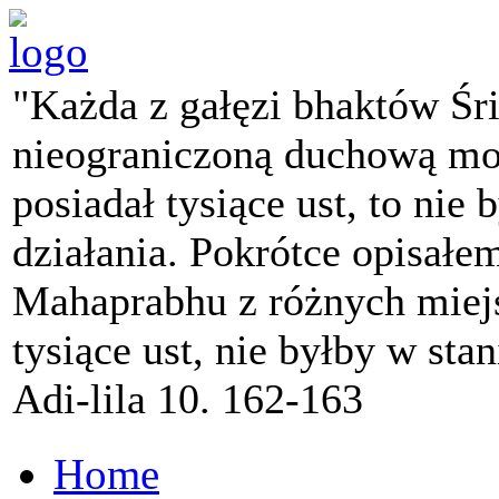
"Każda z gałęzi bhaktów Śr
nieograniczoną duchową mo
posiadał tysiące ust, to nie 
działania. Pokrótce opisałe
Mahaprabhu z różnych miejs
tysiące ust, nie byłby w sta
Adi-lila 10. 162-163
Home