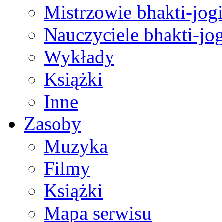
Mistrzowie bhakti-jog
Nauczyciele bhakti-jog
Wykłady
Książki
Inne
Zasoby
Muzyka
Filmy
Książki
Mapa serwisu