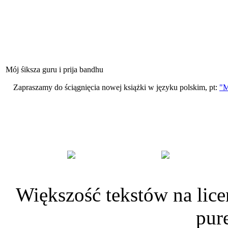
Mój śiksza guru i prija bandhu
Zapraszamy do ściągnięcia nowej książki w języku polskim, pt:
"
Większość tekstów na lice
pur