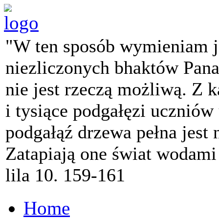
"W ten sposób wymieniam j
niezliczonych bhaktów Pana 
nie jest rzeczą możliwą. Z k
i tysiące podgałęzi ucznió
podgałąź drzewa pełna jest
Zatapiają one świat wodami
lila 10. 159-161
Home