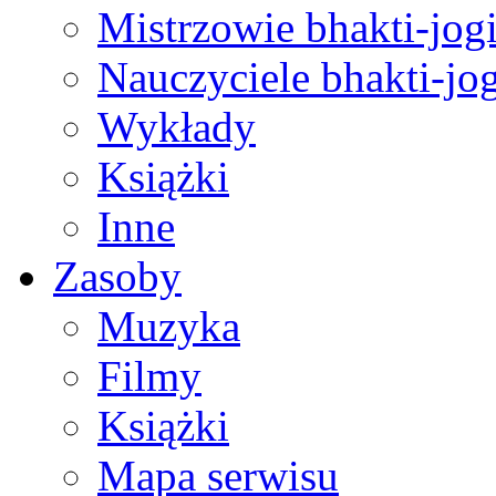
Mistrzowie bhakti-jog
Nauczyciele bhakti-jog
Wykłady
Książki
Inne
Zasoby
Muzyka
Filmy
Książki
Mapa serwisu