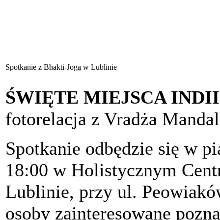
Spotkanie z Bhakti-Jogą w Lublinie
ŚWIĘTE MIEJSCA INDII
fotorelacja z Vradża Manda
Spotkanie odbędzie się w pią
18:00 w Holistycznym Ce
Lublinie, przy ul. Peowiak
osoby zainteresowane poznan