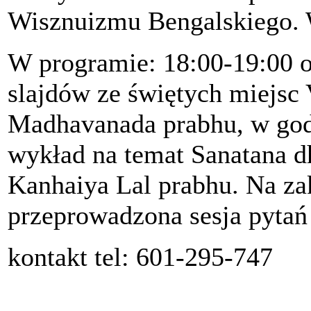
Wisznuizmu Bengalskiego. 
W programie: 18:00-19:00 o
slajdów ze świętych miejsc
Madhavanada prabhu, w godz
wykład na temat Sanatana d
Kanhaiya Lal prabhu. Na za
przeprowadzona sesja pytań
kontakt tel: 601-295-747