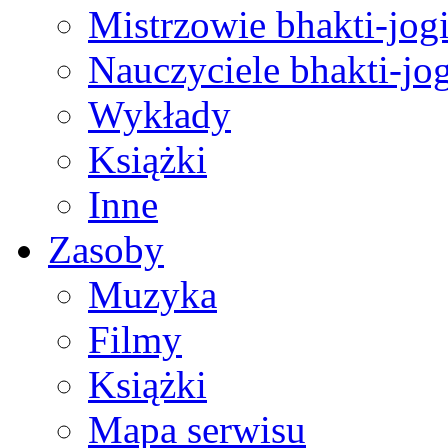
Mistrzowie bhakti-jog
Nauczyciele bhakti-jog
Wykłady
Książki
Inne
Zasoby
Muzyka
Filmy
Książki
Mapa serwisu