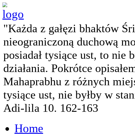
"Każda z gałęzi bhaktów Śr
nieograniczoną duchową mo
posiadał tysiące ust, to nie 
działania. Pokrótce opisałe
Mahaprabhu z różnych miejs
tysiące ust, nie byłby w sta
Adi-lila 10. 162-163
Home