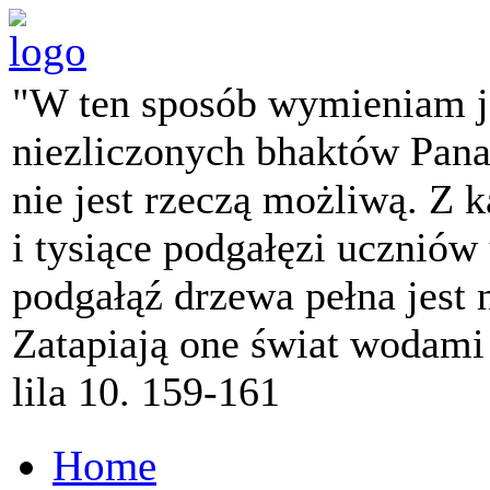
"W ten sposób wymieniam j
niezliczonych bhaktów Pana 
nie jest rzeczą możliwą. Z k
i tysiące podgałęzi ucznió
podgałąź drzewa pełna jest
Zatapiają one świat wodami
lila 10. 159-161
Home