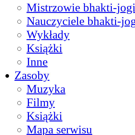
Mistrzowie bhakti-jog
Nauczyciele bhakti-jog
Wykłady
Książki
Inne
Zasoby
Muzyka
Filmy
Książki
Mapa serwisu