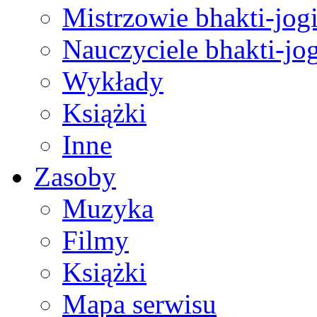
Mistrzowie bhakti-jog
Nauczyciele bhakti-jog
Wykłady
Książki
Inne
Zasoby
Muzyka
Filmy
Książki
Mapa serwisu