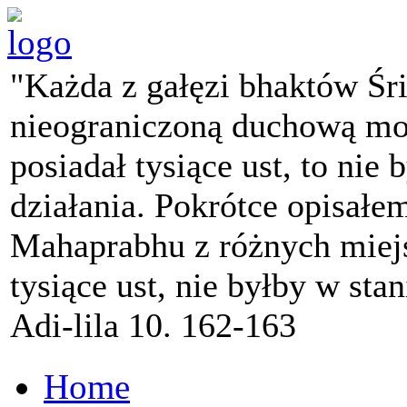
"Każda z gałęzi bhaktów Śr
nieograniczoną duchową mo
posiadał tysiące ust, to nie 
działania. Pokrótce opisałe
Mahaprabhu z różnych miejs
tysiące ust, nie byłby w sta
Adi-lila 10. 162-163
Home