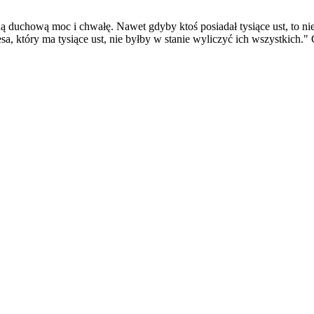
duchową moc i chwałę. Nawet gdyby ktoś posiadał tysiące ust, to nie 
 który ma tysiące ust, nie byłby w stanie wyliczyć ich wszystkich." 