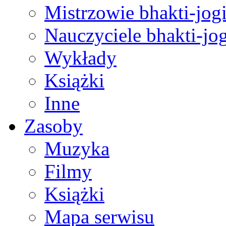
Mistrzowie bhakti-jog
Nauczyciele bhakti-jog
Wykłady
Książki
Inne
Zasoby
Muzyka
Filmy
Książki
Mapa serwisu