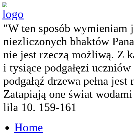
"W ten sposób wymieniam j
niezliczonych bhaktów Pana 
nie jest rzeczą możliwą. Z k
i tysiące podgałęzi ucznió
podgałąź drzewa pełna jest
Zatapiają one świat wodami
lila 10. 159-161
Home