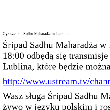
Ogłoszenie - Sadhu Maharadża w Lublinie
Śripad Sadhu Maharadża w Po
18:00 odbędą się transmisj
Lublina, które będzie można
http://www.ustream.tv/chan
Wasz sługa Śripad Sadhu M
żywo w języku polskim i ro