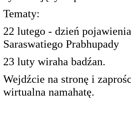
Tematy:
22 lutego - dzień pojawienia
Saraswatiego Prabhupady
23 luty wiraha badźan.
Wejdźcie na stronę i zaproś
wirtualna namahatę.