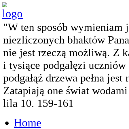
"W ten sposób wymieniam j
niezliczonych bhaktów Pana 
nie jest rzeczą możliwą. Z k
i tysiące podgałęzi ucznió
podgałąź drzewa pełna jest
Zatapiają one świat wodami
lila 10. 159-161
Home