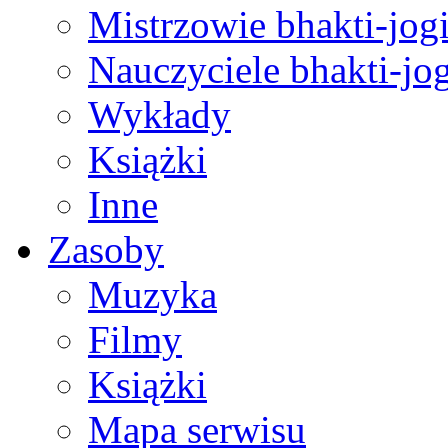
Mistrzowie bhakti-jog
Nauczyciele bhakti-jog
Wykłady
Książki
Inne
Zasoby
Muzyka
Filmy
Książki
Mapa serwisu