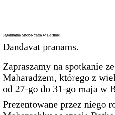
Jagannatha Shoba-Yatra w Berlinie
Dandavat pranams.
Zapraszamy na spotkanie ze
Maharadżem, którego z wie
od 27-go do 31-go maja w Be
Prezentowane przez niego roz