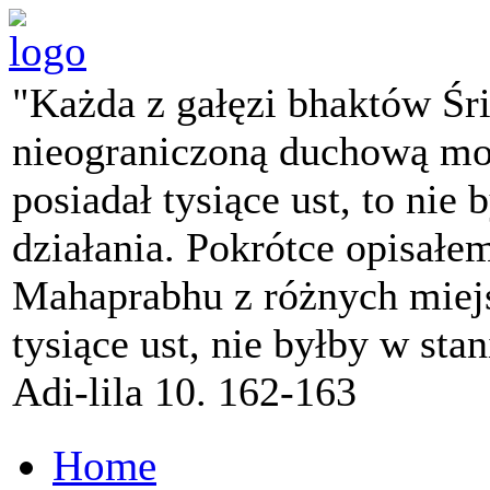
"Każda z gałęzi bhaktów Śr
nieograniczoną duchową mo
posiadał tysiące ust, to nie 
działania. Pokrótce opisałe
Mahaprabhu z różnych miejs
tysiące ust, nie byłby w sta
Adi-lila 10. 162-163
Home