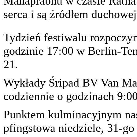
Mahaprabhu w czasie Ratha 
serca i są źródłem duchowej s
Tydzień festiwalu rozpoczyn
godzinie 17:00 w Berlin-Tem
21.
Wykłady Śripad BV Van Mah
codziennie o godzinach 9:00
Punktem kulminacyjnym nas
pfingstowa niedziele, 31-go