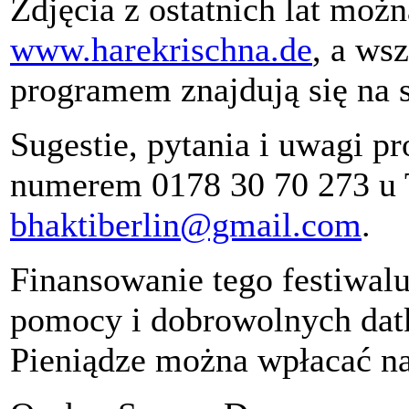
Zdjęcia z ostatnich lat możn
www.harekrischna.de
, a ws
programem znajdują się na 
Sugestie, pytania i uwagi p
numerem 0178 30 70 273 u Ti
bhaktiberlin@gmail.com
.
Finansowanie tego festiwalu
pomocy i dobrowolnych dat
Pieniądze można wpłacać na