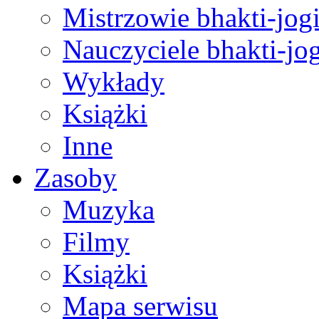
Mistrzowie bhakti-jog
Nauczyciele bhakti-jog
Wykłady
Książki
Inne
Zasoby
Muzyka
Filmy
Książki
Mapa serwisu