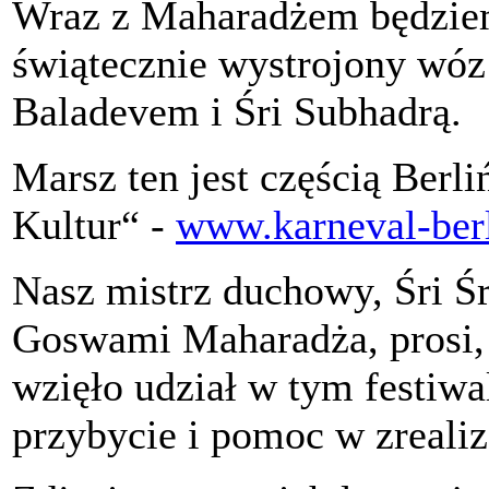
Wraz z Maharadżem będziem
świątecznie wystrojony wóz 
Baladevem i Śri Subhadrą.
Marsz ten jest częścią Berl
Kultur“ -
www.karneval-berl
Nasz mistrz duchowy, Śri Ś
Goswami Maharadża, prosi, a
wzięło udział w tym festiwa
przybycie i pomoc w zrealiz