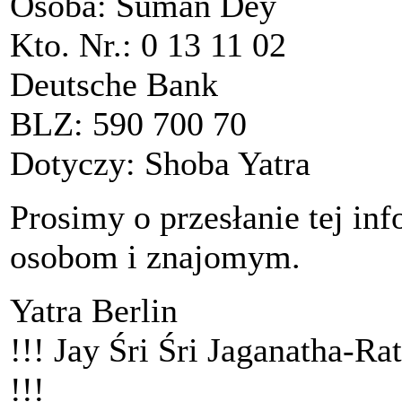
Osoba: Suman Dey
Kto. Nr.: 0 13 11 02
Deutsche Bank
BLZ: 590 700 70
Dotyczy: Shoba Yatra
Prosimy o przesłanie tej i
osobom i znajomym.
Yatra Berlin
!!! Jay Śri Śri Jaganatha-R
!!!