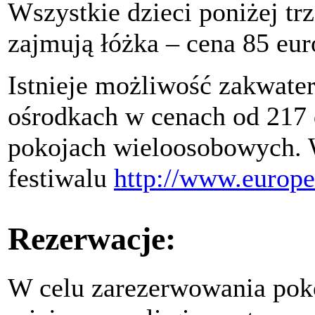
Wszystkie dzieci poniżej trz
zajmują łóżka – cena 85 eur
Istnieje możliwość zakwat
ośrodkach w cenach od 217 
pokojach wieloosobowych. W
festiwalu
http://www.europea
Rezerwacje:
W celu zarezerwowania poko