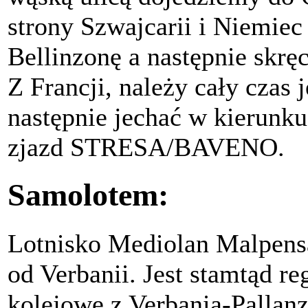
strony Szwajcarii i Niemiec
Bellinzonę a następnie skrę
Z Francji, należy cały czas
następnie jechać w kier
zjazd STRESA/BAVENO.
Samolotem:
Lotnisko Mediolan Malpensa
od Verbanii. Jest stamtąd r
kolejowe z Verbania-Pallanz