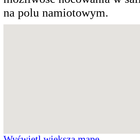
na polu namiotowym.
Wyświetl większą mapę