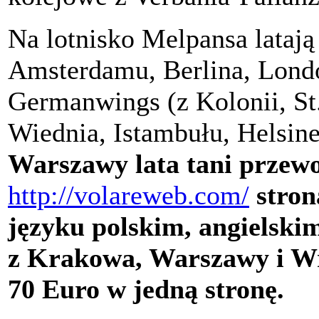
Na lotnisko Melpansa latają 
Amsterdamu, Berlina, Londo
Germanwings (z Kolonii, St
Wiednia, Istambułu, Helsin
Warszawy lata tani przew
http://volareweb.com/
stron
języku polskim, angielskim
z Krakowa, Warszawy i Wr
70 Euro w jedną stronę.