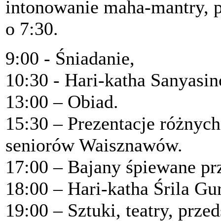
intonowanie maha-mantry, p
o 7:30.
9:00 - Śniadanie,
10:30 - Hari-katha Sanyasi
13:00 – Obiad.
15:30 – Prezentacje różnyc
seniorów Waisznawów.
17:00 – Bajany śpiewane prz
18:00 – Hari-katha Śrila G
19:00 – Sztuki, teatry, prze