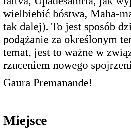
tattva, Upadesamrta, jak wy
wielbiebić bóstwa, Maha-man
tak dalej). To jest sposób 
podążanie za określonym te
temat, jest to ważne w zwi
rzuceniem nowego spojrzenia
Gaura Premanande!
Miejsce