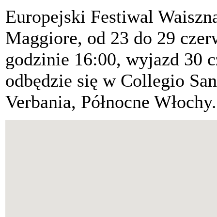
Europejski Festiwal Waiszn
Maggiore, od 23 do 29 czer
godzinie 16:00, wyjazd 30 c
odbędzie się w Collegio San
Verbania, Północne Włochy.