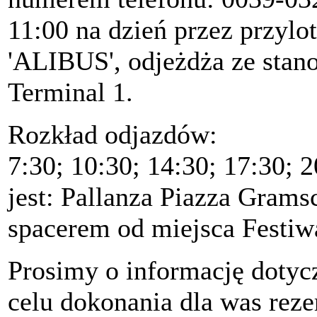
11:00 na dzień przez przyl
'ALIBUS', odjeżdża ze stan
Terminal 1.
Rozkład odjazdów:
7:30; 10:30; 14:30; 17:30; 
jest: Pallanza Piazza Gramsc
spacerem od miejsca Festiw
Prosimy o informację dotyc
celu dokonania dla was reze