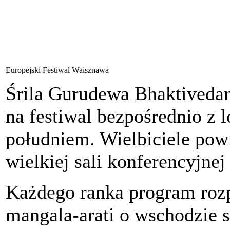
Europejski Festiwal Waisznawa
Śrila Gurudewa Bhaktivedan
na festiwal bezpośrednio z 
południem. Wielbiciele pow
wielkiej sali konferencyjnej
Każdego ranka program roz
mangala-arati o wschodzie s