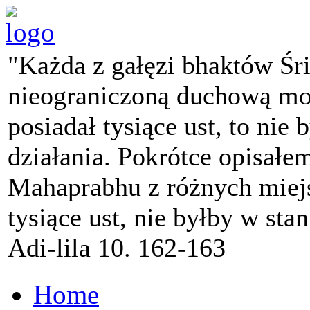
"Każda z gałęzi bhaktów Śr
nieograniczoną duchową mo
posiadał tysiące ust, to nie 
działania. Pokrótce opisałe
Mahaprabhu z różnych miejs
tysiące ust, nie byłby w sta
Adi-lila 10. 162-163
Home