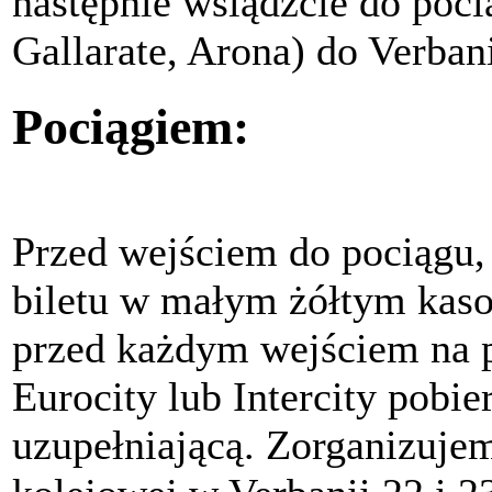
następnie wsiądźcie do poc
Gallarate, Arona) do Verbani
Pociągiem:
Przed wejściem do pociągu,
biletu w małym żółtym kaso
przed każdym wejściem na pe
Eurocity lub Intercity pobi
uzupełniającą. Zorganizujem