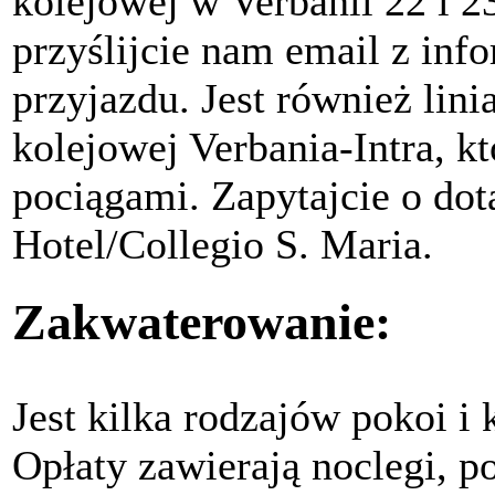
kolejowej w Verbanii 22 i 2
przyślijcie nam email z inf
przyjazdu. Jest również lin
kolejowej Verbania-Intra, k
pociągami. Zapytajcie o dot
Hotel/Collegio S. Maria.
Zakwaterowanie:
Jest kilka rodzajów pokoi i
Opłaty zawierają noclegi, po