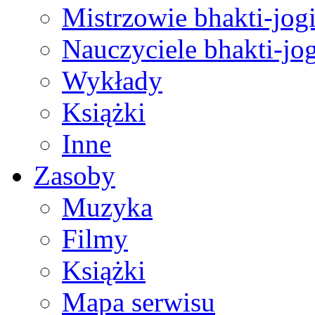
Mistrzowie bhakti-jog
Nauczyciele bhakti-jog
Wykłady
Książki
Inne
Zasoby
Muzyka
Filmy
Książki
Mapa serwisu