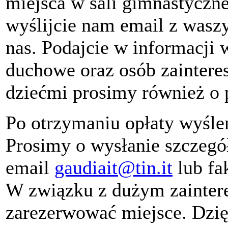
miejsca w sali gimnastyczne
wyślijcie nam email z was
nas. Podajcie w informacji 
duchowe oraz osób zainteres
dziećmi prosimy również o 
Po otrzymaniu opłaty wyśle
Prosimy o wysłanie szczegó
email
gaudiait@tin.it
lub fa
W związku z dużym zainter
zarezerwować miejsce. Dzi