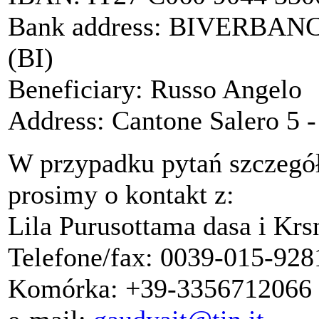
Bank address: BIVERBANCA 
(BI)
Beneficiary: Russo Angelo
Address: Cantone Salero 5 -
W przypadku pytań szczegó
prosimy o kontakt z:
Lila Purusottama dasa i Krs
Telefone/fax: 0039-015-928
Komórka: +39-3356712066 