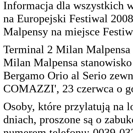
Informacja dla wszystkich w
na Europejski Festiwal 200
Malpensy na miejsce Festiwa
Terminal 2 Milan Malpens
Milan Malpensa stanowisk
Bergamo Orio al Serio zewn
COMAZZI', 23 czerwca o go
Osoby, które przylatują na 
dniach, proszone są o zabu
numerem telefonu: 0039-032