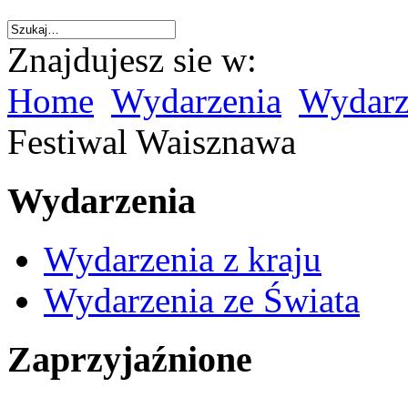
Znajdujesz sie w:
Home
Wydarzenia
Wydarz
Festiwal Waisznawa
Wydarzenia
Wydarzenia z kraju
Wydarzenia ze Świata
Zaprzyjaźnione