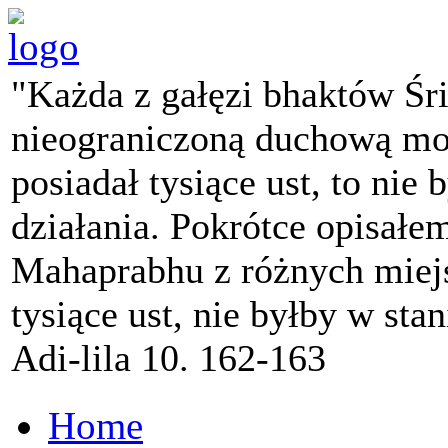
"Każda z gałęzi bhaktów Śr
nieograniczoną duchową mo
posiadał tysiące ust, to nie 
działania. Pokrótce opisałe
Mahaprabhu z różnych miejs
tysiące ust, nie byłby w sta
Adi-lila 10. 162-163
Home