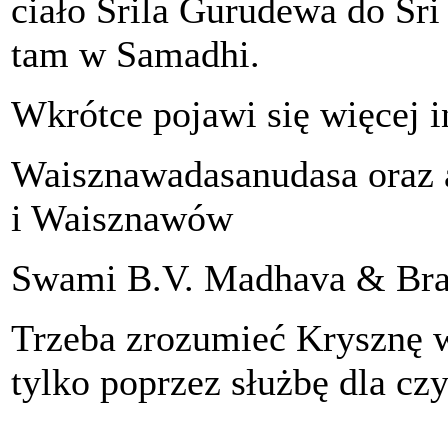
ciało Śrila Gurudewa do Śr
tam w Samadhi.
Wkrótce pojawi się więcej i
Waisznawadasanudasa oraz a
i Waisznawów
Swami B.V. Madhava & Bra
Trzeba zrozumieć Krysznę w
tylko poprzez służbę dla cz