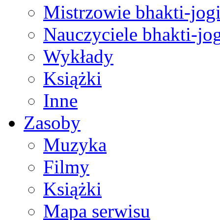
Mistrzowie bhakti-jog
Nauczyciele bhakti-jog
Wykłady
Książki
Inne
Zasoby
Muzyka
Filmy
Książki
Mapa serwisu