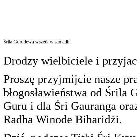
Śrila Gurudewa wszedł w samadhi
Drodzy wielbiciele i przyjac
Proszę przyjmijcie nasze p
błogosławieństwa od Śrila 
Guru i dla Śri Gauranga ora
Radha Winode Biharidżi.