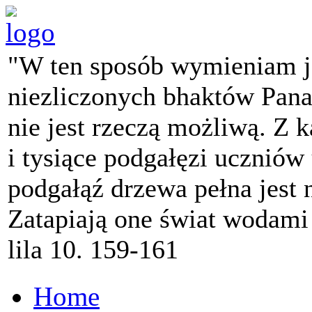
"W ten sposób wymieniam j
niezliczonych bhaktów Pana 
nie jest rzeczą możliwą. Z k
i tysiące podgałęzi ucznió
podgałąź drzewa pełna jest
Zatapiają one świat wodami
lila 10. 159-161
Home