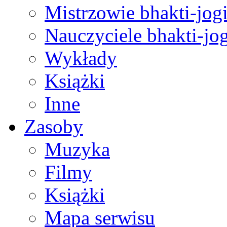
Mistrzowie bhakti-jog
Nauczyciele bhakti-jog
Wykłady
Książki
Inne
Zasoby
Muzyka
Filmy
Książki
Mapa serwisu