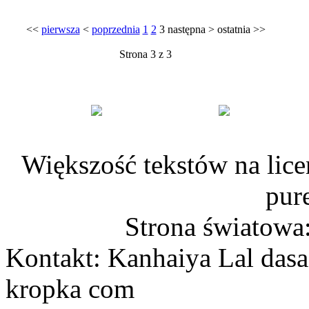
<<
pierwsza
<
poprzednia
1
2
3
następna
>
ostatnia
>>
Strona 3 z 3
Większość tekstów na lice
pur
Strona światowa
Kontakt: Kanhaiya Lal dasa
kropka com