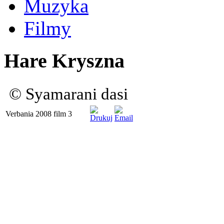
Muzyka
Filmy
Hare Kryszna
© Syamarani dasi
Verbania 2008 film 3