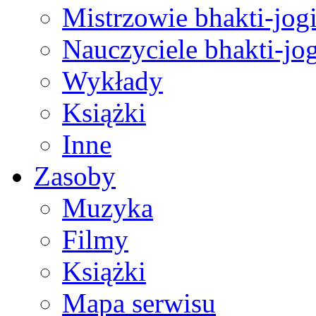
Mistrzowie bhakti-jog
Nauczyciele bhakti-jog
Wykłady
Książki
Inne
Zasoby
Muzyka
Filmy
Książki
Mapa serwisu