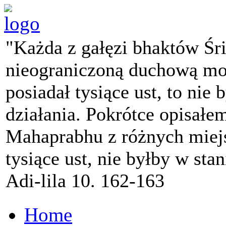
"Każda z gałęzi bhaktów Śr
nieograniczoną duchową mo
posiadał tysiące ust, to nie 
działania. Pokrótce opisałe
Mahaprabhu z różnych miejs
tysiące ust, nie byłby w sta
Adi-lila 10. 162-163
Home