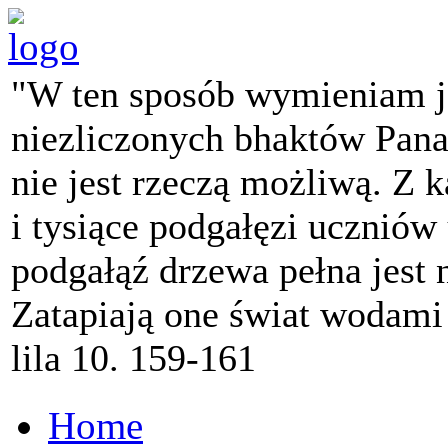
"W ten sposób wymieniam j
niezliczonych bhaktów Pana 
nie jest rzeczą możliwą. Z k
i tysiące podgałęzi ucznió
podgałąź drzewa pełna jest
Zatapiają one świat wodami
lila 10. 159-161
Home