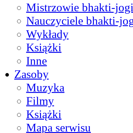
Mistrzowie bhakti-jog
Nauczyciele bhakti-jog
Wykłady
Książki
Inne
Zasoby
Muzyka
Filmy
Książki
Mapa serwisu