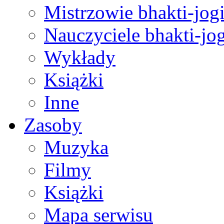
Mistrzowie bhakti-jog
Nauczyciele bhakti-jog
Wykłady
Książki
Inne
Zasoby
Muzyka
Filmy
Książki
Mapa serwisu