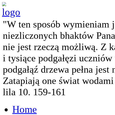
"W ten sposób wymieniam j
niezliczonych bhaktów Pana 
nie jest rzeczą możliwą. Z k
i tysiące podgałęzi ucznió
podgałąź drzewa pełna jest
Zatapiają one świat wodami
lila 10. 159-161
Home