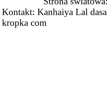
Strona światowa
Kontakt: Kanhaiya Lal dasa
kropka com