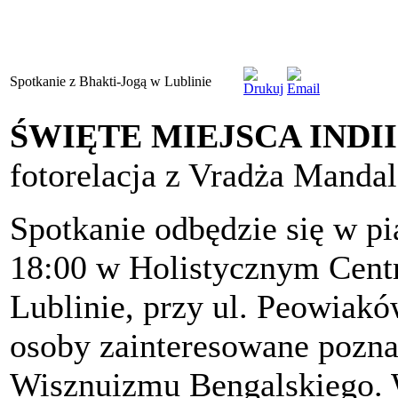
Spotkanie z Bhakti-Jogą w Lublinie
ŚWIĘTE MIEJSCA INDII
fotorelacja z Vradża Manda
Spotkanie odbędzie się w pią
18:00 w Holistycznym Ce
Lublinie, przy ul. Peowiak
osoby zainteresowane poznan
Wisznuizmu Bengalskiego. 